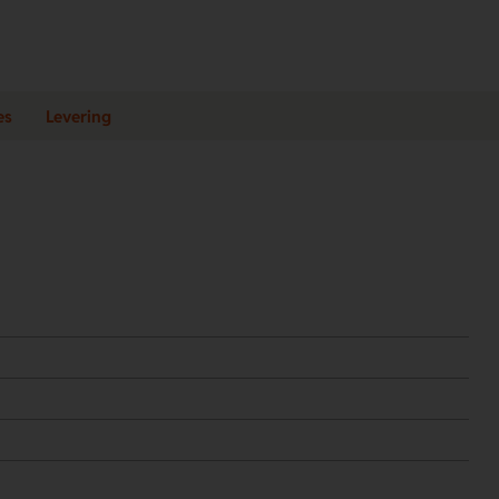
es
Levering