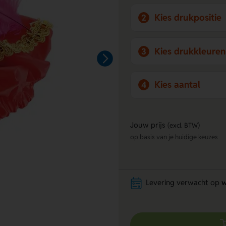
Kies drukpositie
2
Kies drukkleuren
3
Kies aantal
4
Jouw prijs
(excl. BTW)
op basis van je huidige keuzes
Levering verwacht op
w