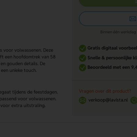
Binnen één werkdag re
Gratis digitaal voorbee
ts voor volwassenen. Deze
eft een hoofdomtrek van 58
Snelle & persoonlijke k
 en gouden details. De
Beoordeeld met een 9,
 een unieke touch.
Vragen over dit product?
gaat tijdens de feestdagen.
passend voor volwassenen.
verkoop@lavista.nl
oor extra uitstraling.