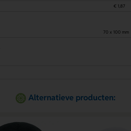
€ 1,87
70 x 100 mm
.
Alternatieve producten: