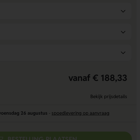
vanaf € 188,33
Bekijk prijsdetails
oensdag 26 augustus
-
spoedlevering op aanvraag
BESTELLING PLAATSEN