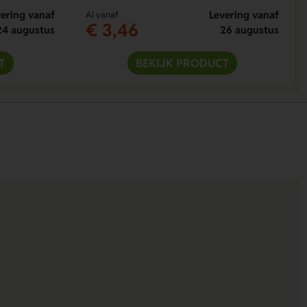
ering vanaf
Levering vanaf
Al vanaf
€ 3,46
24 augustus
26 augustus
T
BEKIJK PRODUCT