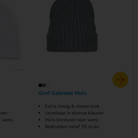
Grof Gebreide Muts
Extra stevig & stoere look
uren
Leverbaar in diverse kleuren
r wens
Muts borduren naar wens
Bedrukken vanaf 25 stuks