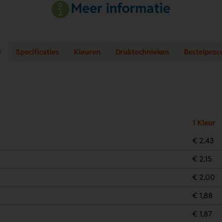
Meer informatie
e
Specificaties
Kleuren
Druktechnieken
Bestelproc
1 Kleur
€ 2,43
€ 2,15
€ 2,00
€ 1,88
€ 1,87