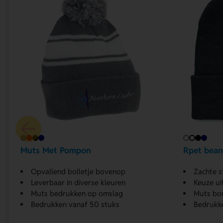
Muts Met Pompon
Rpet bean
Opvallend bolletje bovenop
Zachte s
Leverbaar in diverse kleuren
Keuze ui
Muts bedrukken op omslag
Muts bo
Bedrukken vanaf 50 stuks
Bedrukk