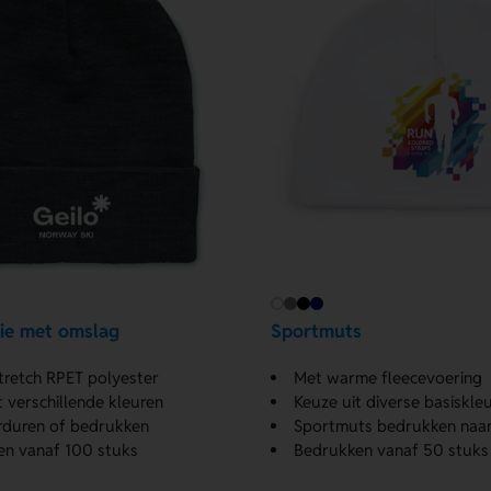
ie met omslag
Sportmuts
tretch RPET polyester
Met warme fleecevoering
t verschillende kleuren
Keuze uit diverse basiskle
rduren of bedrukken
Sportmuts bedrukken naa
en vanaf 100 stuks
Bedrukken vanaf 50 stuks