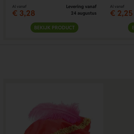
Levering vanaf
Al vanaf
Al vanaf
€ 3,28
€ 2,25
24 augustus
BEKIJK PRODUCT