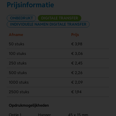
Prijsinformatie
ONBEDRUKT
DIGITALE TRANSFER
INDIVIDUELE NAMEN DIGITALE TRANSFER
Afname
Prijs
50 stuks
€ 3,98
100 stuks
€ 3,06
250 stuks
€ 2,45
500 stuks
€ 2,26
1000 stuks
€ 2,09
2500 stuks
€ 1,94
Opdrukmogelijkheden
Optie 1
Hanger
45 x 15 mm