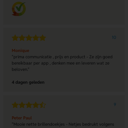
10
Monique
"prima communicatie , prijs en product - Ze zijn goed
bereikbaar per app , denken mee en leveren wat ze
beloven."
4 dagen geleden
9
Peter Paul
"Mooie nette brillendoekjes - Netjes bedrukt volgens