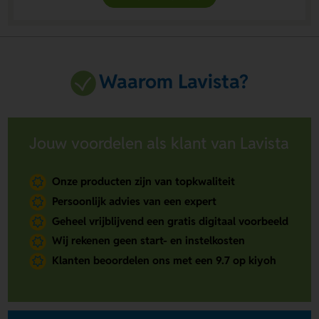
Waarom Lavista?
Jouw voordelen als klant van Lavista
Onze producten zijn van topkwaliteit
Persoonlijk advies van een expert
Geheel vrijblijvend een gratis digitaal voorbeeld
Wij rekenen geen start- en instelkosten
Klanten beoordelen ons met een 9.7 op kiyoh