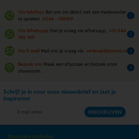
Via telefoon
Bel ons om direct met een medewerker
te spreken
0344 - 745109
Via Whatsapp
Stel je vraag via Whatsapp.
+31 344
745 109
Via E-mail
Mail ons je vraag via
verkoop@lavista.nl
Bezoek ons
Maak een afspraak en bezoek onze
showroom.
Schrijf je in voor onze nieuwsbrief en laat je
inspireren!
INSCHRIJVEN
Populaire artikelen