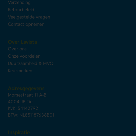
Verzending
Retourbeleid
Veelgestelde vragen
Contact opnemen
Over Lavista
Over ons
Onze voordelen
Duurzaamheid & MVO
Keurmerken
Adresgegevens
Morsestraat 11 A-B
4004 JP Tiel
KvK: 54142792
BTW: NL851187638B01
Inspiratie