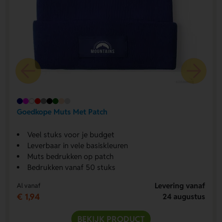
Goedkope Muts Met Patch
Veel stuks voor je budget
Leverbaar in vele basiskleuren
Muts bedrukken op patch
Bedrukken vanaf 50 stuks
Levering vanaf
Al vanaf
€ 1,94
24 augustus
BEKIJK PRODUCT