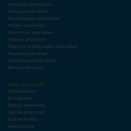
Aanstekers bedrukken
Paraplu's bedrukken
Sleutelhangers bedrukken
Mokken bedrukken
Muismatten bedrukken
Frisbees bedrukken
Miniatuur vrachtwagens bedrukken
Keycords bedrukken
Waterflessen bedrukken
Bidons bedrukken
Meer informatie
Klantenservice
Bestelproces
Digitaal aanleveren
Digitale drukproef
Druktechnieken
Veilig betalen