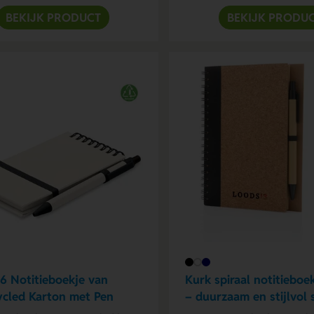
BEKIJK PRODUCT
BEKIJK PRODU
6 Notitieboekje van
Kurk spiraal notitieboe
cled Karton met Pen
– duurzaam en stijlvol 