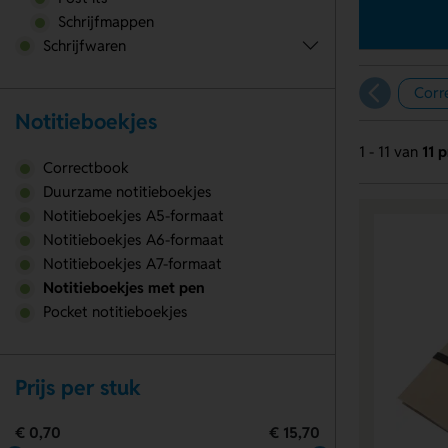
Schrijfmappen
Schrijfwaren
Corr
Notitieboekjes
1 - 11 van
11 
Correctbook
Duurzame notitieboekjes
Notitieboekjes A5-formaat
Notitieboekjes A6-formaat
Notitieboekjes A7-formaat
Notitieboekjes met pen
Pocket notitieboekjes
Prijs per stuk
€ 0,70
€ 15,70