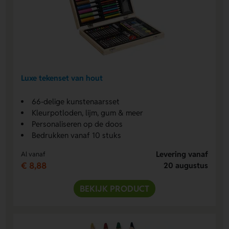
Luxe tekenset van hout
66-delige kunstenaarsset
Kleurpotloden, lijm, gum & meer
Personaliseren op de doos
Bedrukken vanaf 10 stuks
Levering vanaf
Al vanaf
€ 8,88
20 augustus
BEKIJK PRODUCT