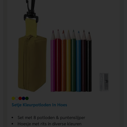
Setje Kleurpotloden In Hoes
Set met 8 potloden & puntenslijper
Hoesje met rits in diverse kleuren