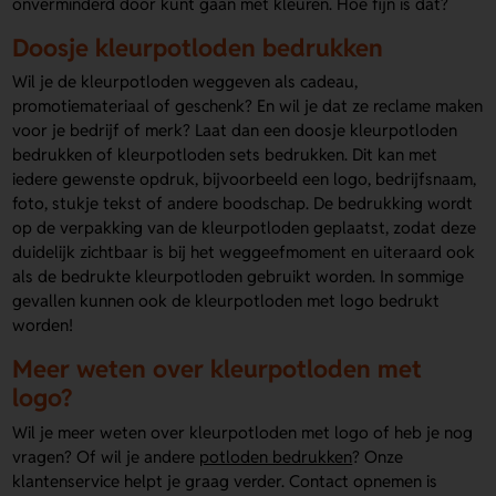
onverminderd door kunt gaan met kleuren. Hoe fijn is dat?
Doosje kleurpotloden bedrukken
Wil je de kleurpotloden weggeven als cadeau,
promotiemateriaal of geschenk? En wil je dat ze reclame maken
voor je bedrijf of merk? Laat dan een doosje kleurpotloden
bedrukken of kleurpotloden sets bedrukken. Dit kan met
iedere gewenste opdruk, bijvoorbeeld een logo, bedrijfsnaam,
foto, stukje tekst of andere boodschap. De bedrukking wordt
op de verpakking van de kleurpotloden geplaatst, zodat deze
duidelijk zichtbaar is bij het weggeefmoment en uiteraard ook
als de bedrukte kleurpotloden gebruikt worden. In sommige
gevallen kunnen ook de kleurpotloden met logo bedrukt
worden!
Meer weten over kleurpotloden met
logo?
Wil je meer weten over kleurpotloden met logo of heb je nog
vragen? Of wil je andere
potloden bedrukken
? Onze
klantenservice helpt je graag verder. Contact opnemen is