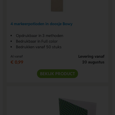
4 markeerpotloden in doosje Bowy
Opdrukbaar in 3 methoden
Bedrukbaar in Full color
Bedrukken vanaf 50 stuks
Levering vanaf
Al vanaf
€ 0,99
20 augustus
BEKIJK PRODUCT