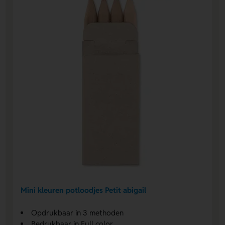
Mini kleuren potloodjes Petit abigail
Opdrukbaar in 3 methoden
Bedrukbaar in Full color