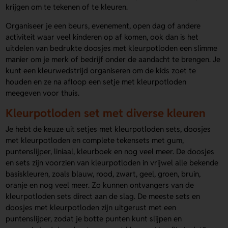
krijgen om te tekenen of te kleuren.
Organiseer je een beurs, evenement, open dag of andere
activiteit waar veel kinderen op af komen, ook dan is het
uitdelen van bedrukte doosjes met kleurpotloden een slimme
manier om je merk of bedrijf onder de aandacht te brengen. Je
kunt een kleurwedstrijd organiseren om de kids zoet te
houden en ze na afloop een setje met kleurpotloden
meegeven voor thuis.
Kleurpotloden set met diverse kleuren
Je hebt de keuze uit setjes met kleurpotloden sets, doosjes
met kleurpotloden en complete tekensets met gum,
puntenslijper, liniaal, kleurboek en nog veel meer. De doosjes
en sets zijn voorzien van kleurpotloden in vrijwel alle bekende
basiskleuren, zoals blauw, rood, zwart, geel, groen, bruin,
oranje en nog veel meer. Zo kunnen ontvangers van de
kleurpotloden sets direct aan de slag. De meeste sets en
doosjes met kleurpotloden zijn uitgerust met een
puntenslijper, zodat je botte punten kunt slijpen en