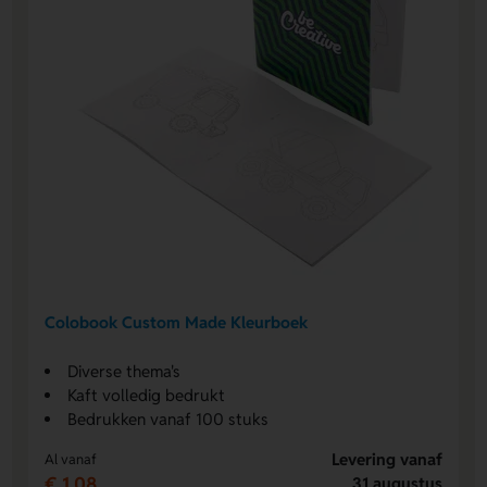
Colobook Custom Made Kleurboek
Diverse thema's
Kaft volledig bedrukt
Bedrukken vanaf 100 stuks
Levering vanaf
Al vanaf
€ 1,08
31 augustus