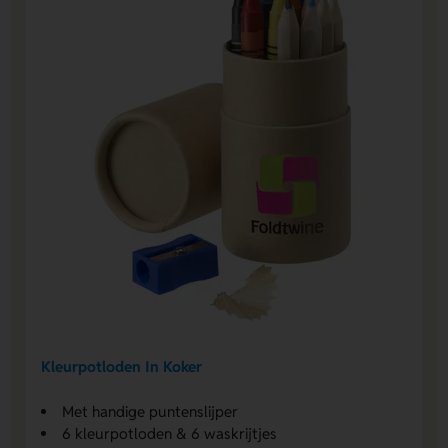
Kleurpotloden In Koker
Met handige puntenslijper
6 kleurpotloden & 6 waskrijtjes