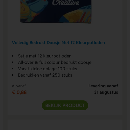
Volledig Bedrukt Doosje Met 12 Kleurpotloden
Setje met 12 kleurpotloden
All-over & full colour bedrukt doosje
Vanaf kleine oplage 100 stuks
Bedrukken vanaf 250 stuks
Levering vanaf
Al vanaf
€ 0,88
31 augustus
BEKIJK PRODUCT