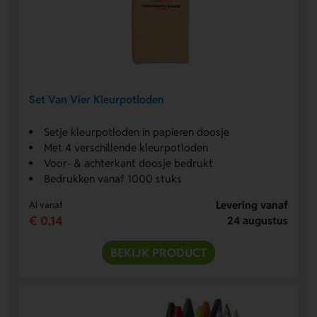
Set Van Vier Kleurpotloden
Setje kleurpotloden in papieren doosje
Met 4 verschillende kleurpotloden
Voor- & achterkant doosje bedrukt
Bedrukken vanaf 1000 stuks
Levering vanaf
Al vanaf
€ 0,14
24 augustus
BEKIJK PRODUCT