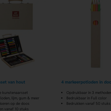
nset van hout
4 markeerpotloden in do
e kunstenaarsset
Opdrukbaar in 3 methode
loden, lijm, gum & meer
Bedrukbaar in Full color
iseren op de doos
Bedrukken vanaf 50 stuks
n vanaf 10 stuks