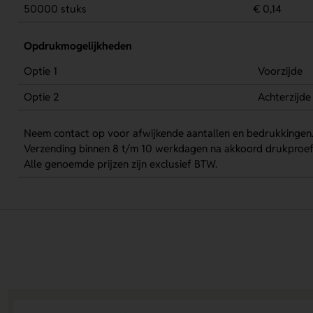
50000 stuks
€ 0,14
Opdrukmogelijkheden
Optie 1
Voorzijde
Optie 2
Achterzijde
Neem contact op voor afwijkende aantallen en bedrukkingen
Verzending binnen 8 t/m 10 werkdagen na akkoord drukproef
Alle genoemde prijzen zijn exclusief BTW.