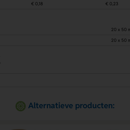
€ 0,18
€ 0,23
20 x 50
20 x 50
.
.
Alternatieve producten: