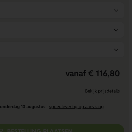
vanaf € 116,80
Bekijk prijsdetails
onderdag 13 augustus
-
spoedlevering op aanvraag
BESTELLING PLAATSEN