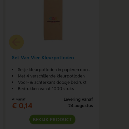
Set Van Vier Kleurpotloden
Setje kleurpotloden in papieren doosje
Met 4 verschillende kleurpotloden
Voor- & achterkant doosje bedrukt
Bedrukken vanaf 1000 stuks
Levering vanaf
Al vanaf
€ 0,14
24 augustus
BEKIJK PRODUCT