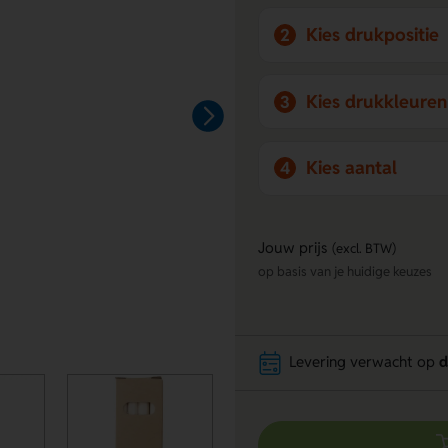
Kies drukpositie
2
Kies drukkleuren
3
Kies aantal
4
Jouw prijs
(excl. BTW)
op basis van je huidige keuzes
Levering verwacht op
d