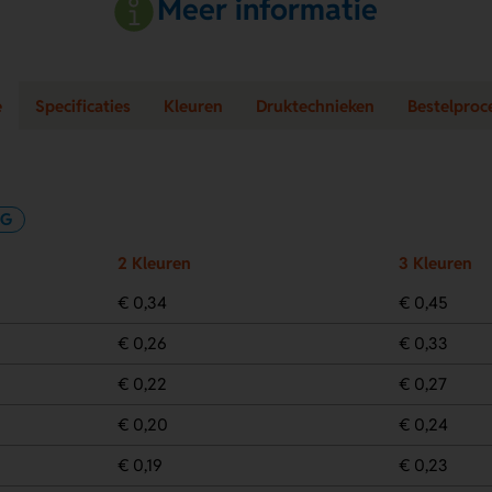
Meer informatie
e
Specificaties
Kleuren
Druktechnieken
Bestelproc
NG
2 Kleuren
3 Kleuren
€ 0,34
€ 0,45
€ 0,26
€ 0,33
€ 0,22
€ 0,27
€ 0,20
€ 0,24
€ 0,19
€ 0,23