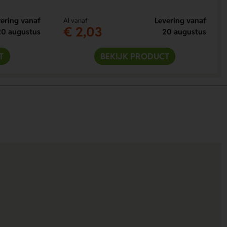
ering vanaf
Levering vanaf
Al vanaf
€ 2,03
20 augustus
20 augustus
T
BEKIJK PRODUCT