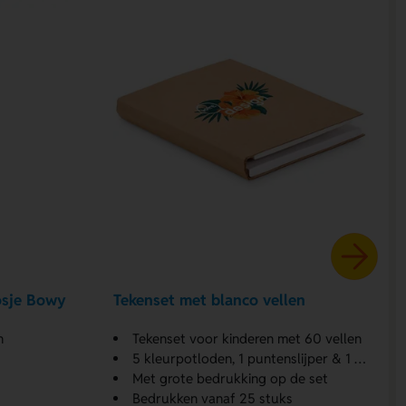
osje Bowy
Tekenset met blanco vellen
n
Tekenset voor kinderen met 60 vellen
5 kleurpotloden, 1 puntenslijper & 1 gum
Met grote bedrukking op de set
Bedrukken vanaf 25 stuks