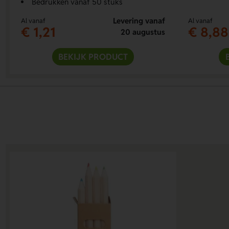
Bedrukken vanaf 50 stuks
Levering vanaf
Al vanaf
Al vanaf
€ 1,21
€ 8,88
20 augustus
BEKIJK PRODUCT