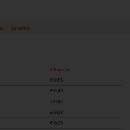
es
Levering
4 Kleuren
€ 0,55
€ 0,40
€ 0,33
€ 0,29
€ 0,28