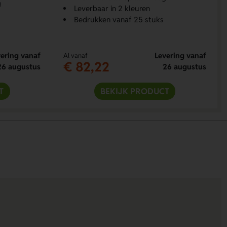
g
Leverbaar in 2 kleuren
Bedrukken vanaf 25 stuks
ering vanaf
Levering vanaf
Al vanaf
€ 82,22
26 augustus
26 augustus
T
BEKIJK PRODUCT