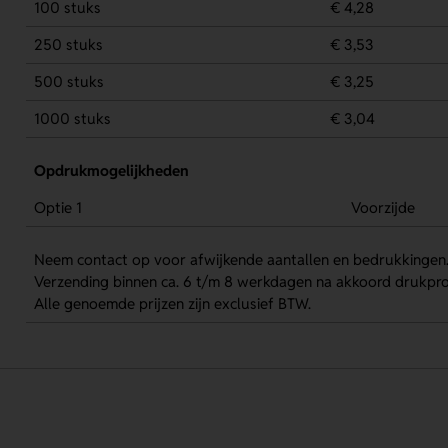
100 stuks
€ 4,28
250 stuks
€ 3,53
500 stuks
€ 3,25
1000 stuks
€ 3,04
Opdrukmogelijkheden
Optie 1
Voorzijde
Neem contact op voor afwijkende aantallen en bedrukkingen
Verzending binnen ca. 6 t/m 8 werkdagen na akkoord drukpro
Alle genoemde prijzen zijn exclusief BTW.