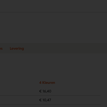
es
Levering
4 Kleuren
€ 16,40
€ 10,47