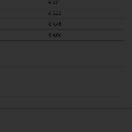
€ 7,21
€ 5,25
€ 4,48
€ 4,06