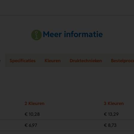
Meer informatie
e
Specificaties
Kleuren
Druktechnieken
Bestelproc
2 Kleuren
3 Kleuren
€ 10,28
€ 13,29
€ 6,97
€ 8,73