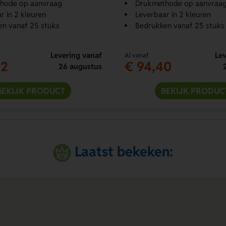
hode op aanvraag
Drukmethode op aanvraa
r in 2 kleuren
Leverbaar in 2 kleuren
n vanaf 25 stuks
Bedrukken vanaf 25 stuks
Levering vanaf
Lev
Al vanaf
12
€ 94,40
26 augustus
BEKIJK PRODUCT
BEKIJK PRODUC
Laatst bekeken: