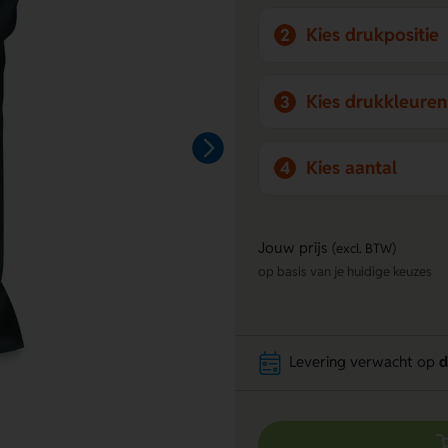
Kies drukpositie
2
Kies drukkleuren
3
Kies aantal
4
Jouw prijs
(excl. BTW)
op basis van je huidige keuzes
Levering verwacht op
d