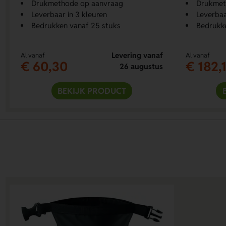
Drukmethode op aanvraag
Drukmet
Leverbaar in 3 kleuren
Leverbaa
Bedrukken vanaf 25 stuks
Bedrukke
Levering vanaf
Al vanaf
Al vanaf
€ 60,30
€ 182,
26 augustus
BEKIJK PRODUCT