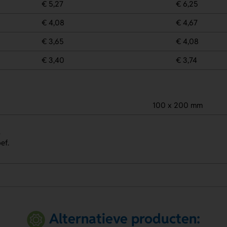
€ 5,27
€ 6,25
€ 4,08
€ 4,67
€ 3,65
€ 4,08
€ 3,40
€ 3,74
100 x 200 mm
.
ef.
Alternatieve producten: