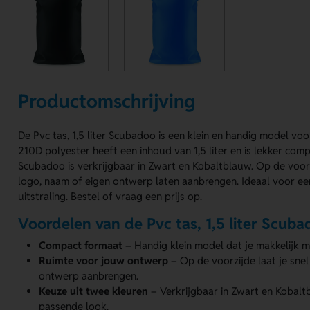
Productomschrijving
De Pvc tas, 1,5 liter Scubadoo is een klein en handig model v
210D polyester heeft een inhoud van 1,5 liter en is lekker compa
Scubadoo is verkrijgbaar in Zwart en Kobaltblauw. Op de voor
logo, naam of eigen ontwerp laten aanbrengen. Ideaal voor een
uitstraling. Bestel of vraag een prijs op.
Voordelen van de Pvc tas, 1,5 liter Scub
Compact formaat
– Handig klein model dat je makkelijk 
Ruimte voor jouw ontwerp
– Op de voorzijde laat je snel
ontwerp aanbrengen.
Keuze uit twee kleuren
– Verkrijgbaar in Zwart en Kobaltb
passende look.