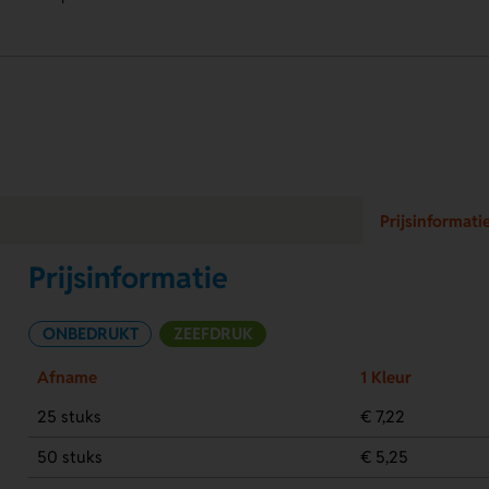
Prijsinformati
Prijsinformatie
ONBEDRUKT
ZEEFDRUK
Afname
1 Kleur
25 stuks
€ 7,22
50 stuks
€ 5,25