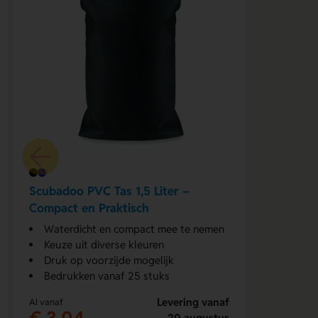
Scubadoo PVC Tas 1,5 Liter –
Compact en Praktisch
Waterdicht en compact mee te nemen
Keuze uit diverse kleuren
Druk op voorzijde mogelijk
Bedrukken vanaf 25 stuks
Levering vanaf
Al vanaf
€ 3,04
20 augustus