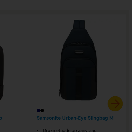
p
Samsonite Urban-Eye Slingbag M
Drukmethode op aanvraag