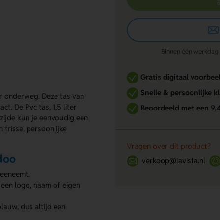
Binnen één werkdag re
Gratis digitaal voorbee
Snelle & persoonlijke k
oor onderweg. Deze tas van
ct. De Pvc tas, 1,5 liter
Beoordeeld met een 9,
zijde kun je eenvoudig een
 frisse, persoonlijke
Vragen over dit product?
adoo
verkoop@lavista.nl
meeneemt.
 een logo, naam of eigen
lauw, dus altijd een