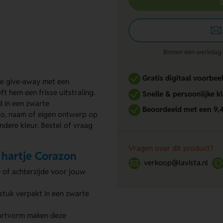
Binnen één werkdag re
Gratis digitaal voorbee
te give-away met een
ft hem een frisse uitstraling.
Snelle & persoonlijke k
d in een zwarte
Beoordeeld met een 9,
go, naam of eigen ontwerp op
andere kleur. Bestel of vraag
Vragen over dit product?
 hartje Corazon
verkoop@lavista.nl
e of achterzijde voor jouw
 stuk verpakt in een zwarte
hartvorm maken deze