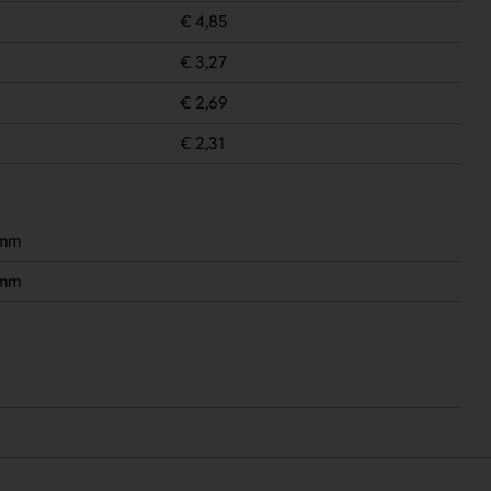
€ 4,85
€ 3,27
€ 2,69
€ 2,31
 mm
 mm