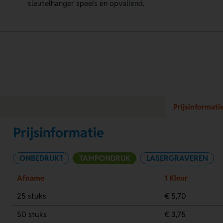
sleutelhanger speels en opvallend.
Prijsinformati
Prijsinformatie
ONBEDRUKT
TAMPONDRUK
LASERGRAVEREN
Afname
1 Kleur
25 stuks
€ 5,70
50 stuks
€ 3,75