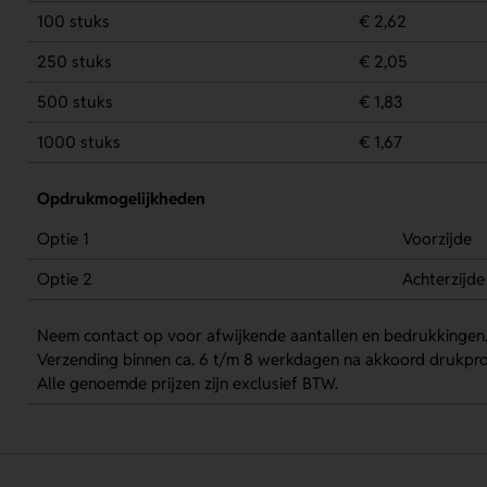
100 stuks
€ 2,62
250 stuks
€ 2,05
500 stuks
€ 1,83
1000 stuks
€ 1,67
Opdrukmogelijkheden
Optie 1
Voorzijde
Optie 2
Achterzijde
Neem contact op voor afwijkende aantallen en bedrukkingen
Verzending binnen ca. 6 t/m 8 werkdagen na akkoord drukpro
Alle genoemde prijzen zijn exclusief BTW.