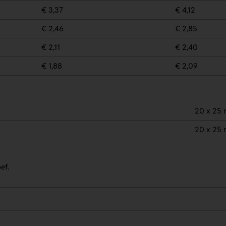
€ 3,37
€ 4,12
€ 2,46
€ 2,85
€ 2,11
€ 2,40
€ 1,88
€ 2,09
20 x 25
20 x 25
.
ef.