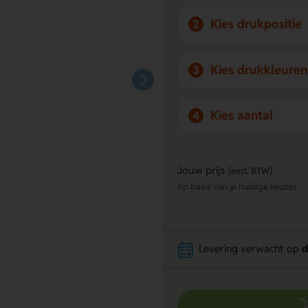
Kies drukpositie
2
Kies drukkleuren
3
Kies aantal
4
Jouw prijs
(excl. BTW)
op basis van je huidige keuzes
Levering verwacht op
d