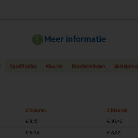
Meer informatie
e
Specificaties
Kleuren
Druktechnieken
Bestelproc
2 Kleuren
3 Kleuren
€ 8,15
€ 10,43
€ 5,04
€ 6,32