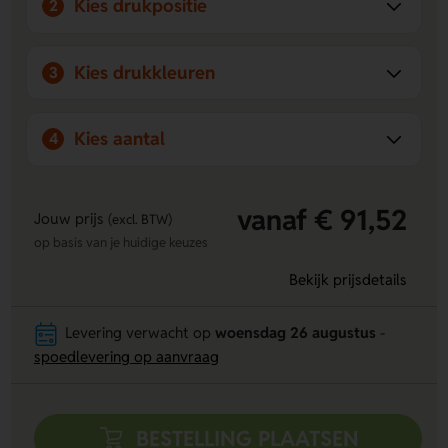
Kies drukpositie
2
Kies drukkleuren
3
Kies aantal
4
vanaf € 91,52
Jouw prijs
(excl. BTW)
op basis van je huidige keuzes
Bekijk prijsdetails
Levering verwacht op
woensdag 26 augustus
-
spoedlevering op aanvraag
BESTELLING PLAATSEN