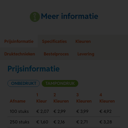
Meer informatie
Prijsinformatie
Specificaties
Kleuren
Druktechnieken
Bestelproces
Levering
Prijsinformatie
ONBEDRUKT
TAMPONDRUK
1
2
3
4
Afname
Kleur
Kleuren
Kleuren
Kleuren
100 stuks
€ 2,07
€ 2,99
€ 3,99
€ 4,92
250 stuks
€ 1,60
€ 2,16
€ 2,71
€ 3,28