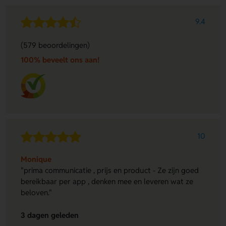
9.4
(579 beoordelingen)
100% beveelt ons aan!
10
Monique
"prima communicatie , prijs en product - Ze zijn goed
bereikbaar per app , denken mee en leveren wat ze
beloven."
3 dagen geleden