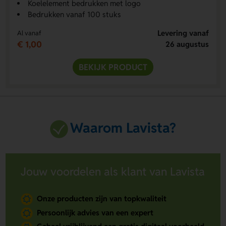
Koelelement bedrukken met logo
Bedrukken vanaf 100 stuks
Levering vanaf
Al vanaf
€ 1,00
26 augustus
BEKIJK PRODUCT
Waarom Lavista?
Jouw voordelen als klant van Lavista
Onze producten zijn van topkwaliteit
Persoonlijk advies van een expert