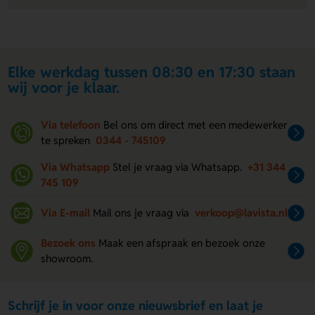
Elke werkdag tussen 08:30 en 17:30 staan
wij voor je klaar.
Via telefoon
Bel ons om direct met een medewerker
te spreken
0344 - 745109
Via Whatsapp
Stel je vraag via Whatsapp.
+31 344
745 109
Via E-mail
Mail ons je vraag via
verkoop@lavista.nl
Bezoek ons
Maak een afspraak en bezoek onze
showroom.
Schrijf je in voor onze nieuwsbrief en laat je