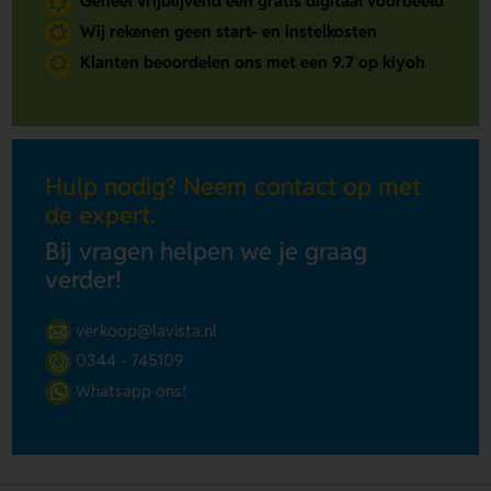
Geheel vrijblijvend een gratis digitaal voorbeeld
Wij rekenen geen start- en instelkosten
Klanten beoordelen ons met een 9.7 op kiyoh
Hulp nodig? Neem contact op met
de expert.
Bij vragen helpen we je graag
verder!
verkoop@lavista.nl
0344 - 745109
Whatsapp ons!