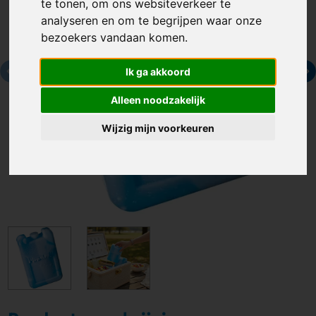
te tonen, om ons websiteverkeer te
analyseren en om te begrijpen waar onze
bezoekers vandaan komen.
Ik ga akkoord
Alleen noodzakelijk
Wijzig mijn voorkeuren