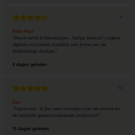
9
Peter Paul
"Mooie nette brillendoekjes - Netjes bedrukt volgens
digitale voorbeeld. Kwaliteit ook prima van de
dubbellaags doekjes."
8 dagen geleden
10
Lisa
"Topservice - Ik ben zeer tevreden over de service en
de bestelde gepersonaliseerde producten!"
15 dagen geleden