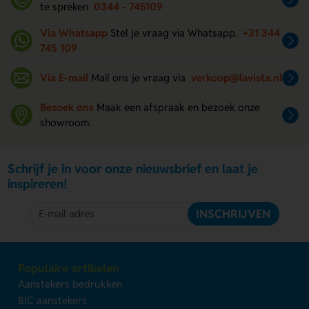
te spreken
0344 - 745109
Via Whatsapp
Stel je vraag via Whatsapp.
+31 344
745 109
Via E-mail
Mail ons je vraag via
verkoop@lavista.nl
Bezoek ons
Maak een afspraak en bezoek onze
showroom.
Schrijf je in voor onze nieuwsbrief en laat je
inspireren!
INSCHRIJVEN
Populaire artikelen
Aanstekers bedrukken
BIC aanstekers