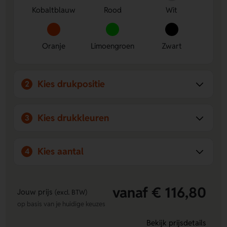
Kobaltblauw
Rood
Wit
voor dagelijks gebruik.
Oranje
Limoengroen
Zwart
Kies drukpositie
2
Kies drukkleuren
3
Kies aantal
4
vanaf € 116,80
Jouw prijs
(excl. BTW)
op basis van je huidige keuzes
Bekijk prijsdetails