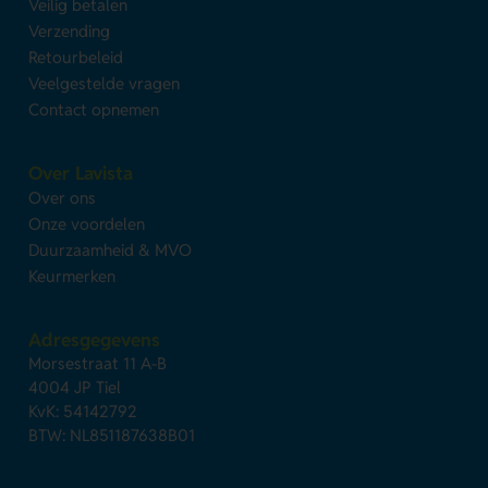
Veilig betalen
Verzending
Retourbeleid
Veelgestelde vragen
Contact opnemen
Over Lavista
Over ons
Onze voordelen
Duurzaamheid & MVO
Keurmerken
Adresgegevens
Morsestraat 11 A-B
4004 JP Tiel
KvK: 54142792
BTW: NL851187638B01