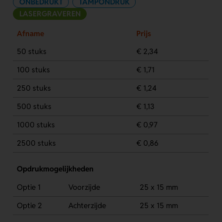
ONBEDRUKT
TAMPONDRUK
LASERGRAVEREN
Afname
Prijs
50 stuks
€ 2,34
100 stuks
€ 1,71
250 stuks
€ 1,24
500 stuks
€ 1,13
1000 stuks
€ 0,97
2500 stuks
€ 0,86
Opdrukmogelijkheden
Optie 1
Voorzijde
25 x 15 mm
Optie 2
Achterzijde
25 x 15 mm