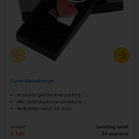
I Love Sleutelhanger
In zwarte geschenkverpakking
Met (individuele) personalisatie
Bedrukken vanaf 50 stuks
Levering vanaf
Al vanaf
€ 1,47
24 augustus