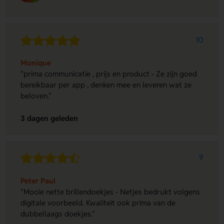
10
Monique
"prima communicatie , prijs en product - Ze zijn goed
bereikbaar per app , denken mee en leveren wat ze
beloven."
3 dagen geleden
9
Peter Paul
"Mooie nette brillendoekjes - Netjes bedrukt volgens
digitale voorbeeld. Kwaliteit ook prima van de
dubbellaags doekjes."