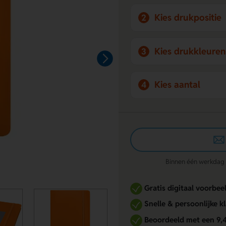
Kies drukpositie
2
Kies drukkleuren
3
Kies aantal
4
Binnen één werkdag re
Gratis digitaal voorbee
Snelle & persoonlijke k
Beoordeeld met een 9,