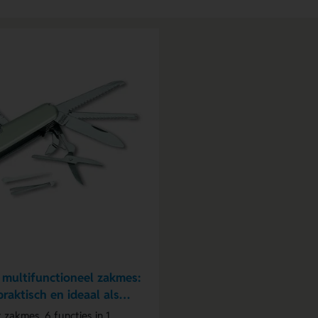
multifunctioneel zakmes:
raktisch en ideaal als
schenk
zakmes, 6 functies in 1