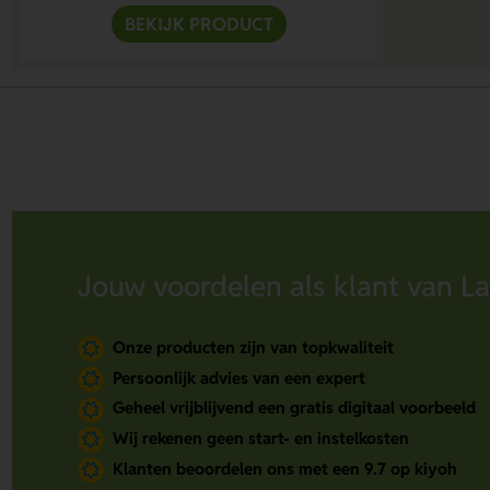
BEKIJK PRODUCT
Jouw voordelen als klant van La
Onze producten zijn van topkwaliteit
Persoonlijk advies van een expert
Geheel vrijblijvend een gratis digitaal voorbeeld
Wij rekenen geen start- en instelkosten
Klanten beoordelen ons met een 9.7 op kiyoh