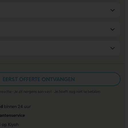
EERST OFFERTE ONTVANGEN
actie · Je zit nergens aan vast · Je hoeft nog niet te betalen
ld
binnen 24 uur
lantenservice
4
op Kiyoh