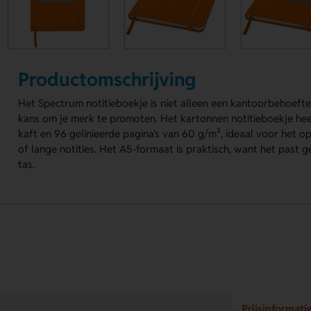
Productomschrijving
Het Spectrum notitieboekje is niet alleen een kantoorbehoeft
kans om je merk te promoten. Het kartonnen notitieboekje he
kaft en 96 gelinieerde pagina's van 60 g/m², ideaal voor het op
of lange notities. Het A5-formaat is praktisch, want het past 
tas.
Prijsinformati