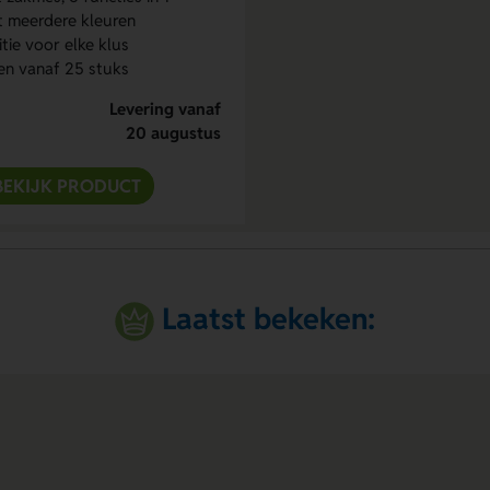
t meerdere kleuren
tie voor elke klus
n vanaf 25 stuks
Levering vanaf
20 augustus
BEKIJK PRODUCT
Laatst bekeken: