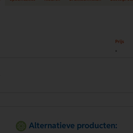
Prijs
*
.
Alternatieve producten: