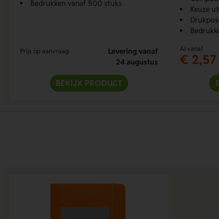
Bedrukken vanaf 500 stuks
Keuze ui
Drukposi
Bedrukke
Al vanaf
Levering vanaf
Prijs op aanvraag
€ 2,57
24 augustus
BEKIJK PRODUCT