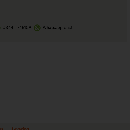
0344 - 745109
Whatsapp ons!
es
Levering