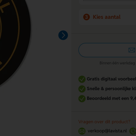
Kies aantal
3
Binnen één werkdag re
Gratis digitaal voorbee
Snelle & persoonlijke k
Beoordeeld met een 9,
Vragen over dit product?
verkoop@lavista.nl