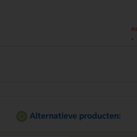
Pri
*
.
Alternatieve producten: