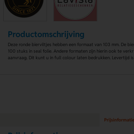
Productomschrijving
Deze ronde bierviltjes hebben een formaat van 103 mm. De bier
100 stuks in seal folie. Andere formaten zijn hierin ook te verkri
aanvraag. Dit kunt u in full colour laten bedrukken. Levertijd i
Prijsinformati