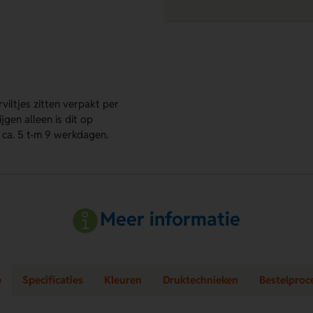
viltjes zitten verpakt per
jgen alleen is dit op
s ca. 5 t-m 9 werkdagen.
Meer informatie
e
Specificaties
Kleuren
Druktechnieken
Bestelproc