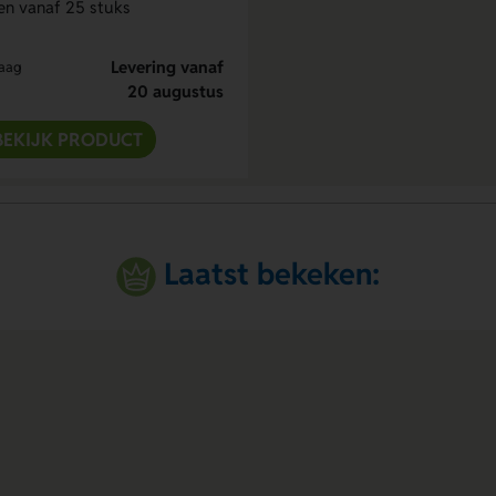
n vanaf 25 stuks
Levering vanaf
raag
20 augustus
BEKIJK PRODUCT
Laatst bekeken: