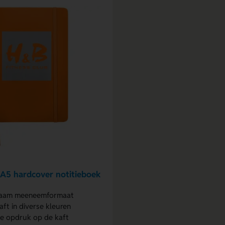
A5 hardcover notitieboek
zaam meeneemformaat
aft in diverse kleuren
e opdruk op de kaft