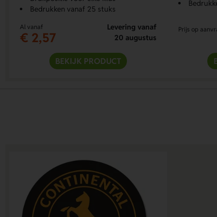
Bedrukke
Bedrukken vanaf 25 stuks
Levering vanaf
Al vanaf
Prijs op aanv
€ 2,57
20 augustus
BEKIJK PRODUCT