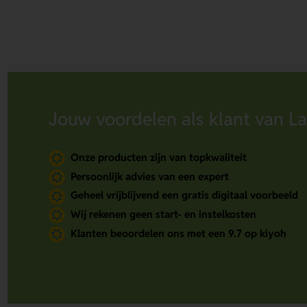
Jouw voordelen als klant van La
Onze producten zijn van topkwaliteit
Persoonlijk advies van een expert
Geheel vrijblijvend een gratis digitaal voorbeeld
Wij rekenen geen start- en instelkosten
Klanten beoordelen ons met een 9.7 op kiyoh