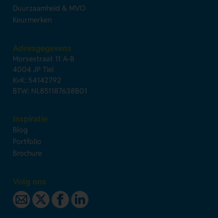
Duurzaamheid & MVO
Keurmerken
Adresgegevens
Morsestraat 11 A-B
4004 JP Tiel
KvK: 54142792
BTW: NL851187638B01
Inspiratie
Blog
Portfolio
Brochure
Volg ons