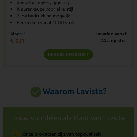
Soepel schrijven, tijgerstijl
Kleurenkeuze voor elke stijl
Zijde bedrukking mogelijk
Bedrukken vanaf 1000 stuks
Levering vanaf
Al vanaf
€ 0,11
24 augustus
BEKIJK PRODUCT
Waarom Lavista?
Jouw voordelen als klant van Lavista
Onze producten zijn van topkwaliteit