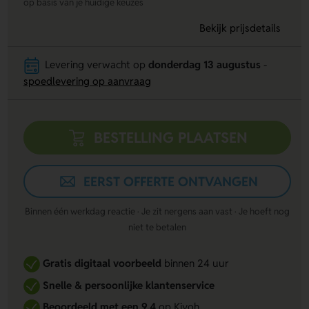
op basis van je huidige keuzes
Bekijk prijsdetails
Levering verwacht op
donderdag 13 augustus
-
spoedlevering op aanvraag
BESTELLING PLAATSEN
EERST OFFERTE ONTVANGEN
Binnen één werkdag reactie · Je zit nergens aan vast · Je hoeft nog
niet te betalen
Gratis digitaal voorbeeld
binnen 24 uur
Snelle & persoonlijke klantenservice
Beoordeeld met een 9,4
op Kiyoh