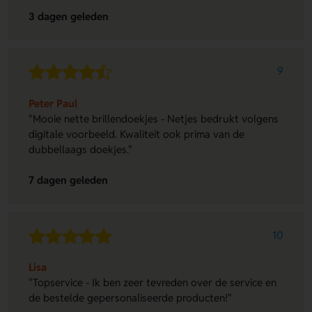
3 dagen geleden
9
Peter Paul
"Mooie nette brillendoekjes - Netjes bedrukt volgens
digitale voorbeeld. Kwaliteit ook prima van de
dubbellaags doekjes."
7 dagen geleden
10
Lisa
"Topservice - Ik ben zeer tevreden over de service en
de bestelde gepersonaliseerde producten!"