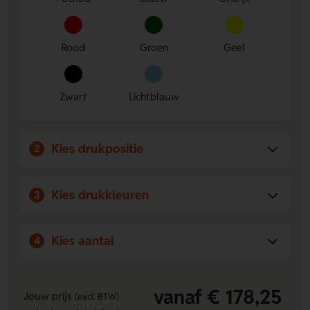
Rood
Groen
Geel
Zwart
Lichtblauw
Kies drukpositie
2
Kies drukkleuren
3
Kies aantal
4
vanaf € 178,25
Jouw prijs
(excl. BTW)