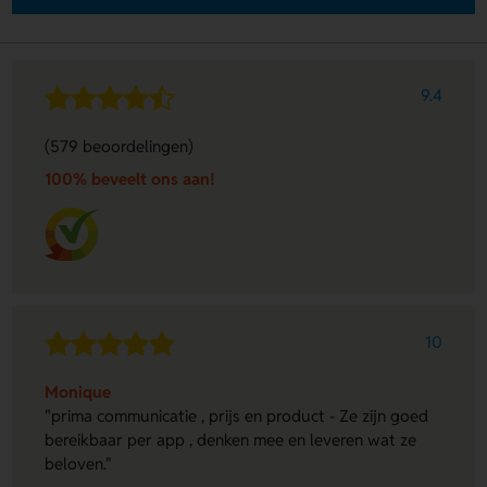
9.4
(579 beoordelingen)
100% beveelt ons aan!
10
Monique
"prima communicatie , prijs en product - Ze zijn goed
bereikbaar per app , denken mee en leveren wat ze
beloven."