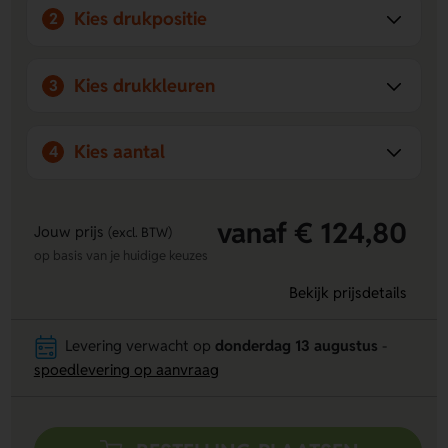
Kies drukpositie
2
Kies drukkleuren
3
Kies aantal
4
vanaf € 124,80
Jouw prijs
(excl. BTW)
op basis van je huidige keuzes
Bekijk prijsdetails
Levering verwacht op
donderdag 13 augustus
-
spoedlevering op aanvraag