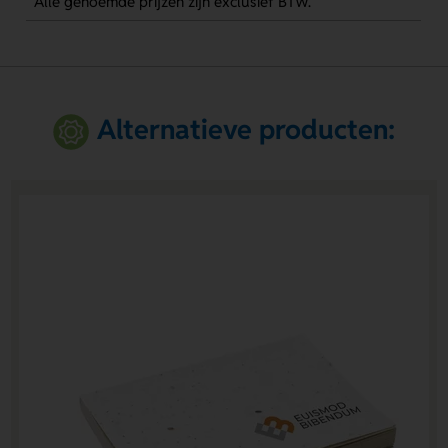
Alle genoemde prijzen zijn exclusief BTW.
Alternatieve producten: