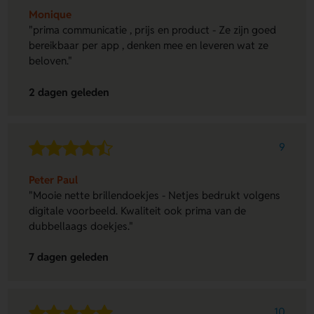
Monique
"prima communicatie , prijs en product - Ze zijn goed
bereikbaar per app , denken mee en leveren wat ze
beloven."
2 dagen geleden
9
Peter Paul
"Mooie nette brillendoekjes - Netjes bedrukt volgens
digitale voorbeeld. Kwaliteit ook prima van de
dubbellaags doekjes."
7 dagen geleden
10