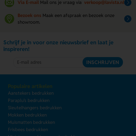
Via E-mail
Mail ons je vraag via
verkoop@lavista.nl
Bezoek ons
Maak een afspraak en bezoek onze
showroom.
Schrijf je in voor onze nieuwsbrief en laat je
inspireren!
INSCHRIJVEN
Populaire artikelen
Aanstekers bedrukken
Paraplu's bedrukken
Sleutelhangers bedrukken
Mokken bedrukken
Muismatten bedrukken
Frisbees bedrukken