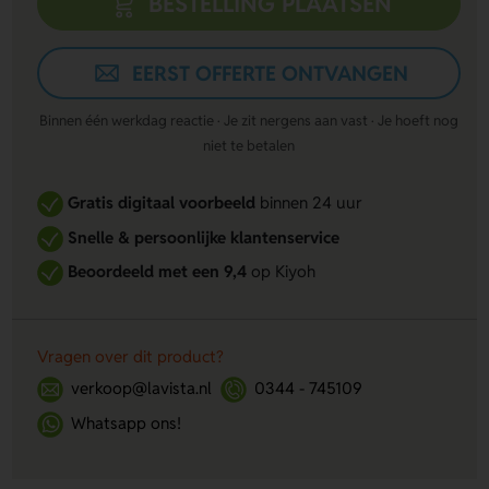
BESTELLING PLAATSEN
EERST OFFERTE ONTVANGEN
Binnen één werkdag reactie · Je zit nergens aan vast · Je hoeft nog
niet te betalen
Gratis digitaal voorbeeld
binnen 24 uur
Snelle & persoonlijke klantenservice
Beoordeeld met een 9,4
op Kiyoh
Vragen over dit product?
verkoop@lavista.nl
0344 - 745109
Whatsapp ons!