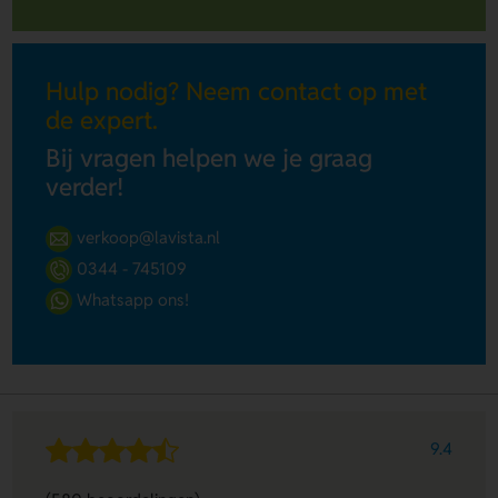
Hulp nodig? Neem contact op met
de expert.
Bij vragen helpen we je graag
verder!
verkoop@lavista.nl
0344 - 745109
Whatsapp ons!
9.4