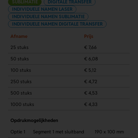
SUBLIMATIE
DIGITALE TRANSFER
INDIVIDUELE NAMEN LASER
INDIVIDUELE NAMEN SUBLIMATIE
INDIVIDUELE NAMEN DIGITALE TRANSFER
Afname
Prijs
25 stuks
€ 7,66
50 stuks
€ 6,08
100 stuks
€ 5,12
250 stuks
€ 4,72
500 stuks
€ 4,53
1000 stuks
€ 4,33
Opdrukmogelijkheden
Optie 1
Segment 1 met sluitband
190 x 100 mm