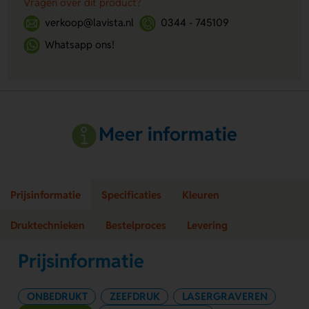
Vragen over dit product?
verkoop@lavista.nl
0344 - 745109
Whatsapp ons!
Meer informatie
Prijsinformatie
Specificaties
Kleuren
Druktechnieken
Bestelproces
Levering
Prijsinformatie
ONBEDRUKT
ZEEFDRUK
LASERGRAVEREN