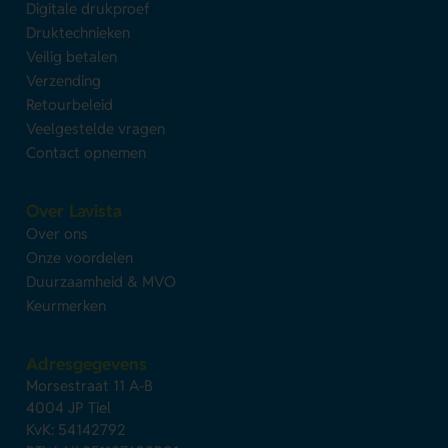
Digitale drukproef
Druktechnieken
Veilig betalen
Verzending
Retourbeleid
Veelgestelde vragen
Contact opnemen
Over Lavista
Over ons
Onze voordelen
Duurzaamheid & MVO
Keurmerken
Adresgegevens
Morsestraat 11 A-B
4004 JP Tiel
KvK: 54142792