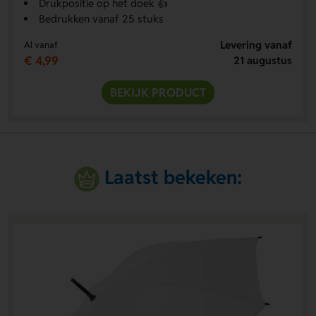
Drukpositie op het doek 👍
Bedrukken vanaf 25 stuks
Levering vanaf
Al vanaf
€ 4,99
21 augustus
BEKIJK PRODUCT
Laatst bekeken: