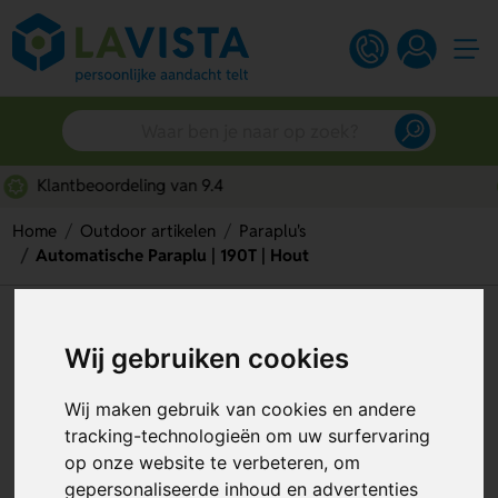
Snelle persoonlijke service
Home
Outdoor artikelen
Paraplu's
Automatische Paraplu | 190T | Hout
Automatische Paraplu | 190T |
Wij gebruiken cookies
Hout
Artikelnummer:
130811
Wij maken gebruik van cookies en andere
tracking-technologieën om uw surfervaring
op onze website te verbeteren, om
gepersonaliseerde inhoud en advertenties