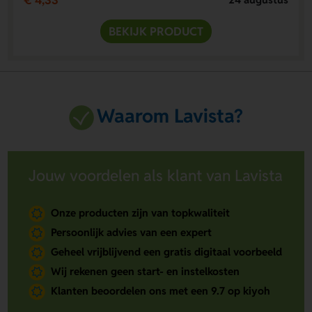
€ 4,33
BEKIJK PRODUCT
Waarom Lavista?
Jouw voordelen als klant van Lavista
Onze producten zijn van topkwaliteit
Persoonlijk advies van een expert
Geheel vrijblijvend een gratis digitaal voorbeeld
Wij rekenen geen start- en instelkosten
Klanten beoordelen ons met een 9.7 op kiyoh