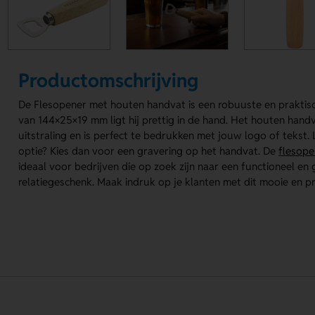
Productomschrijving
De Flesopener met houten handvat is een robuuste en praktis
van 144×25×19 mm ligt hij prettig in de hand. Het houten handv
uitstraling en is perfect te bedrukken met jouw logo of tekst
optie? Kies dan voor een gravering op het handvat. De
flesope
ideaal voor bedrijven die op zoek zijn naar een functioneel en
relatiegeschenk. Maak indruk op je klanten met dit mooie en p