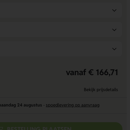
vanaf € 166,71
Bekijk prijsdetails
aandag 24 augustus
-
spoedlevering op aanvraag
BESTELLING PLAATSEN