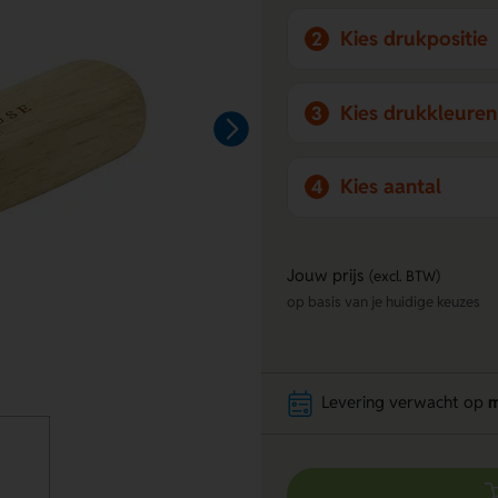
Kies drukpositie
2
Kies drukkleuren
3
Kies aantal
4
Jouw prijs
(excl. BTW)
op basis van je huidige keuzes
Levering verwacht op
m