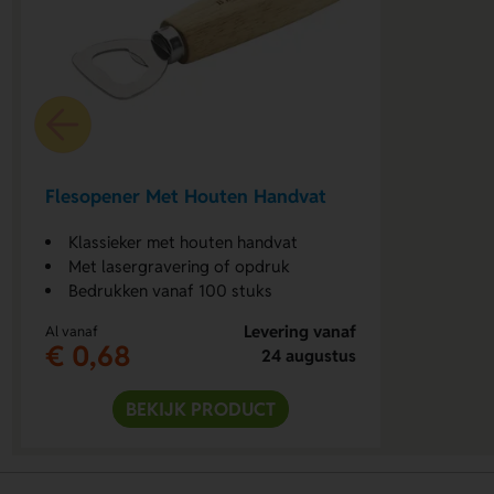
Flesopener Met Houten Handvat
Klassieker met houten handvat
Met lasergravering of opdruk
Bedrukken vanaf 100 stuks
Levering vanaf
Al vanaf
€ 0,68
24 augustus
BEKIJK PRODUCT