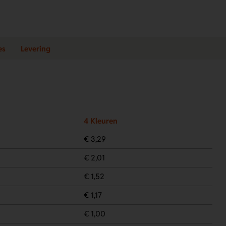
es
Levering
4 Kleuren
€ 3,29
€ 2,01
€ 1,52
€ 1,17
€ 1,00