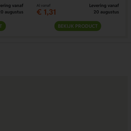
ering vanaf
Levering vanaf
Al vanaf
€ 1,31
20 augustus
20 augustus
T
BEKIJK PRODUCT