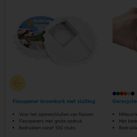
Flesopener kroonkurk met sluiting
Gerecycle
Voor het openen/sluiten van flessen
Milieuvr
Flesopeners met grote opdruk
Met bedr
Bedrukken vanaf 100 stuks
Bedrukk