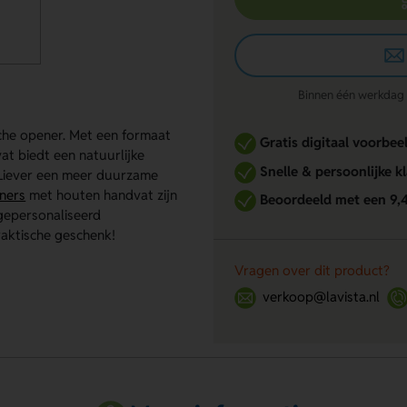
Binnen één werkdag re
che opener. Met een formaat
Gratis digitaal voorbee
at biedt een natuurlijke
Snelle & persoonlijke k
. Liever een meer duurzame
ners
met houten handvat zijn
Beoordeeld met een 9,
 gepersonaliseerd
raktische geschenk!
Vragen over dit product?
verkoop@lavista.nl