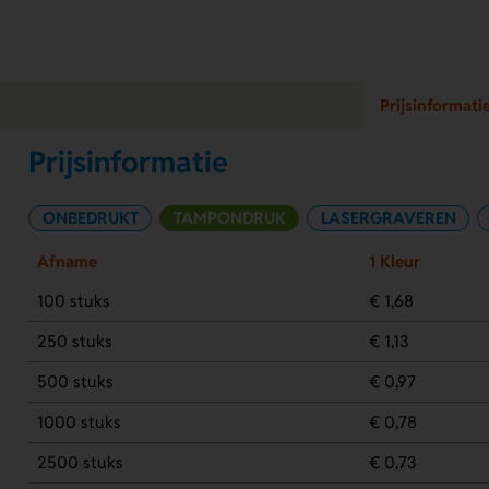
Prijsinformati
Prijsinformatie
ONBEDRUKT
TAMPONDRUK
LASERGRAVEREN
Afname
1 Kleur
100 stuks
€ 1,68
250 stuks
€ 1,13
500 stuks
€ 0,97
1000 stuks
€ 0,78
2500 stuks
€ 0,73