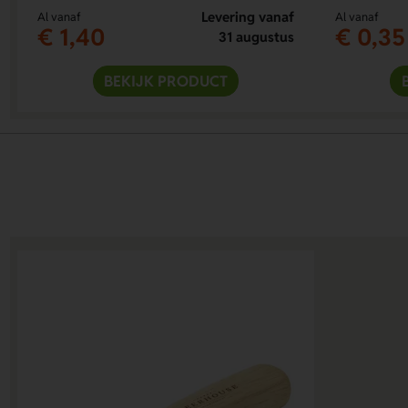
Levering vanaf
Al vanaf
Al vanaf
€ 1,40
€ 0,35
31 augustus
BEKIJK PRODUCT