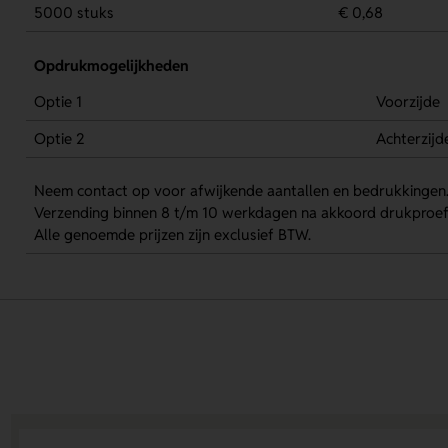
5000 stuks
€ 0,68
Opdrukmogelijkheden
Optie 1
Voorzijde
Optie 2
Achterzijd
Neem contact op voor afwijkende aantallen en bedrukkingen
Verzending binnen 8 t/m 10 werkdagen na akkoord drukproef
Alle genoemde prijzen zijn exclusief BTW.