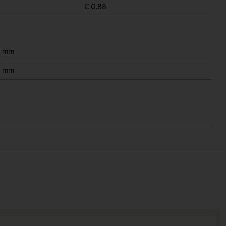
€ 0,88
5 mm
5 mm