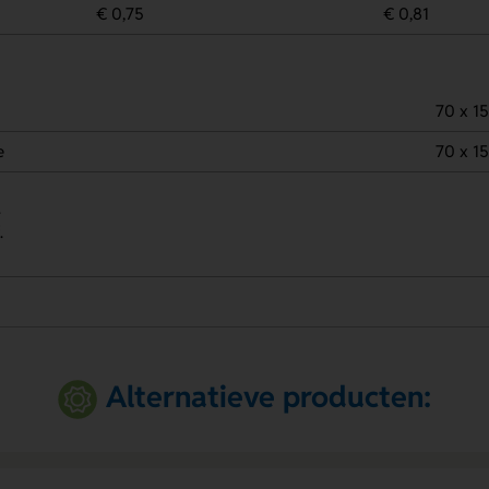
€ 0,75
€ 0,81
70 x 1
e
70 x 1
.
.
Alternatieve producten: