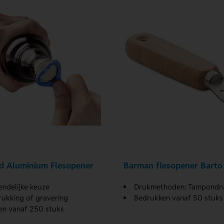
d Aluminium Flesopener
Barman flesopener Barto
iendelijke keuze
Drukmethoden: Tampondruk en L
ukking of gravering
Bedrukken vanaf 50 stuks
en vanaf 250 stuks