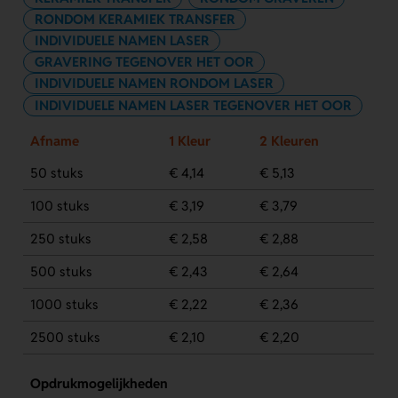
RONDOM KERAMIEK TRANSFER
INDIVIDUELE NAMEN LASER
GRAVERING TEGENOVER HET OOR
INDIVIDUELE NAMEN RONDOM LASER
INDIVIDUELE NAMEN LASER TEGENOVER HET OOR
Afname
1 Kleur
2 Kleuren
50 stuks
€ 4,14
€ 5,13
100 stuks
€ 3,19
€ 3,79
250 stuks
€ 2,58
€ 2,88
500 stuks
€ 2,43
€ 2,64
1000 stuks
€ 2,22
€ 2,36
2500 stuks
€ 2,10
€ 2,20
Opdrukmogelijkheden