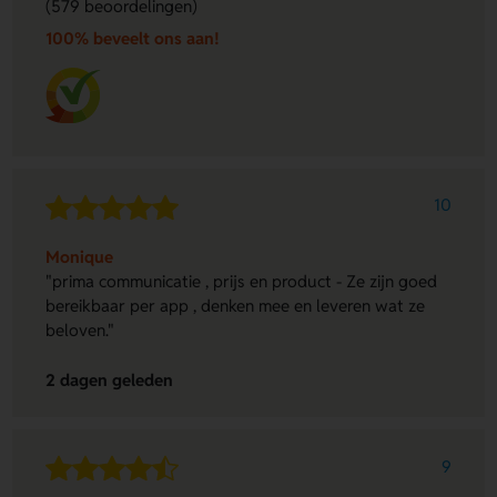
(579 beoordelingen)
100% beveelt ons aan!
10
Monique
"prima communicatie , prijs en product - Ze zijn goed
bereikbaar per app , denken mee en leveren wat ze
beloven."
2 dagen geleden
9