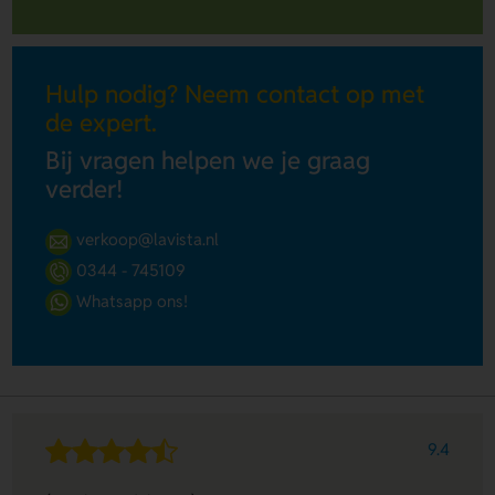
Hulp nodig? Neem contact op met
de expert.
Bij vragen helpen we je graag
verder!
verkoop@lavista.nl
0344 - 745109
Whatsapp ons!
9.4