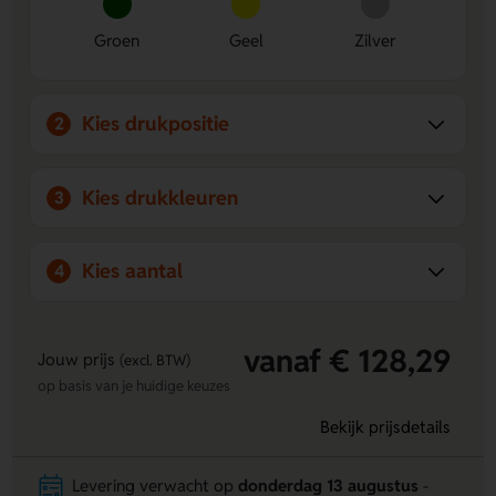
Groen
Geel
Zilver
Kies drukpositie
2
Kies drukkleuren
3
Kies aantal
4
vanaf € 128,29
Jouw prijs
(excl. BTW)
op basis van je huidige keuzes
Bekijk prijsdetails
Levering verwacht op
donderdag 13 augustus
-