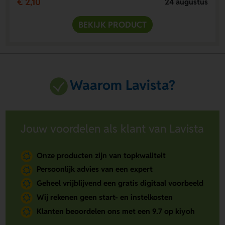
€ 2,10
24 augustus
BEKIJK PRODUCT
Waarom Lavista?
Jouw voordelen als klant van Lavista
Onze producten zijn van topkwaliteit
Persoonlijk advies van een expert
Geheel vrijblijvend een gratis digitaal voorbeeld
Wij rekenen geen start- en instelkosten
Klanten beoordelen ons met een 9.7 op kiyoh