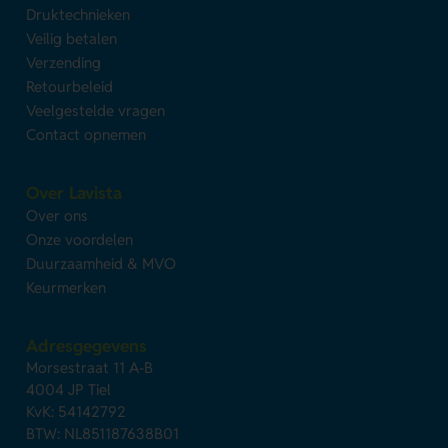
Druktechnieken
Veilig betalen
Verzending
Retourbeleid
Veelgestelde vragen
Contact opnemen
Over Lavista
Over ons
Onze voordelen
Duurzaamheid & MVO
Keurmerken
Adresgegevens
Morsestraat 11 A-B
4004 JP Tiel
KvK: 54142792
BTW: NL851187638B01