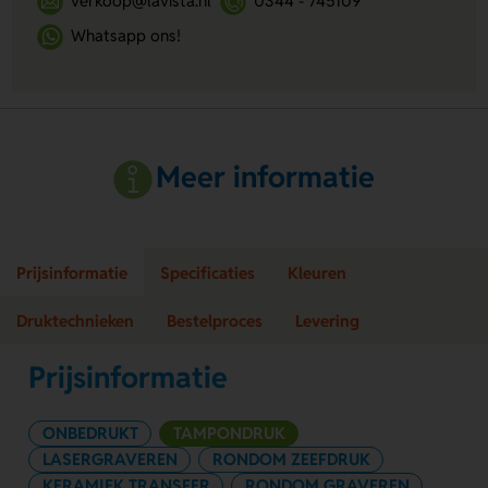
verkoop@lavista.nl
0344 - 745109
Whatsapp ons!
Meer informatie
Prijsinformatie
Specificaties
Kleuren
Druktechnieken
Bestelproces
Levering
Prijsinformatie
ONBEDRUKT
TAMPONDRUK
LASERGRAVEREN
RONDOM ZEEFDRUK
KERAMIEK TRANSFER
RONDOM GRAVEREN