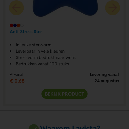
Anti-Stress Ster
In leuke ster-vorm
Leverbaar in vele kleuren
Stressvorm bedrukt naar wens
Bedrukken vanaf 100 stuks
Levering vanaf
Al vanaf
€ 0,68
24 augustus
BEKIJK PRODUCT
Waarom Lavista?