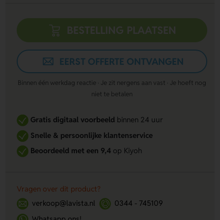
BESTELLING PLAATSEN
EERST OFFERTE ONTVANGEN
Binnen één werkdag reactie · Je zit nergens aan vast · Je hoeft nog
niet te betalen
Gratis digitaal voorbeeld
binnen 24 uur
Snelle & persoonlijke klantenservice
Beoordeeld met een 9,4
op Kiyoh
Vragen over dit product?
verkoop@lavista.nl
0344 - 745109
Whatsapp ons!