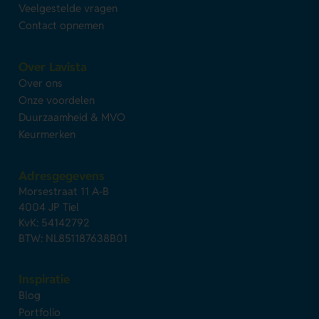
Veelgestelde vragen
Contact opnemen
Over Lavista
Over ons
Onze voordelen
Duurzaamheid & MVO
Keurmerken
Adresgegevens
Morsestraat 11 A-B
4004 JP Tiel
KvK: 54142792
BTW: NL851187638B01
Inspiratie
Blog
Portfolio