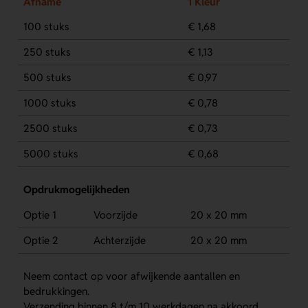
Afname
1 Kleur
100 stuks
€ 1,68
250 stuks
€ 1,13
500 stuks
€ 0,97
1000 stuks
€ 0,78
2500 stuks
€ 0,73
5000 stuks
€ 0,68
Opdrukmogelijkheden
Optie 1
Voorzijde
20 x 20 mm
Optie 2
Achterzijde
20 x 20 mm
Neem contact op voor afwijkende aantallen en
bedrukkingen.
Verzending binnen 8 t/m 10 werkdagen na akkoord