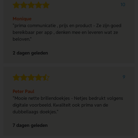
10
Monique
"prima communicatie , prijs en product - Ze zijn goed
bereikbaar per app , denken mee en leveren wat ze
beloven."
2 dagen geleden
9
Peter Paul
"Mooie nette brillendoekjes - Netjes bedrukt volgens
digitale voorbeeld. Kwaliteit ook prima van de
dubbellaags doekjes."
7 dagen geleden