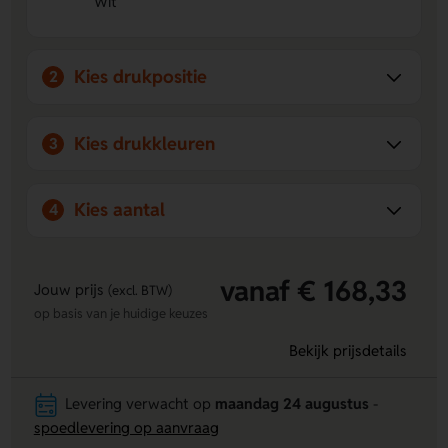
Wit
Kies drukpositie
2
Kies drukkleuren
3
Kies aantal
4
vanaf € 168,33
Jouw prijs
(excl. BTW)
op basis van je huidige keuzes
Bekijk prijsdetails
Levering verwacht op
maandag 24 augustus
-
spoedlevering op aanvraag