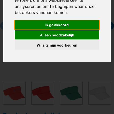
te tonen, om ons websiteverkeer te
analyseren en om te begrijpen waar onze
bezoekers vandaan komen.
Ik ga akkoord
Alleen noodzakelijk
Wijzig mijn voorkeuren