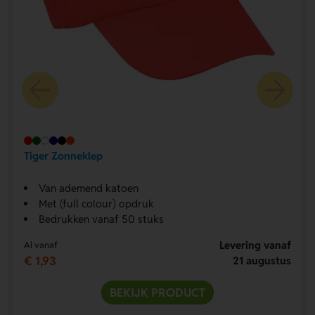
Tiger Zonneklep
Van ademend katoen
Met (full colour) opdruk
Bedrukken vanaf 50 stuks
Levering vanaf
Al vanaf
€ 1,93
21 augustus
BEKIJK PRODUCT