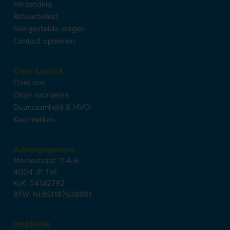
Verzending
Retourbeleid
Veelgestelde vragen
Contact opnemen
Over Lavista
Over ons
Onze voordelen
Duurzaamheid & MVO
Keurmerken
Adresgegevens
Morsestraat 11 A-B
4004 JP Tiel
KvK: 54142792
BTW: NL851187638B01
Inspiratie