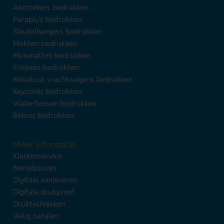
Aanstekers bedrukken
Paraplu's bedrukken
Sleutelhangers bedrukken
Mokken bedrukken
Muismatten bedrukken
Frisbees bedrukken
Miniatuur vrachtwagens bedrukken
Keycords bedrukken
Waterflessen bedrukken
Bidons bedrukken
Meer informatie
Klantenservice
Bestelproces
Digitaal aanleveren
Digitale drukproef
Druktechnieken
Veilig betalen