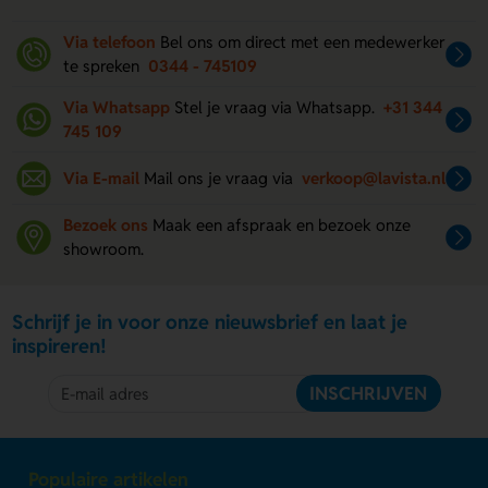
Via telefoon
Bel ons om direct met een medewerker
te spreken
0344 - 745109
Via Whatsapp
Stel je vraag via Whatsapp.
+31 344
745 109
Via E-mail
Mail ons je vraag via
verkoop@lavista.nl
Bezoek ons
Maak een afspraak en bezoek onze
showroom.
Schrijf je in voor onze nieuwsbrief en laat je
inspireren!
INSCHRIJVEN
Populaire artikelen