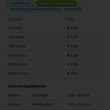
ONBEDRUKT
DIGITALE TRANSFER
INDIVIDUELE NAMEN DIGITALE TRANSFER
Afname
Prijs
50 stuks
€ 4,00
100 stuks
€ 3,07
250 stuks
€ 2,46
500 stuks
€ 2,26
1000 stuks
€ 2,09
2500 stuks
€ 1,93
Opdrukmogelijkheden
Optie 1
Voorzijde
120 x 40 mm
Optie 2
Rechterzijde
120 x 40 mm