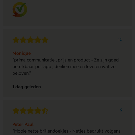
10
Monique
"prima communicatie , prijs en product - Ze zijn goed
bereikbaar per app , denken mee en leveren wat ze
beloven."
1 dag geleden
9
Peter Paul
"Mooie nette brillendoekjes - Netjes bedrukt volgens