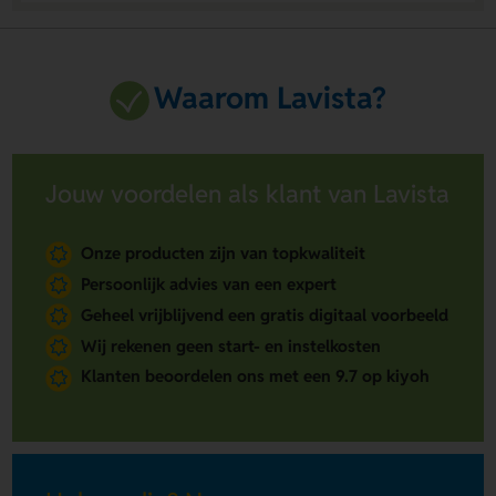
Waarom Lavista?
Jouw voordelen als klant van Lavista
Onze producten zijn van topkwaliteit
Persoonlijk advies van een expert
Geheel vrijblijvend een gratis digitaal voorbeeld
Wij rekenen geen start- en instelkosten
Klanten beoordelen ons met een 9.7 op kiyoh