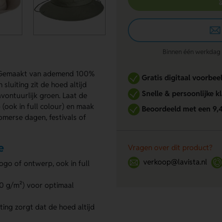
Binnen één werkdag re
e. Gemaakt van ademend 100%
Gratis digitaal voorbee
sluiting zit de hoed altijd
Snelle & persoonlijke k
avontuurlijk groen. Laat de
(ook in full colour) en maak
Beoordeeld met een 9,
omerse dagen, festivals of
e
Vragen over dit product?
verkoop@lavista.nl
go of ontwerp, ook in full
 g/m²) voor optimaal
ing zorgt dat de hoed altijd