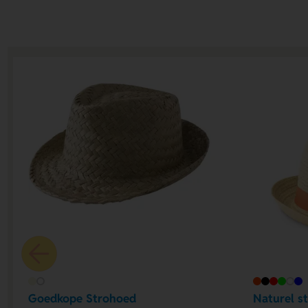
Goedkope Strohoed
Naturel s