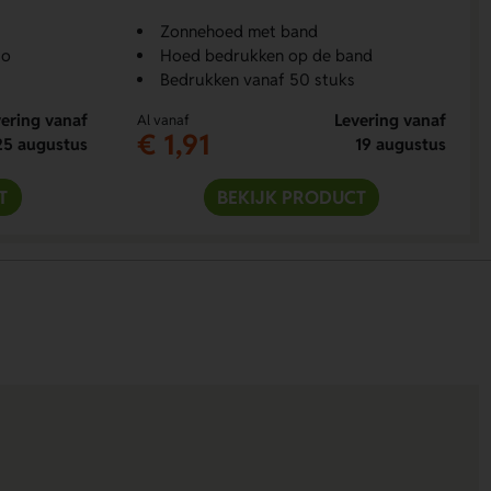
Zonnehoed met band
go
Hoed bedrukken op de band
Bedrukken vanaf 50 stuks
ering vanaf
Levering vanaf
Al vanaf
€ 1,91
25 augustus
19 augustus
T
BEKIJK PRODUCT