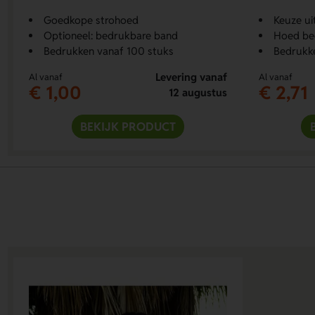
Goedkope strohoed
Keuze ui
Optioneel: bedrukbare band
Hoed be
Bedrukken vanaf 100 stuks
Bedrukke
Levering vanaf
Al vanaf
Al vanaf
€ 1,00
€ 2,71
12 augustus
BEKIJK PRODUCT