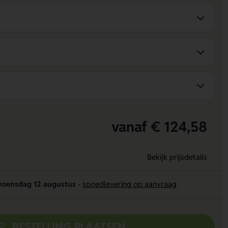
vanaf € 124,58
Bekijk prijsdetails
oensdag 12 augustus
-
spoedlevering op aanvraag
BESTELLING PLAATSEN