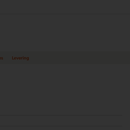
es
Levering