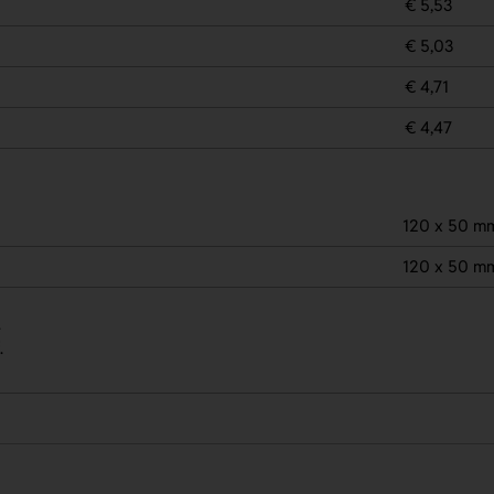
€ 5,53
€ 5,03
€ 4,71
€ 4,47
120 x 50 m
120 x 50 m
.
.