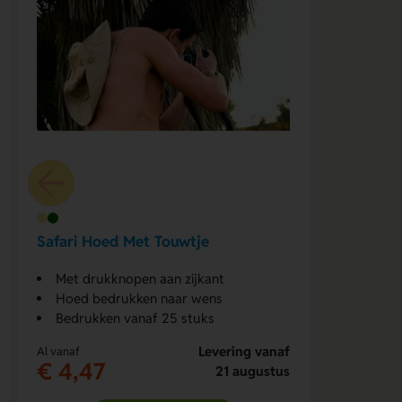
Safari Hoed Met Touwtje
Met drukknopen aan zijkant
Hoed bedrukken naar wens
Bedrukken vanaf 25 stuks
Levering vanaf
Al vanaf
€ 4,47
21 augustus