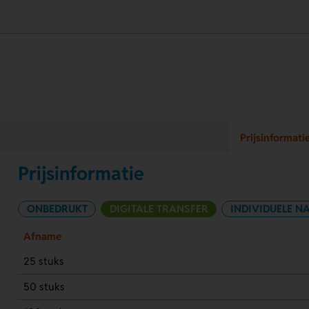
Prijsinformati
Prijsinformatie
ONBEDRUKT
DIGITALE TRANSFER
INDIVIDUELE N
Afname
25 stuks
50 stuks