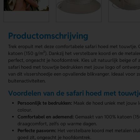
Productomschrijving
Trek eropuit met deze comfortabele safari hoed met touwtj
katoen (150 g/m²). Dankzij het verstelbare koord en de metalen 
perfect, ongeacht je hoofdomtrek. Kies uit natuurlijk beige of 
safari hoed met touwtje bedrukken met jouw logo of ontwerp 
van dit vissershoedje een opvallende blikvanger. Ideaal voor z
buitenactiviteiten.
Voordelen van de safari hoed met touwtj
Persoonlijk te bedrukken:
Maak de hoed uniek met jouw lo
colour.
Comfortabel en ademend:
Gemaakt van 100% katoen (150
draagcomfort, zelfs op warme dagen.
Perfecte pasvorm:
Het verstelbare koord met metalen sluit
goed zit, ongeacht je hoofdomtrek.