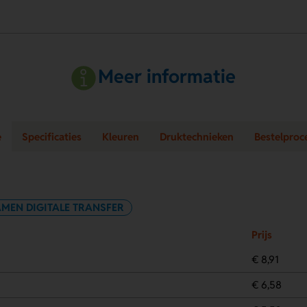
Meer informatie
e
Specificaties
Kleuren
Druktechnieken
Bestelproc
AMEN DIGITALE TRANSFER
Prijs
€ 8,91
€ 6,58