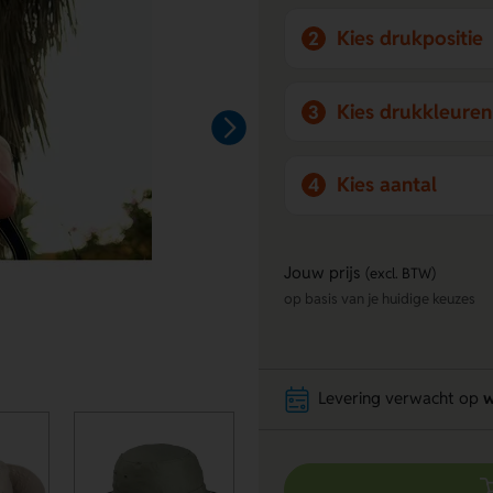
Kies drukpositie
2
Kies drukkleuren
3
Kies aantal
4
Jouw prijs
(excl. BTW)
op basis van je huidige keuzes
Levering verwacht op
w