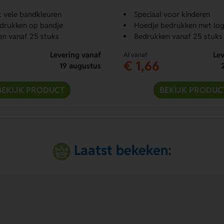
t vele bandkleuren
Speciaal voor kinderen
drukken op bandje
Hoedje bedrukken met lo
n vanaf 25 stuks
Bedrukken vanaf 25 stuks
Levering vanaf
Lev
Al vanaf
€ 1,66
19 augustus
BEKIJK PRODUCT
BEKIJK PRODUC
Laatst bekeken: