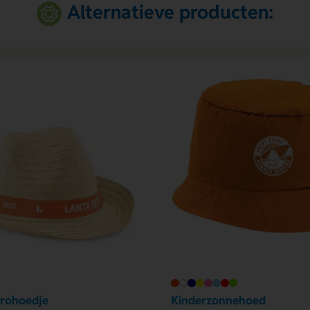
Alternatieve producten:
trohoedje
Kinderzonnehoed