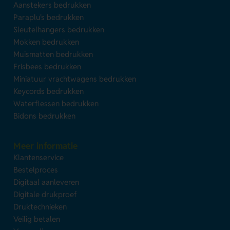
Aanstekers bedrukken
Paraplu's bedrukken
Sleutelhangers bedrukken
Mokken bedrukken
Muismatten bedrukken
Frisbees bedrukken
Miniatuur vrachtwagens bedrukken
Keycords bedrukken
Waterflessen bedrukken
Bidons bedrukken
Meer informatie
Klantenservice
Bestelproces
Digitaal aanleveren
Digitale drukproef
Druktechnieken
Veilig betalen