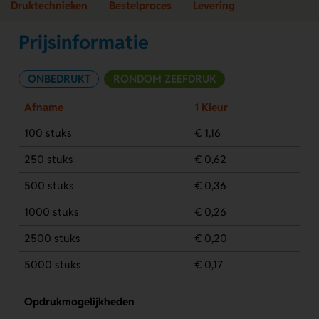
Druktechnieken
Bestelproces
Levering
Prijsinformatie
ONBEDRUKT
RONDOM ZEEFDRUK
Afname
1 Kleur
100 stuks
€ 1,16
250 stuks
€ 0,62
500 stuks
€ 0,36
1000 stuks
€ 0,26
2500 stuks
€ 0,20
5000 stuks
€ 0,17
Opdrukmogelijkheden