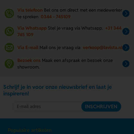
Via telefoon
Bel ons om direct met een medewerker
te spreken
0344 - 745109
Via Whatsapp
Stel je vraag via Whatsapp.
+31 344
745 109
Via E-mail
Mail ons je vraag via
verkoop@lavista.nl
Bezoek ons
Maak een afspraak en bezoek onze
showroom.
Schrijf je in voor onze nieuwsbrief en laat je
inspireren!
INSCHRIJVEN
Populaire artikelen