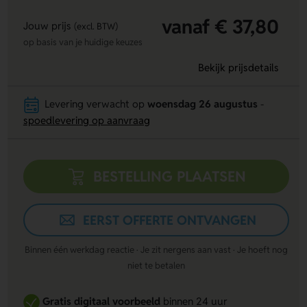
vanaf € 37,80
Jouw prijs
(excl. BTW)
op basis van je huidige keuzes
Bekijk prijsdetails
Levering verwacht op
woensdag 26 augustus
-
spoedlevering op aanvraag
BESTELLING PLAATSEN
EERST OFFERTE ONTVANGEN
Binnen één werkdag reactie · Je zit nergens aan vast · Je hoeft nog
niet te betalen
Gratis digitaal voorbeeld
binnen 24 uur