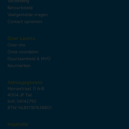
Verzending
Retourbeleid
Veelgestelde vragen
Contact opnemen
Over Lavista
Over ons
Onze voordelen
Duurzaamheid & MVO
Keurmerken
Adresgegevens
Morsestraat 11 A-B
4004 JP Tiel
KvK: 54142792
BTW: NL851187638B01
Inspiratie