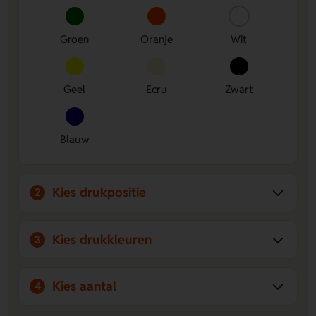
Groen
Oranje
Wit
Geel
Ecru
Zwart
Blauw
Kies drukpositie
2
Kies drukkleuren
3
Kies aantal
4