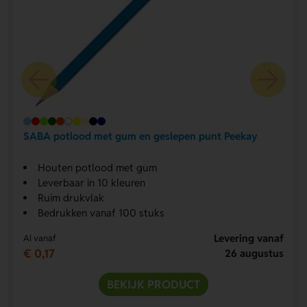
SABA potlood met gum en geslepen punt Peekay
Houten potlood met gum
Leverbaar in 10 kleuren
Ruim drukvlak
Bedrukken vanaf 100 stuks
Levering vanaf
Al vanaf
€ 0,17
26 augustus
BEKIJK PRODUCT