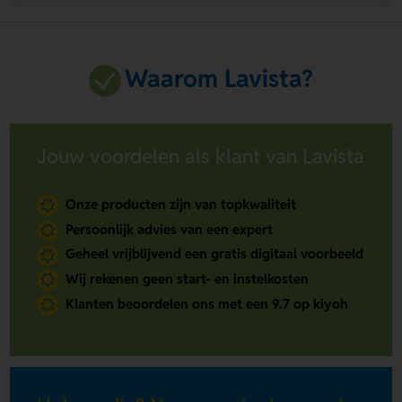
Waarom Lavista?
Jouw voordelen als klant van Lavista
Onze producten zijn van topkwaliteit
Persoonlijk advies van een expert
Geheel vrijblijvend een gratis digitaal voorbeeld
Wij rekenen geen start- en instelkosten
Klanten beoordelen ons met een 9.7 op kiyoh