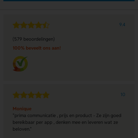
9.4
(579 beoordelingen)
100% beveelt ons aan!
10
Monique
"prima communicatie , prijs en product - Ze zijn goed
bereikbaar per app , denken mee en leveren wat ze
beloven."