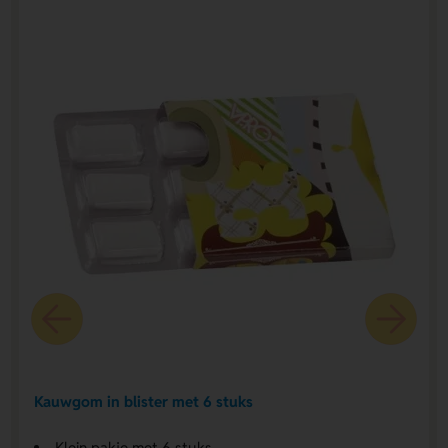
Kauwgom in blister met 6 stuks
Klein pakje met 6 stuks