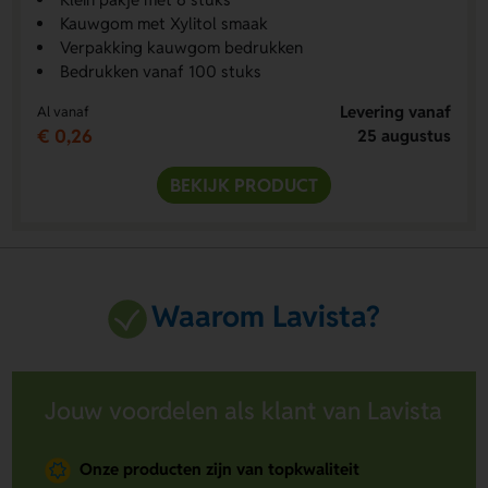
Kauwgom met Xylitol smaak
Verpakking kauwgom bedrukken
Bedrukken vanaf 100 stuks
Levering vanaf
Al vanaf
€ 0,26
25 augustus
BEKIJK PRODUCT
Waarom Lavista?
Jouw voordelen als klant van Lavista
Onze producten zijn van topkwaliteit