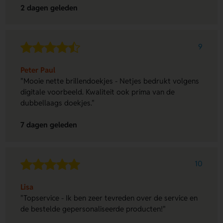
2 dagen geleden
9
Peter Paul
"Mooie nette brillendoekjes - Netjes bedrukt volgens
digitale voorbeeld. Kwaliteit ook prima van de
dubbellaags doekjes."
7 dagen geleden
10
Lisa
"Topservice - Ik ben zeer tevreden over de service en
de bestelde gepersonaliseerde producten!"