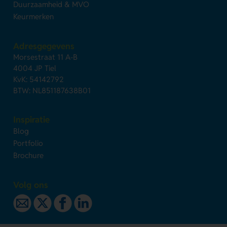
Duurzaamheid & MVO
Keurmerken
Adresgegevens
Morsestraat 11 A-B
4004 JP Tiel
KvK: 54142792
BTW: NL851187638B01
Inspiratie
Blog
Portfolio
Brochure
Volg ons