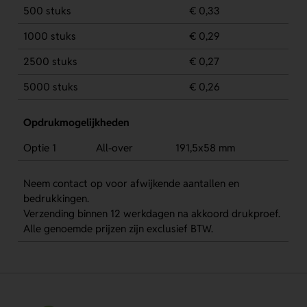
500 stuks
€ 0,33
1000 stuks
€ 0,29
2500 stuks
€ 0,27
5000 stuks
€ 0,26
Opdrukmogelijkheden
Optie 1
All-over
191,5x58 mm
Neem contact op voor afwijkende aantallen en
bedrukkingen.
Verzending binnen 12 werkdagen na akkoord drukproef.
Alle genoemde prijzen zijn exclusief BTW.