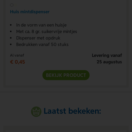
Huis mintdispenser
In de vorm van een huisje
Met ca. 8 gr. suikervrije mintjes
Dispenser met opdruk
Bedrukken vanaf 50 stuks
Levering vanaf
Al vanaf
€ 0,45
25 augustus
BEKIJK PRODUCT
Laatst bekeken: