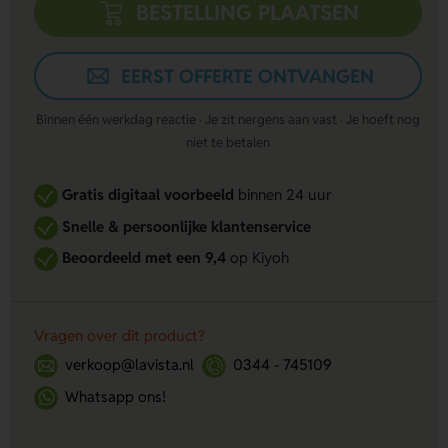
BESTELLING PLAATSEN
EERST OFFERTE ONTVANGEN
Binnen één werkdag reactie · Je zit nergens aan vast · Je hoeft nog
niet te betalen
Gratis digitaal voorbeeld
binnen 24 uur
Snelle & persoonlijke klantenservice
Beoordeeld met een 9,4
op Kiyoh
Vragen over dit product?
verkoop@lavista.nl
0344 - 745109
Whatsapp ons!