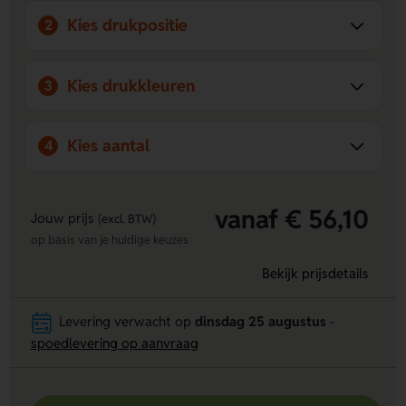
Kies drukpositie
2
Kies drukkleuren
3
Kies aantal
4
vanaf € 56,10
Jouw prijs
(excl. BTW)
op basis van je huidige keuzes
Bekijk prijsdetails
Levering verwacht op
dinsdag 25 augustus
-
spoedlevering op aanvraag