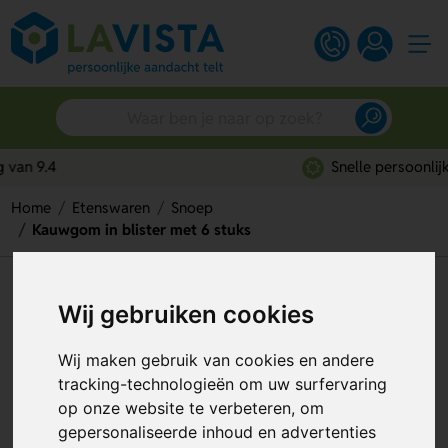
Snelle persoonlijke service
Home
Etenswaren
Snoep
Kauwgom in blister met 6 stuks
Kauwgom in blister met 6 stuks
Wij gebruiken cookies
Artikelnummer:
191729
Wij maken gebruik van cookies en andere
tracking-technologieën om uw surfervaring
op onze website te verbeteren, om
gepersonaliseerde inhoud en advertenties