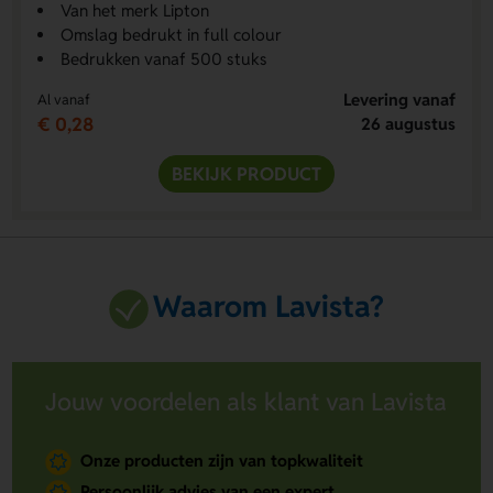
Van het merk Lipton
Omslag bedrukt in full colour
Bedrukken vanaf 500 stuks
Levering vanaf
Al vanaf
€ 0,28
26 augustus
BEKIJK PRODUCT
Waarom Lavista?
Jouw voordelen als klant van Lavista
Onze producten zijn van topkwaliteit
Persoonlijk advies van een expert