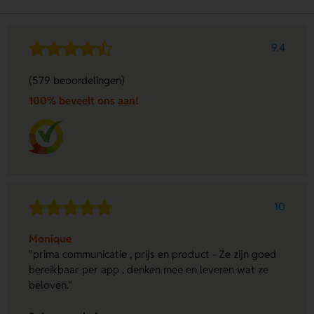
9.4
(579 beoordelingen)
100% beveelt ons aan!
10
Monique
"prima communicatie , prijs en product - Ze zijn goed
bereikbaar per app , denken mee en leveren wat ze
beloven."