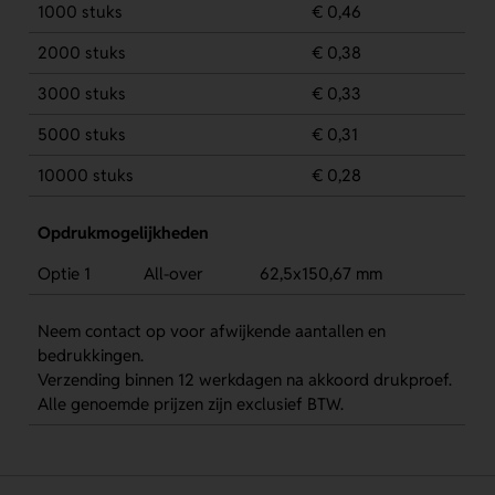
1000 stuks
€ 0,46
2000 stuks
€ 0,38
3000 stuks
€ 0,33
5000 stuks
€ 0,31
10000 stuks
€ 0,28
Opdrukmogelijkheden
Optie 1
All-over
62,5x150,67 mm
Neem contact op voor afwijkende aantallen en
bedrukkingen.
Verzending binnen 12 werkdagen na akkoord drukproef.
Alle genoemde prijzen zijn exclusief BTW.