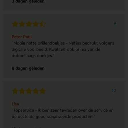
3 dagen geleden
9
Peter Paul
"Mooie nette brillendoekjes - Netjes bedrukt volgens
digitale voorbeeld. Kwaliteit ook prima van de
dubbellaags doekjes."
8 dagen geleden
10
Lisa
"Topservice - Ik ben zeer tevreden over de service en
de bestelde gepersonaliseerde producten!"