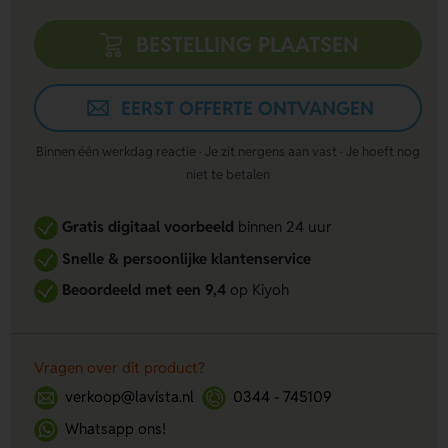
BESTELLING PLAATSEN
EERST OFFERTE ONTVANGEN
Binnen één werkdag reactie · Je zit nergens aan vast · Je hoeft nog
niet te betalen
Gratis digitaal voorbeeld
binnen 24 uur
Snelle & persoonlijke klantenservice
Beoordeeld met een 9,4
op Kiyoh
Vragen over dit product?
verkoop@lavista.nl
0344 - 745109
Whatsapp ons!