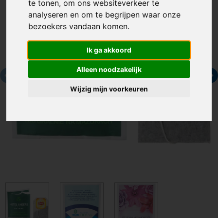
te tonen, om ons websiteverkeer te
analyseren en om te begrijpen waar onze
bezoekers vandaan komen.
Ik ga akkoord
Alleen noodzakelijk
Wijzig mijn voorkeuren