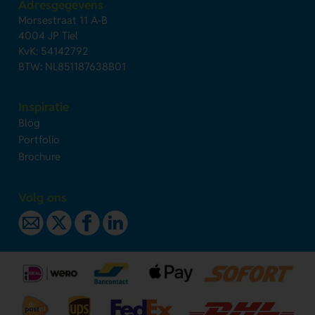
Adresgegevens
Morsestraat 11 A-B
4004 JP Tiel
KvK: 54142792
BTW: NL851187638B01
Inspiratie
Blog
Portfolio
Brochure
Volg ons