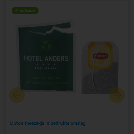
Beste keuze
Lipton theezakje in bedrukte omslag