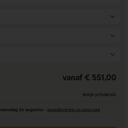
vanaf € 551,00
Bekijk prijsdetails
oensdag 26 augustus
-
spoedlevering op aanvraag