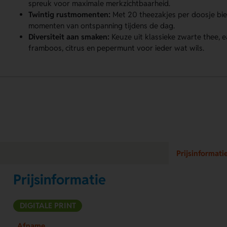
spreuk voor maximale merkzichtbaarheid.
Twintig rustmomenten:
Met 20 theezakjes per doosje bi
momenten van ontspanning tijdens de dag.
Diversiteit aan smaken:
Keuze uit klassieke zwarte thee, e
framboos, citrus en pepermunt voor ieder wat wils.
Prijsinformati
Prijsinformatie
DIGITALE PRINT
Afname