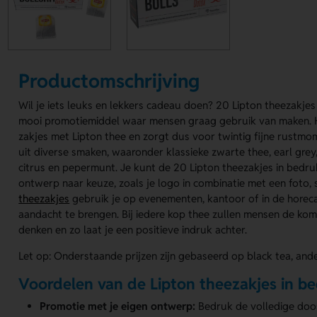
Productomschrijving
Wil je iets leuks en lekkers cadeau doen? 20 Lipton theezakjes
mooi promotiemiddel waar mensen graag gebruik van maken. H
zakjes met Lipton thee en zorgt dus voor twintig fijne rustmo
uit diverse smaken, waaronder klassieke zwarte thee, earl gre
citrus en pepermunt. Je kunt de 20 Lipton theezakjes in bedr
ontwerp naar keuze, zoals je logo in combinatie met een foto, 
theezakjes
gebruik je op evenementen, kantoor of in de horeca
aandacht te brengen. Bij iedere kop thee zullen mensen de kome
denken en zo laat je een positieve indruk achter.
Let op: Onderstaande prijzen zijn gebaseerd op black tea, and
Voordelen van de Lipton theezakjes in b
Promotie met je eigen ontwerp:
Bedruk de volledige doos