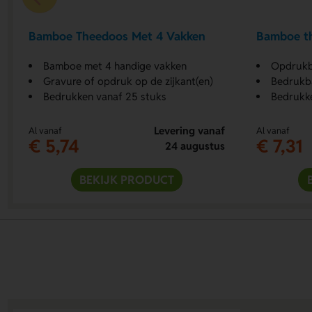
Bamboe Theedoos Met 4 Vakken
Bamboe t
Bamboe met 4 handige vakken
Opdrukb
Gravure of opdruk op de zijkant(en)
Bedrukba
Bedrukken vanaf 25 stuks
Bedrukke
Levering vanaf
Al vanaf
Al vanaf
€ 5,74
€ 7,31
24 augustus
BEKIJK PRODUCT