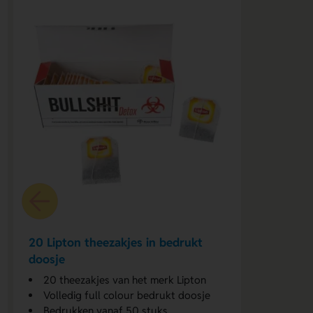
20 Lipton theezakjes in bedrukt
doosje
20 theezakjes van het merk Lipton
Volledig full colour bedrukt doosje
Bedrukken vanaf 50 stuks