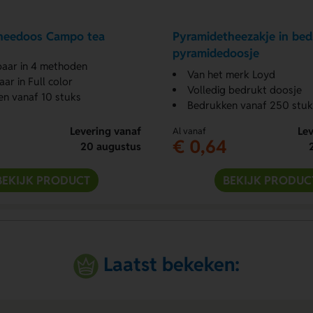
heedoos Campo tea
Pyramidetheezakje in bed
pyramidedoosje
aar in 4 methoden
Van het merk Loyd
ar in Full color
Volledig bedrukt doosje
n vanaf 10 stuks
Bedrukken vanaf 250 stuk
Levering vanaf
Lev
Al vanaf
€ 0,64
20 augustus
BEKIJK PRODUCT
BEKIJK PRODUC
Laatst bekeken: