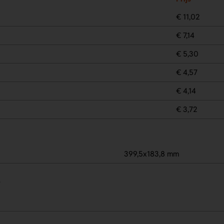
€ 11,02
€ 7,14
€ 5,30
€ 4,57
€ 4,14
€ 3,72
399,5x183,8 mm
.