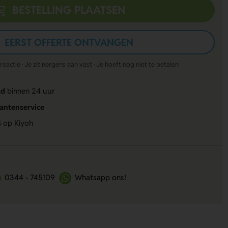
BESTELLING PLAATSEN
EERST OFFERTE ONTVANGEN
actie · Je zit nergens aan vast · Je hoeft nog niet te betalen
ld
binnen 24 uur
lantenservice
4
op Kiyoh
0344 - 745109
Whatsapp ons!