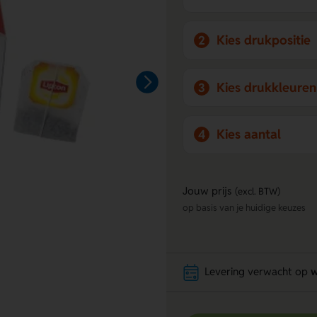
Kies drukpositie
2
Kies drukkleuren
3
Kies aantal
4
Jouw prijs
(excl. BTW)
op basis van je huidige keuzes
Levering verwacht op
w