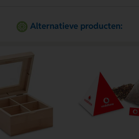
Alternatieve producten: