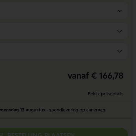
vanaf € 166,78
Bekijk prijsdetails
oensdag 12 augustus
-
spoedlevering op aanvraag
BESTELLING PLAATSEN