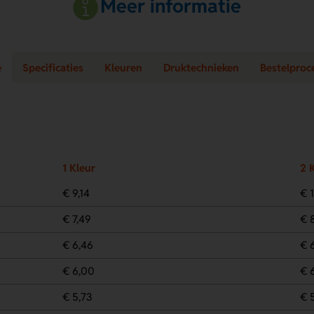
Meer informatie
e
Specificaties
Kleuren
Druktechnieken
Bestelproc
1 Kleur
2 
€ 9,14
€ 1
€ 7,49
€ 
€ 6,46
€ 
€ 6,00
€ 
€ 5,73
€ 