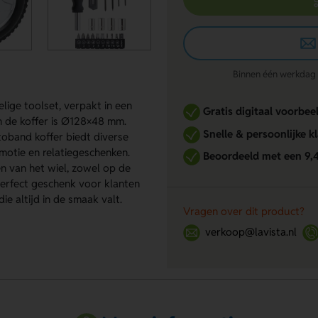
Binnen één werkdag re
lige toolset, verpakt in een
Gratis digitaal voorbee
 de koffer is Ø128×48 mm.
Snelle & persoonlijke k
toband koffer biedt diverse
motie en relatiegeschenken.
Beoordeeld met een 9,
n van het wiel, zowel op de
perfect geschenk voor klanten
e altijd in de smaak valt.
Vragen over dit product?
verkoop@lavista.nl