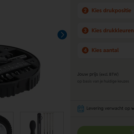
Kies drukpositie
2
Kies drukkleuren
3
Kies aantal
4
Jouw prijs
(excl. BTW)
op basis van je huidige keuzes
Levering verwacht op
w