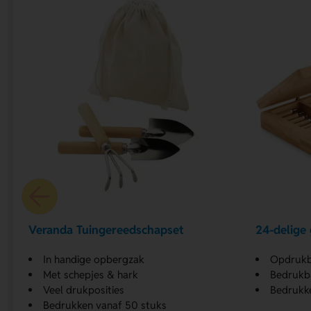
Veranda Tuingereedschapset
24-delige
In handige opbergzak
Opdrukb
Met schepjes & hark
Bedrukba
Veel drukposities
Bedrukke
Bedrukken vanaf 50 stuks