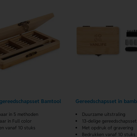
 gereedschapsset Bamtool
Gereedschapsset in bamb
aar in 5 methoden
Duurzame uitstraling
ar in Full color
13-delige gereedschapsset
n vanaf 10 stuks
Met opdruk of gravering
Bedrukken vanaf 10 stuks