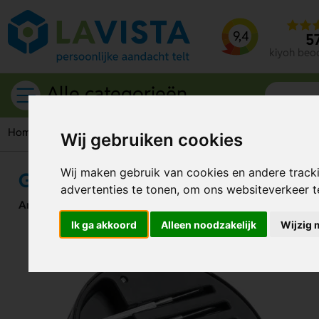
9,4
5
kiyoh beo
Alle categorieën
Home
Gereedschappen & tools
Gereedschapsets
Gereed
Wij gebruiken cookies
Wij maken gebruik van cookies en andere track
Gereedschapsset In Autoband Kof
advertenties te tonen, om ons websiteverkeer 
Artikelnummer:
206381
Ik ga akkoord
Alleen noodzakelijk
Wijzig 