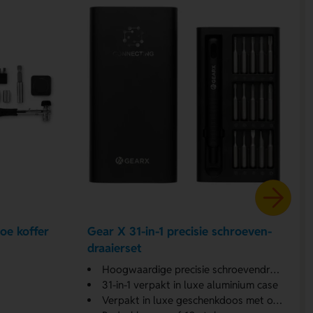
oe koffer
Gear X 31-in-1 precisie schroeven-
draaierset
Hoogwaardige precisie schroevendraaierset
31-in-1 verpakt in luxe aluminium case
Verpakt in luxe geschenkdoos met opdruk