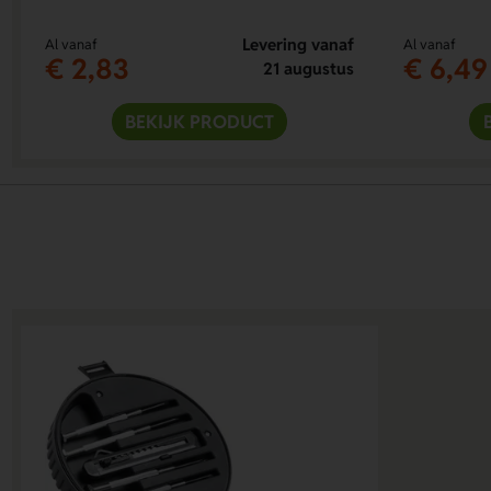
Levering vanaf
Al vanaf
Al vanaf
€ 2,83
€ 6,49
21 augustus
BEKIJK PRODUCT