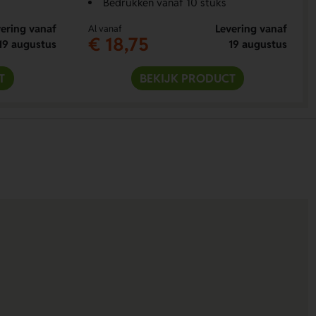
Bedrukken vanaf 10 stuks
ering vanaf
Levering vanaf
Al vanaf
€ 18,75
19 augustus
19 augustus
T
BEKIJK PRODUCT