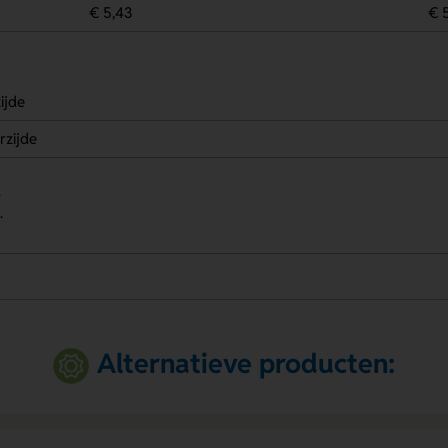
€ 5,43
€ 
ijde
rzijde
.
.
Alternatieve producten: