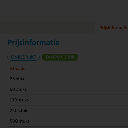
Prijsinformati
Prijsinformatie
ONBEDRUKT
TAMPONDRUK
Afname
25 stuks
50 stuks
100 stuks
250 stuks
500 stuks