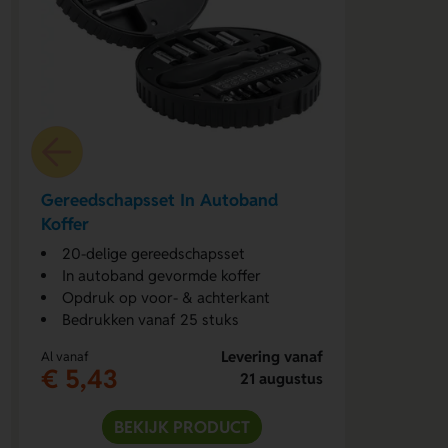
Gereedschapsset In Autoband
Koffer
20-delige gereedschapsset
In autoband gevormde koffer
Opdruk op voor- & achterkant
Bedrukken vanaf 25 stuks
Levering vanaf
Al vanaf
€ 5,43
21 augustus
BEKIJK PRODUCT