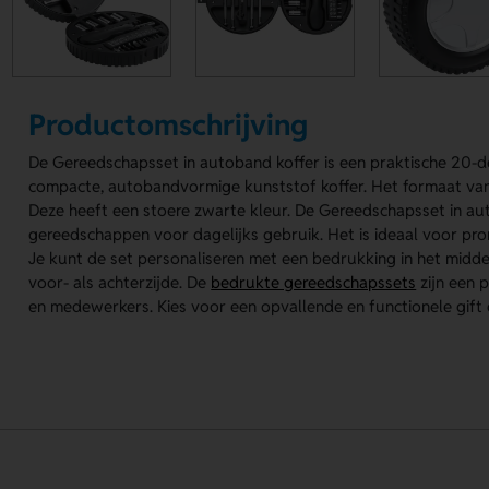
Productomschrijving
De Gereedschapsset in autoband koffer is een praktische 20-de
compacte, autobandvormige kunststof koffer. Het formaat van
Deze heeft een stoere zwarte kleur. De Gereedschapsset in au
gereedschappen voor dagelijks gebruik. Het is ideaal voor pro
Je kunt de set personaliseren met een bedrukking in het midde
voor- als achterzijde. De
bedrukte gereedschapssets
zijn een 
en medewerkers. Kies voor een opvallende en functionele gift di