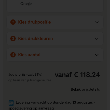
Oranje
Kies drukpositie
2
Kies drukkleuren
3
Kies aantal
4
vanaf € 118,24
Jouw prijs
(excl. BTW)
op basis van je huidige keuzes
Bekijk prijsdetails
Levering verwacht op
donderdag 13 augustus
-
spoedlevering op aanvraag