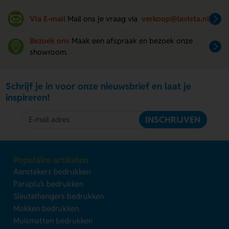
Via E-mail
Mail ons je vraag via
verkoop@lavista.nl
Bezoek ons
Maak een afspraak en bezoek onze
showroom.
Schrijf je in voor onze nieuwsbrief en laat je
inspireren!
INSCHRIJVEN
Populaire artikelen
Aanstekers bedrukken
Paraplu's bedrukken
Sleutelhangers bedrukken
Mokken bedrukken
Muismatten bedrukken