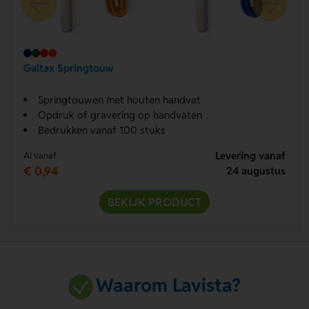
Galtax Springtouw
Springtouwen met houten handvat
Opdruk of gravering op handvaten
Bedrukken vanaf 100 stuks
Levering vanaf
Al vanaf
€ 0,94
24 augustus
BEKIJK PRODUCT
Waarom Lavista?