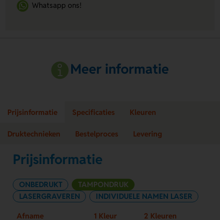
Whatsapp ons!
Meer informatie
Prijsinformatie
Specificaties
Kleuren
Druktechnieken
Bestelproces
Levering
Prijsinformatie
ONBEDRUKT
TAMPONDRUK
LASERGRAVEREN
INDIVIDUELE NAMEN LASER
Afname
1 Kleur
2 Kleuren