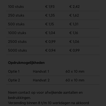
100 stuks
€ 1,93
€ 2,42
250 stuks
€ 1,35
€ 1,62
500 stuks
€ 1,15
€ 1,31
1000 stuks
€ 1,04
€ 1,16
2500 stuks
€ 0,99
€ 1,06
5000 stuks
€ 0,94
€ 0,99
Opdrukmogelijkheden
Optie 1
Handvat 1
60 x 10 mm
Optie 2
Handvat 2
60 x 10 mm
Neem contact op voor afwijkende aantallen en
bedrukkingen.
Verzending binnen 8 t/m 10 werkdagen na akkoord