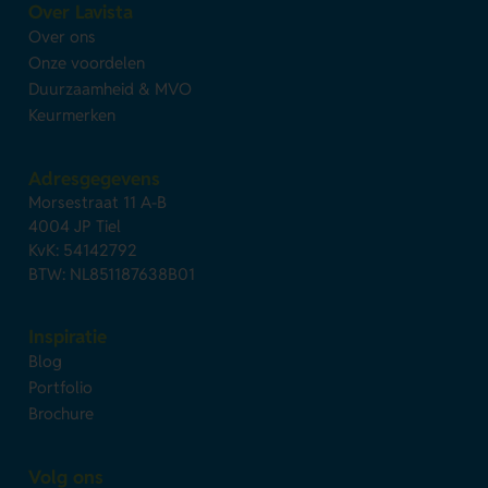
Over Lavista
Over ons
Onze voordelen
Duurzaamheid & MVO
Keurmerken
Adresgegevens
Morsestraat 11 A-B
4004 JP Tiel
KvK: 54142792
BTW: NL851187638B01
Inspiratie
Blog
Portfolio
Brochure
Volg ons