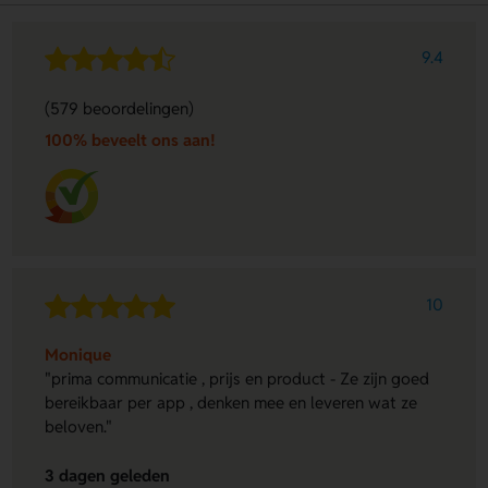
9.4
(579 beoordelingen)
100% beveelt ons aan!
10
Monique
"prima communicatie , prijs en product - Ze zijn goed
bereikbaar per app , denken mee en leveren wat ze
beloven."
3 dagen geleden