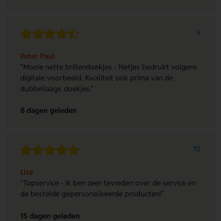
9
Peter Paul
"Mooie nette brillendoekjes - Netjes bedrukt volgens
digitale voorbeeld. Kwaliteit ook prima van de
dubbellaags doekjes."
8 dagen geleden
10
Lisa
"Topservice - Ik ben zeer tevreden over de service en
de bestelde gepersonaliseerde producten!"
15 dagen geleden