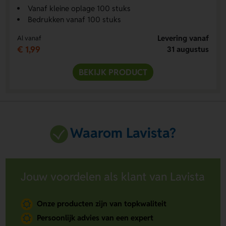
Vanaf kleine oplage 100 stuks
Bedrukken vanaf 100 stuks
Levering vanaf
Al vanaf
€ 1,99
31 augustus
BEKIJK PRODUCT
Waarom Lavista?
Jouw voordelen als klant van Lavista
Onze producten zijn van topkwaliteit
Persoonlijk advies van een expert