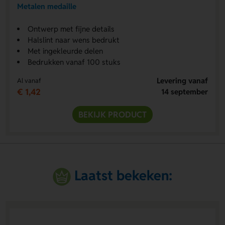
Metalen medaille
Ontwerp met fijne details
Halslint naar wens bedrukt
Met ingekleurde delen
Bedrukken vanaf 100 stuks
Levering vanaf
Al vanaf
€ 1,42
14 september
BEKIJK PRODUCT
Laatst bekeken: