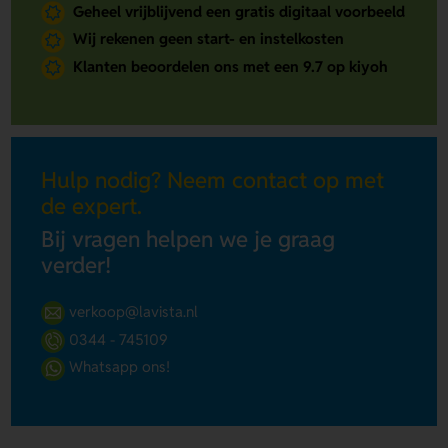
Geheel vrijblijvend een gratis digitaal voorbeeld
Wij rekenen geen start- en instelkosten
Klanten beoordelen ons met een 9.7 op kiyoh
Hulp nodig? Neem contact op met
de expert.
Bij vragen helpen we je graag
verder!
verkoop@lavista.nl
0344 - 745109
Whatsapp ons!