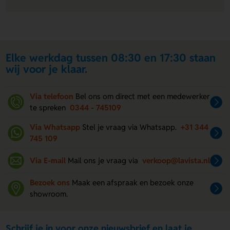
Elke werkdag tussen 08:30 en 17:30 staan
wij voor je klaar.
Via telefoon
Bel ons om direct met een medewerker
te spreken
0344 - 745109
Via Whatsapp
Stel je vraag via Whatsapp.
+31 344
745 109
Via E-mail
Mail ons je vraag via
verkoop@lavista.nl
Bezoek ons
Maak een afspraak en bezoek onze
showroom.
Schrijf je in voor onze nieuwsbrief en laat je