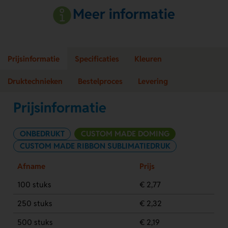
Meer informatie
Prijsinformatie
Specificaties
Kleuren
Druktechnieken
Bestelproces
Levering
Prijsinformatie
ONBEDRUKT
CUSTOM MADE DOMING
CUSTOM MADE RIBBON SUBLIMATIEDRUK
Afname
Prijs
100 stuks
€ 2,77
250 stuks
€ 2,32
500 stuks
€ 2,19