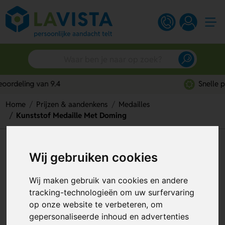
Snelle persoonlijke service
Home
Prijzen & aandenkens
Medailles
Kunststof Medaille Met Doming
Kunststof Medaille Met Doming
Wij gebruiken cookies
Artikelnummer:
206588
Wij maken gebruik van cookies en andere
tracking-technologieën om uw surfervaring
op onze website te verbeteren, om
gepersonaliseerde inhoud en advertenties