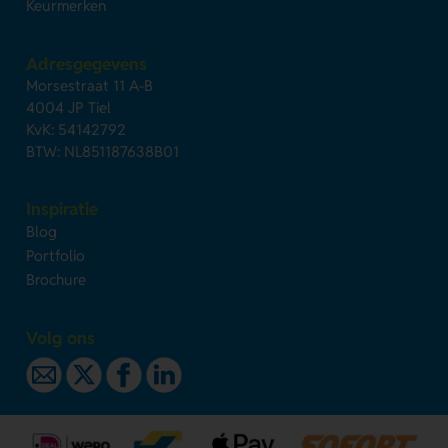
Keurmerken
Adresgegevens
Morsestraat 11 A-B
4004 JP Tiel
KvK: 54142792
BTW: NL851187638B01
Inspiratie
Blog
Portfolio
Brochure
Volg ons