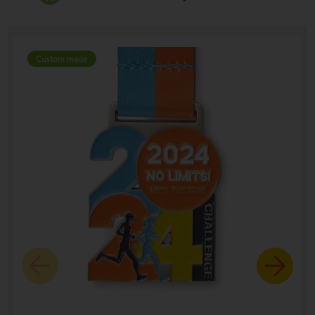
Custom made