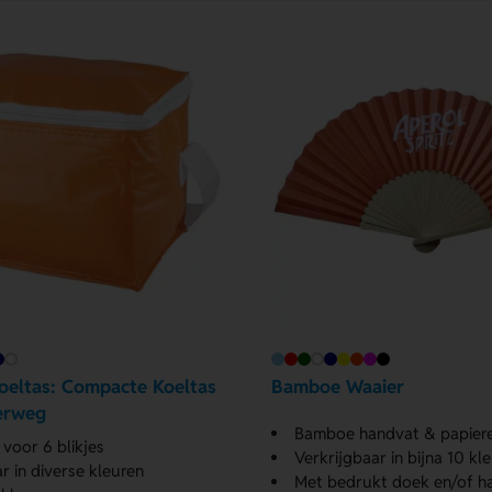
oeltas: Compacte Koeltas
Bamboe Waaier
erweg
Bamboe handvat & papier
 voor 6 blikjes
Verkrijgbaar in bijna 10 kl
r in diverse kleuren
Met bedrukt doek en/of h