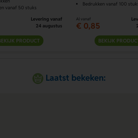
ukken
Bedrukken vanaf 100 stuk
en vanaf 50 stuks
Levering vanaf
Lev
Al vanaf
€ 0,85
24 augustus
BEKIJK PRODUCT
BEKIJK PRODUC
Laatst bekeken: