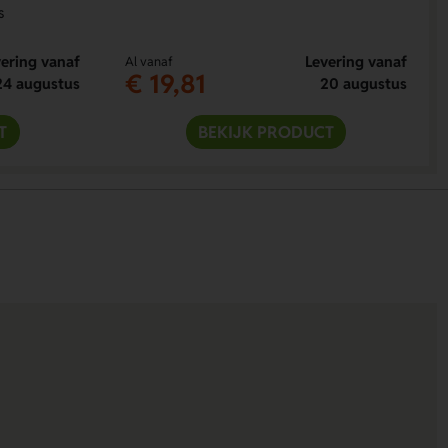
s
ering vanaf
Levering vanaf
Al vanaf
€ 19,81
24 augustus
20 augustus
T
BEKIJK PRODUCT