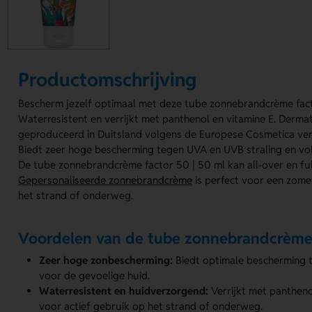
Productomschrijving
Bescherm jezelf optimaal met deze tube zonnebrandcrème fact
Waterresistent en verrijkt met panthenol en vitamine E. Derma
geproduceerd in Duitsland volgens de Europese Cosmetica v
Biedt zeer hoge bescherming tegen UVA en UVB straling en vo
De tube zonnebrandcrème factor 50 | 50 ml kan all-over en fu
Gepersonaliseerde zonnebrandcrème
is perfect voor een zome
het strand of onderweg.
Voordelen van de tube zonnebrandcrème
Zeer hoge zonbescherming:
Biedt optimale bescherming 
voor de gevoelige huid.
Waterresistent en huidverzorgend:
Verrijkt met panthenol
voor actief gebruik op het strand of onderweg.