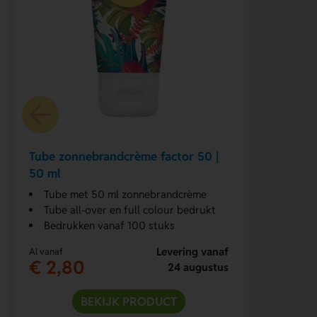
Tube zonnebrandcrème factor 50 |
50 ml
Tube met 50 ml zonnebrandcrème
Tube all-over en full colour bedrukt
Bedrukken vanaf 100 stuks
Levering vanaf
Al vanaf
€ 2,80
24 augustus
BEKIJK PRODUCT