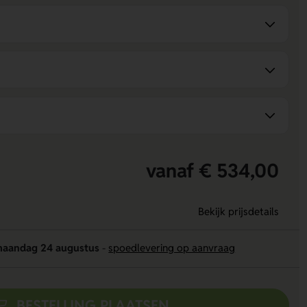
vanaf € 534,00
Bekijk prijsdetails
aandag 24 augustus
-
spoedlevering op aanvraag
BESTELLING PLAATSEN