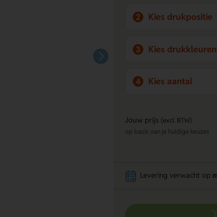
Kies drukpositie
2
Kies drukkleuren
3
Kies aantal
4
Jouw prijs
(excl. BTW)
op basis van je huidige keuzes
Levering verwacht op
m