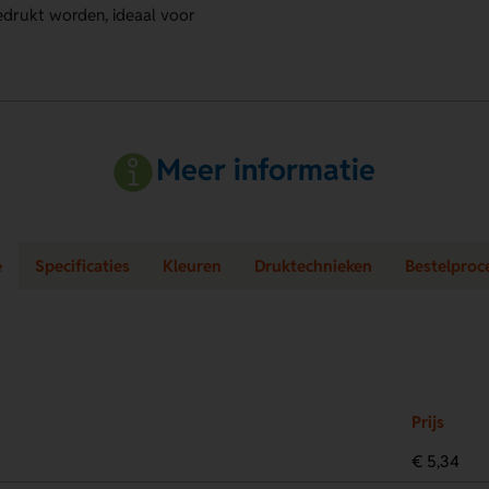
bedrukt worden, ideaal voor
Meer informatie
e
Specificaties
Kleuren
Druktechnieken
Bestelproc
Prijs
€ 5,34