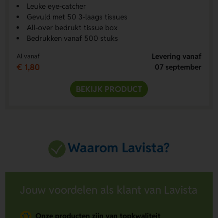
Leuke eye-catcher
Gevuld met 50 3-laags tissues
All-over bedrukt tissue box
Bedrukken vanaf 500 stuks
Levering vanaf
Al vanaf
€ 1,80
07 september
BEKIJK PRODUCT
Waarom Lavista?
Jouw voordelen als klant van Lavista
Onze producten zijn van topkwaliteit