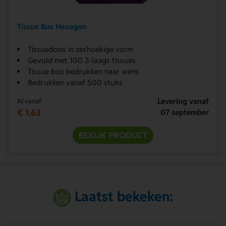
Tissue Box Hexagon
Tissuedoos in zeshoekige vorm
Gevuld met 100 3-laags tissues
Tissue box bedrukken naar wens
Bedrukken vanaf 500 stuks
Levering vanaf
Al vanaf
€ 1,63
07 september
BEKIJK PRODUCT
Laatst bekeken: