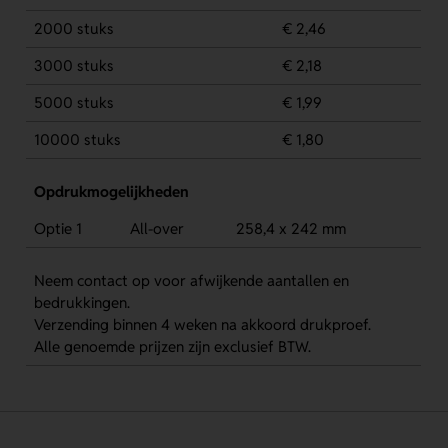
2000 stuks
€ 2,46
3000 stuks
€ 2,18
5000 stuks
€ 1,99
10000 stuks
€ 1,80
Opdrukmogelijkheden
Optie 1
All-over
258,4 x 242 mm
Neem contact op voor afwijkende aantallen en
bedrukkingen.
Verzending binnen 4 weken na akkoord drukproef.
Alle genoemde prijzen zijn exclusief BTW.