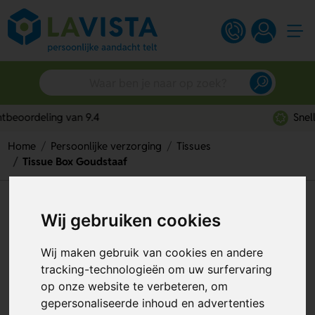
Snelle persoonlijke service
Home
Persoonlijke verzorging
Tissues
Tissue Box Goudstaaf
Tissue Box Goudstaaf
Wij gebruiken cookies
Artikelnummer:
219699
Wij maken gebruik van cookies en andere
tracking-technologieën om uw surfervaring
op onze website te verbeteren, om
gepersonaliseerde inhoud en advertenties