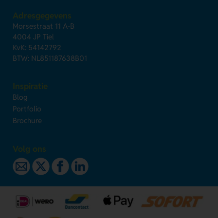
Adresgegevens
Morsestraat 11 A-B
4004 JP Tiel
KvK: 54142792
BTW: NL851187638B01
Inspiratie
Blog
Portfolio
Brochure
Volg ons