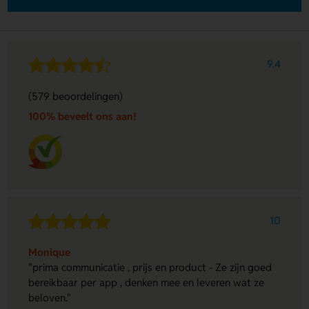
9.4
(579 beoordelingen)
100% beveelt ons aan!
10
Monique
"prima communicatie , prijs en product - Ze zijn goed
bereikbaar per app , denken mee en leveren wat ze
beloven."