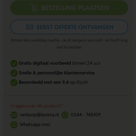
BESTELLING PLAATSEN
EERST OFFERTE ONTVANGEN
Binnen één werkdag reactie · Je zit nergens aan vast · Je hoeft nog
niet te betalen
Gratis digitaal voorbeeld
binnen 24 uur
Snelle & persoonlijke klantenservice
Beoordeeld met een 9,4
op Kiyoh
Vragen over dit product?
verkoop@lavista.nl
0344 - 745109
Whatsapp ons!