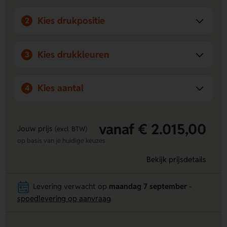
Kies drukpositie
2
Kies drukkleuren
3
Kies aantal
4
vanaf € 2.015,00
Jouw prijs
(excl. BTW)
op basis van je huidige keuzes
Bekijk prijsdetails
Levering verwacht op
maandag 7 september
-
spoedlevering op aanvraag