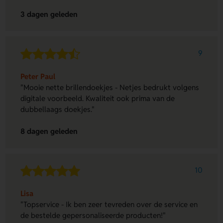
3 dagen geleden
9
Peter Paul
"Mooie nette brillendoekjes - Netjes bedrukt volgens
digitale voorbeeld. Kwaliteit ook prima van de
dubbellaags doekjes."
8 dagen geleden
10
Lisa
"Topservice - Ik ben zeer tevreden over de service en
de bestelde gepersonaliseerde producten!"