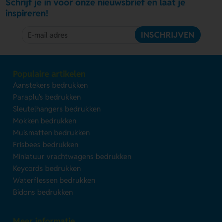
Schrijf je in voor onze nieuwsbrief en laat je
inspireren!
INSCHRIJVEN
Populaire artikelen
Aanstekers bedrukken
Paraplu's bedrukken
Sleutelhangers bedrukken
Mokken bedrukken
Muismatten bedrukken
Frisbees bedrukken
Miniatuur vrachtwagens bedrukken
Keycords bedrukken
Waterflessen bedrukken
Bidons bedrukken
Meer informatie