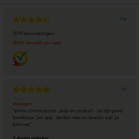
9.4
(579 beoordelingen)
100% beveelt ons aan!
10
Monique
"prima communicatie , prijs en product - Ze zijn goed
bereikbaar per app , denken mee en leveren wat ze
beloven."
2 dagen geleden