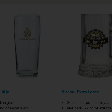
luitje
Bierpul Extra Large
 bierglas
Glazen bierpul met royaal
ng of imitatie-ets
Met bedrukking of imitatie