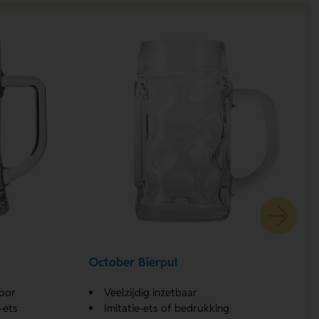
October Bierpul
 oor
Veelzijdig inzetbaar
-ets
Imitatie-ets of bedrukking