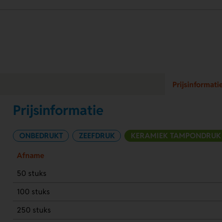
Prijsinformati
Prijsinformatie
ONBEDRUKT
ZEEFDRUK
KERAMIEK TAMPONDRUK
Afname
50 stuks
100 stuks
250 stuks