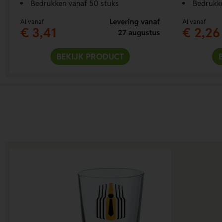
Bedrukken vanaf 50 stuks
Bedrukk
Levering vanaf
Al vanaf
Al vanaf
€ 3,41
€ 2,26
27 augustus
BEKIJK PRODUCT