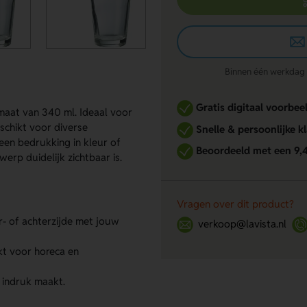
Binnen één werkdag re
Gratis digitaal voorbee
maat van 340 ml. Ideaal voor
eschikt voor diverse
Snelle & persoonlijke k
een bedrukking in kleur of
Beoordeeld met een 9,
werp duidelijk zichtbaar is.
Vragen over dit product?
r- of achterzijde met jouw
verkoop@lavista.nl
kt voor horeca en
 indruk maakt.