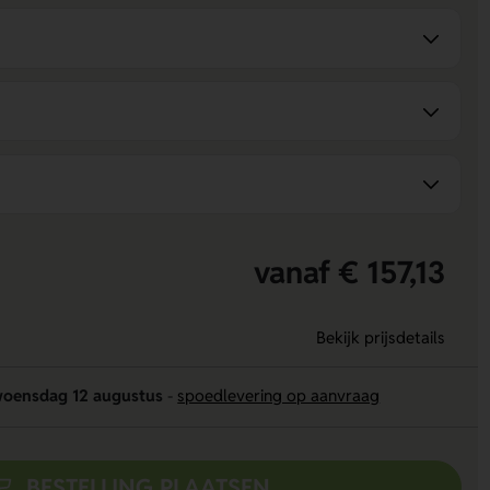
vanaf € 157,13
Bekijk prijsdetails
oensdag 12 augustus
-
spoedlevering op aanvraag
BESTELLING PLAATSEN