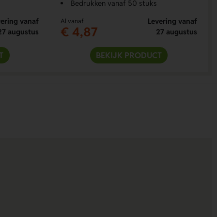
Bedrukken vanaf 50 stuks
ering vanaf
Levering vanaf
Al vanaf
€ 4,87
27 augustus
27 augustus
T
BEKIJK PRODUCT