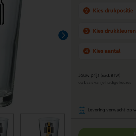
Kies drukpositie
2
Kies drukkleuren
3
Kies aantal
4
Jouw prijs
(excl. BTW)
op basis van je huidige keuzes
Levering verwacht op
w