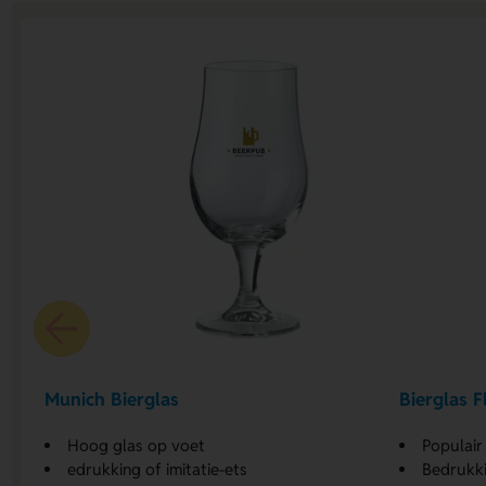
Munich Bierglas
Bierglas F
Hoog glas op voet
Populair
edrukking of imitatie-ets
Bedrukki