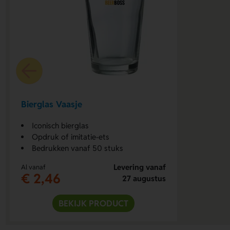
Bierglas Vaasje
Iconisch bierglas
Opdruk of imitatie-ets
Bedrukken vanaf 50 stuks
Levering vanaf
Al vanaf
€ 2,46
27 augustus
BEKIJK PRODUCT