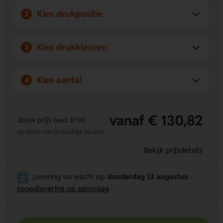
Kies drukpositie
2
Kies drukkleuren
3
Kies aantal
4
vanaf € 130,82
Jouw prijs
(excl. BTW)
op basis van je huidige keuzes
Bekijk prijsdetails
Levering verwacht op
donderdag 13 augustus
-
spoedlevering op aanvraag