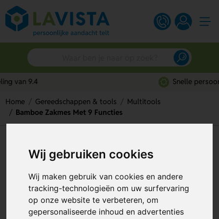
Snelle persoonlijke service
Home
Gereedschappen & tools
Multitools
Bamboe Zakmes Met 9 Functies
Bamboe Zakmes Met 9 Functies
Wij gebruiken cookies
Artikelnummer:
278134
Wij maken gebruik van cookies en andere
tracking-technologieën om uw surfervaring
op onze website te verbeteren, om
gepersonaliseerde inhoud en advertenties