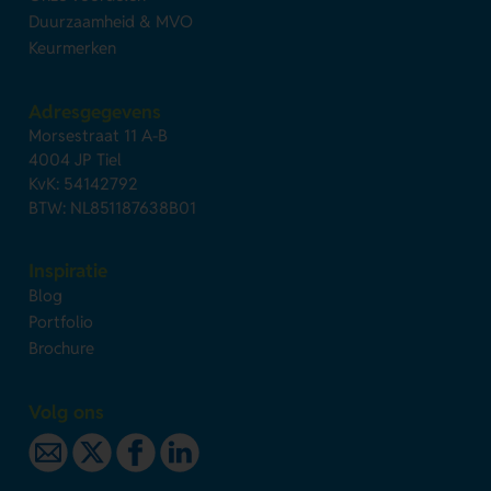
Duurzaamheid & MVO
Keurmerken
Adresgegevens
Morsestraat 11 A-B
4004 JP Tiel
KvK: 54142792
BTW: NL851187638B01
Inspiratie
Blog
Portfolio
Brochure
Volg ons