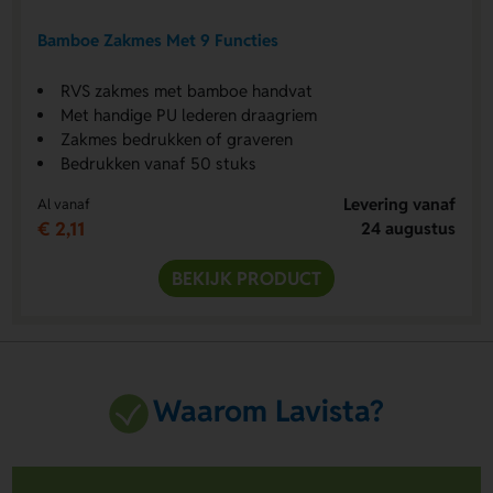
Bamboe Zakmes Met 9 Functies
RVS zakmes met bamboe handvat
Met handige PU lederen draagriem
Zakmes bedrukken of graveren
Bedrukken vanaf 50 stuks
Levering vanaf
Al vanaf
€ 2,11
24 augustus
BEKIJK PRODUCT
Waarom Lavista?