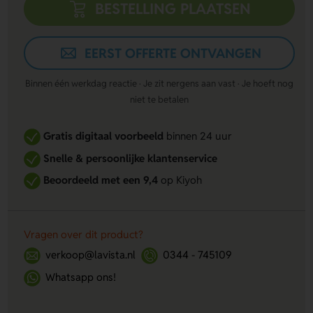
BESTELLING PLAATSEN
EERST OFFERTE ONTVANGEN
Binnen één werkdag reactie · Je zit nergens aan vast · Je hoeft nog
niet te betalen
Gratis digitaal voorbeeld
binnen 24 uur
Snelle & persoonlijke klantenservice
Beoordeeld met een 9,4
op Kiyoh
Vragen over dit product?
verkoop@lavista.nl
0344 - 745109
Whatsapp ons!