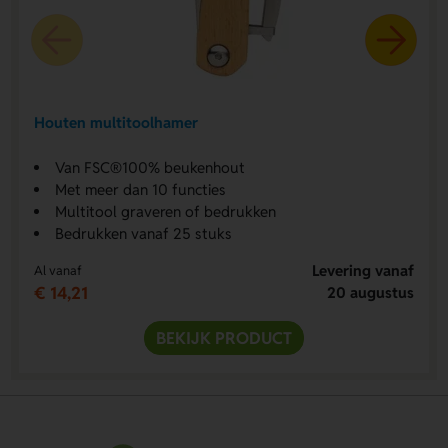
Houten multitoolhamer
Van FSC®100% beukenhout
Met meer dan 10 functies
Multitool graveren of bedrukken
Bedrukken vanaf 25 stuks
Levering vanaf
Al vanaf
€ 14,21
20 augustus
BEKIJK PRODUCT