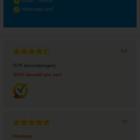
0344 - 745109
Whatsapp ons!
9.4
(579 beoordelingen)
100% beveelt ons aan!
10
Monique