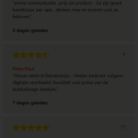
"prima communicatie , prijs en product - Ze zijn goed
bereikbaar per app , denken mee en leveren wat ze
beloven."
2 dagen geleden
9
Peter Paul
"Mooie nette brillendoekjes - Netjes bedrukt volgens
digitale voorbeeld. Kwaliteit ook prima van de
dubbellaags doekjes."
7 dagen geleden
10