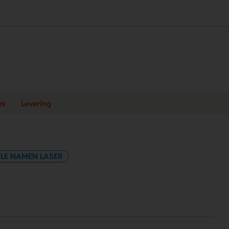
es
Levering
ELE NAMEN LASER