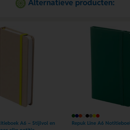
Alternatieve producten:
tieboek A6 – Stijlvol en
Repuk Line A6 Notitieboe