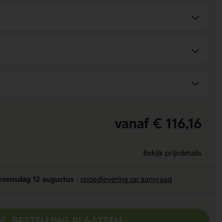
vanaf € 116,16
Bekijk prijsdetails
oensdag 12 augustus
-
spoedlevering op aanvraag
BESTELLING PLAATSEN