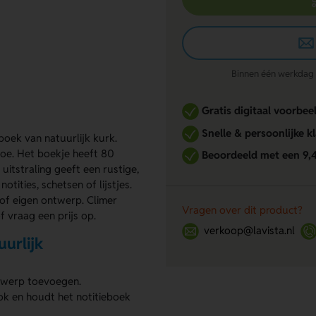
Binnen één werkdag re
Gratis digitaal voorbee
Snelle & persoonlijke k
eboek van natuurlijk kurk.
toe. Het boekje heeft 80
Beoordeeld met een 9,
uitstraling geeft een rustige,
otities, schetsen of lijstjes.
 of eigen ontwerp. Climer
Vragen over dit product?
f vraag een prijs op.
verkoop@lavista.nl
urlijk
ntwerp toevoegen.
ook en houdt het notitieboek