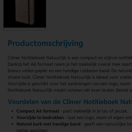
Productomschrijving
Climer Notitieboek Natuurlijk is een compact en stijlvol notiti
Dankzij het A6 formaat neem je het makkelijk overal mee naar
blanco vellen papier en een handige rubberen band. De naturel 
stoere look. Climer Notitieboek Natuurlijk is ideaal voor snelle n
Voorzijde is geschikt voor het aanbrengen van een logo, naam
Notitieboek Natuurlijk maakt noteren nét even leuker. Bestel o
Voordelen van de Climer Notitieboek Natu
Compact A6 formaat
- past makkelijk in je tas of jaszak.
Voorzijde te bedrukken
- laat een logo, naam of eigen o
Naturel kurk met handige band
- geeft een natuurlijke l
netjes gesloten.