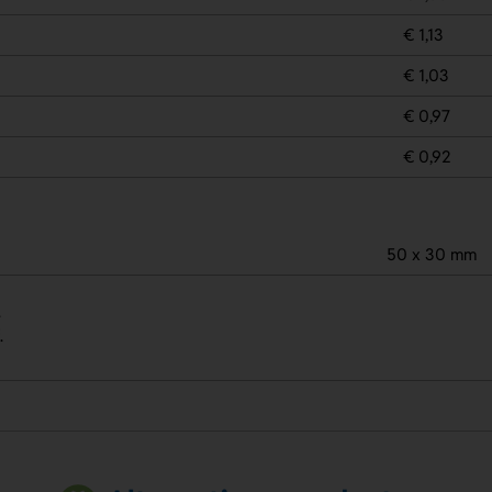
€ 1,13
€ 1,03
€ 0,97
€ 0,92
50 x 30 mm
.
.