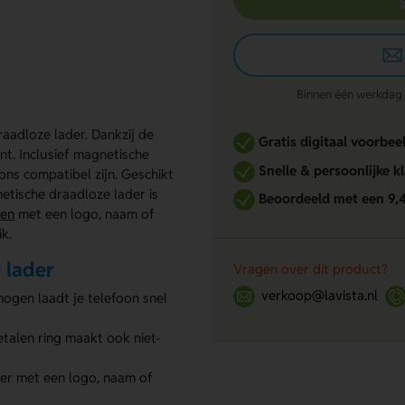
Binnen één werkdag re
adloze lader. Dankzij de
Gratis digitaal voorbee
nt. Inclusief magnetische
Snelle & persoonlijke k
ns compatibel zijn. Geschikt
tische draadloze lader is
Beoordeeld met een 9,
ken
met een logo, naam of
k.
 lader
Vragen over dit product?
verkoop@lavista.nl
ogen laadt je telefoon snel
alen ring maakt ook niet-
er met een logo, naam of