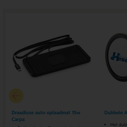
Draadloze auto oplaadmat 15w
Dubbele A
Carpa
Met dub