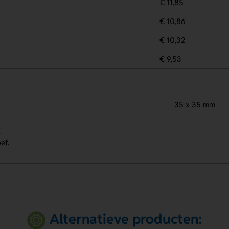
€ 11,85
€ 10,86
€ 10,32
€ 9,53
35 x 35 mm
.
ef.
Alternatieve producten: