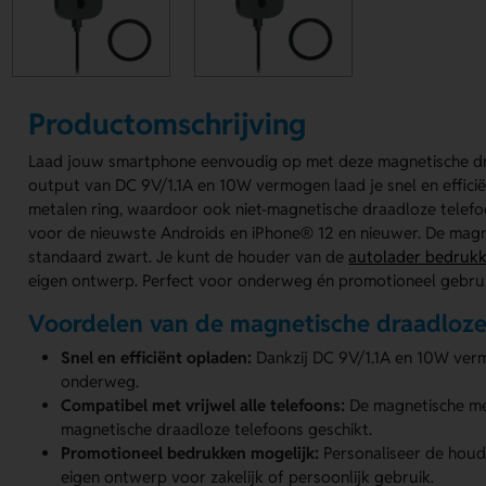
Productomschrijving
Laad jouw smartphone eenvoudig op met deze magnetische dra
output van DC 9V/1.1A en 10W vermogen laad je snel en efficië
metalen ring, waardoor ook niet-magnetische draadloze telefoo
voor de nieuwste Androids en iPhone® 12 en nieuwer. De magne
standaard zwart. Je kunt de houder van de
autolader bedruk
eigen ontwerp. Perfect voor onderweg én promotioneel gebrui
Voordelen van de magnetische draadloze
Snel en efficiënt opladen:
Dankzij DC 9V/1.1A en 10W verm
onderweg.
Compatibel met vrijwel alle telefoons:
De magnetische met
magnetische draadloze telefoons geschikt.
Promotioneel bedrukken mogelijk:
Personaliseer de houd
eigen ontwerp voor zakelijk of persoonlijk gebruik.