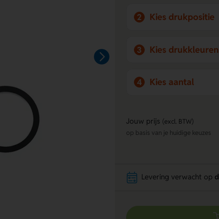
Kies drukpositie
2
Kies drukkleuren
3
Kies aantal
4
Jouw prijs
(excl. BTW)
op basis van je huidige keuzes
Levering verwacht op
d