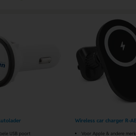
utolader
Wireless car charger R-
bele USB poort
Voor Apple & andere merk