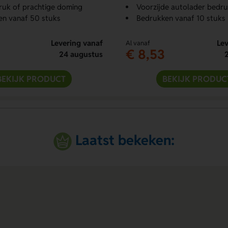
uk of prachtige doming
Voorzijde autolader bedr
en vanaf 50 stuks
Bedrukken vanaf 10 stuks
Levering vanaf
Lev
Al vanaf
€ 8,53
24 augustus
BEKIJK PRODUCT
BEKIJK PRODUC
Laatst bekeken: