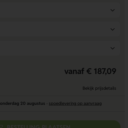
vanaf € 187,09
Bekijk prijsdetails
onderdag 20 augustus
-
spoedlevering op aanvraag
BESTELLING PLAATSEN