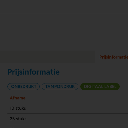
Prijsinformati
Prijsinformatie
ONBEDRUKT
TAMPONDRUK
DIGITAAL LABEL
Afname
10 stuks
25 stuks