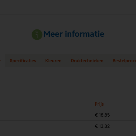
Meer informatie
e
Specificaties
Kleuren
Druktechnieken
Bestelproc
Prijs
€ 18,85
€ 13,82