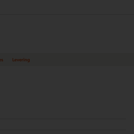
es
Levering