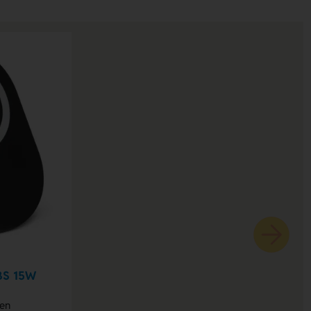
ABS 15W
en