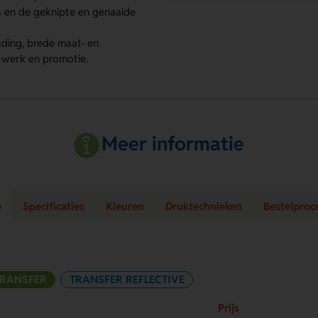
 en de geknipte en genaaide
ding, brede maat- en
 werk en promotie.
Meer informatie
e
Specificaties
Kleuren
Druktechnieken
Bestelproc
TRANSFER
TRANSFER REFLECTIVE
Prijs