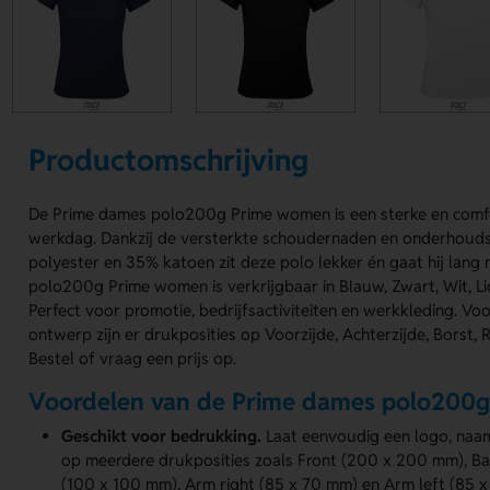
Productomschrijving
De Prime dames polo200g Prime women is een sterke en comf
werkdag. Dankzij de versterkte schoudernaden en onderhouds
polyester en 35% katoen zit deze polo lekker én gaat hij lang
polo200g Prime women is verkrijgbaar in Blauw, Zwart, Wit, Lic
Perfect voor promotie, bedrijfsactiviteiten en werkkleding. Vo
ontwerp zijn er drukposities op Voorzijde, Achterzijde, Borst, 
Bestel of vraag een prijs op.
Voordelen van de Prime dames polo200
Geschikt voor bedrukking.
Laat eenvoudig een logo, naa
op meerdere drukposities zoals Front (200 x 200 mm), B
(100 x 100 mm), Arm right (85 x 70 mm) en Arm left (85 