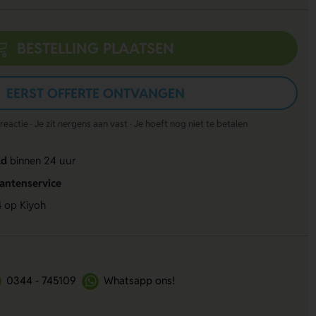
BESTELLING PLAATSEN
EERST OFFERTE ONTVANGEN
actie · Je zit nergens aan vast · Je hoeft nog niet te betalen
ld
binnen 24 uur
lantenservice
4
op Kiyoh
0344 - 745109
Whatsapp ons!