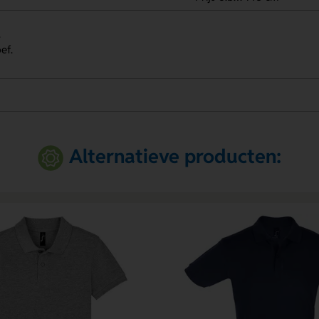
.
ef.
Alternatieve producten: