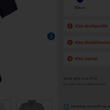
Blauw
Kies drukpositie
2
Kies drukkleuren
3
Kies aantal
4
Jouw prijs
(excl. BTW)
op basis van je huidige keuzes
Levering verwacht op
w