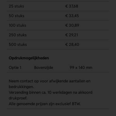
25 stuks
€ 37,68
50 stuks
€ 33,45
100 stuks
€ 30,89
250 stuks
€ 29,21
500 stuks
€ 28,40
Opdrukmogelijkheden
Optie 1
Bovenzijde
99 x 140 mm
Neem contact op voor afwijkende aantallen en
bedrukkingen.
Verzending binnen ca. 10 werkdagen na akkoord
drukproef.
Alle genoemde prijzen zijn exclusief BTW.