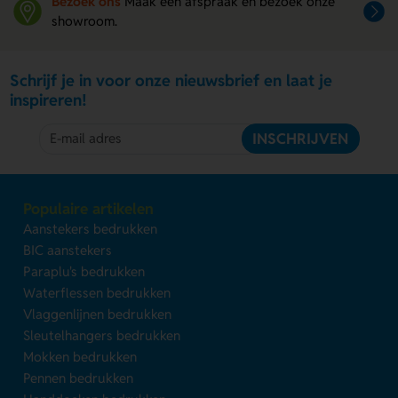
Bezoek ons
Maak een afspraak en bezoek onze
showroom.
Schrijf je in voor onze nieuwsbrief en laat je
inspireren!
INSCHRIJVEN
Populaire artikelen
Aanstekers bedrukken
BIC aanstekers
Paraplu's bedrukken
Waterflessen bedrukken
Vlaggenlijnen bedrukken
Sleutelhangers bedrukken
Mokken bedrukken
Pennen bedrukken