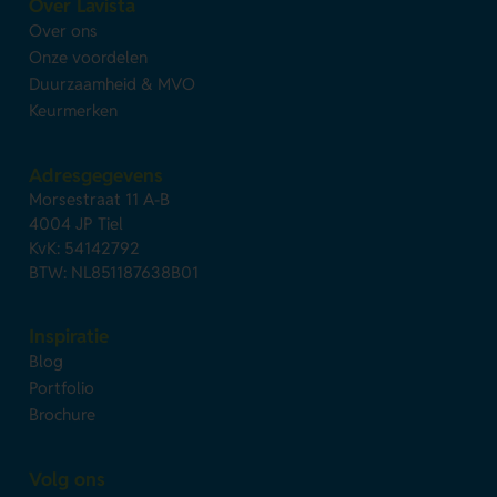
Over Lavista
Over ons
Onze voordelen
Duurzaamheid & MVO
Keurmerken
Adresgegevens
Morsestraat 11 A-B
4004 JP Tiel
KvK: 54142792
BTW: NL851187638B01
Inspiratie
Blog
Portfolio
Brochure
Volg ons