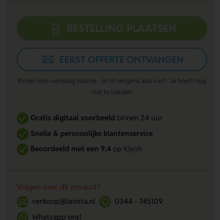
BESTELLING PLAATSEN
EERST OFFERTE ONTVANGEN
Binnen één werkdag reactie · Je zit nergens aan vast · Je hoeft nog
niet te betalen
Gratis digitaal voorbeeld
binnen 24 uur
Snelle & persoonlijke klantenservice
Beoordeeld met een 9,4
op Kiyoh
Vragen over dit product?
verkoop@lavista.nl
0344 - 745109
Whatsapp ons!