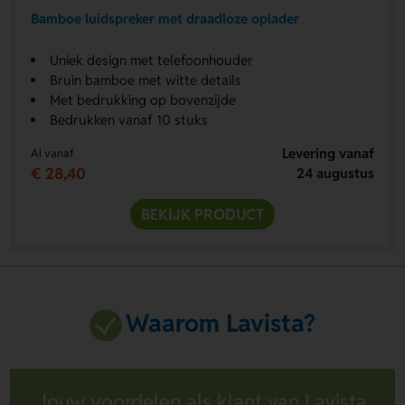
Bamboe luidspreker met draadloze oplader
Uniek design met telefoonhouder
Bruin bamboe met witte details
Met bedrukking op bovenzijde
Bedrukken vanaf 10 stuks
Levering vanaf
Al vanaf
€ 28,40
24 augustus
BEKIJK PRODUCT
Waarom Lavista?
Jouw voordelen als klant van Lavista