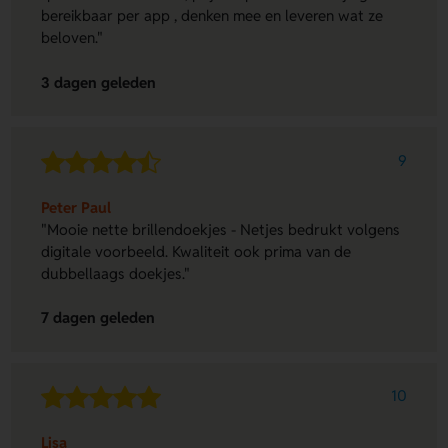
bereikbaar per app , denken mee en leveren wat ze
beloven."
3 dagen geleden
9
Peter Paul
"Mooie nette brillendoekjes - Netjes bedrukt volgens
digitale voorbeeld. Kwaliteit ook prima van de
dubbellaags doekjes."
7 dagen geleden
10
Lisa