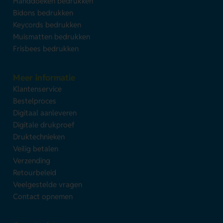
Handdoeken bedrukken
Bidons bedrukken
Keycords bedrukken
Muismatten bedrukken
Frisbees bedrukken
Meer informatie
Klantenservice
Bestelproces
Digitaal aanleveren
Digitale drukproef
Druktechnieken
Veilig betalen
Verzending
Retourbeleid
Veelgestelde vragen
Contact opnemen