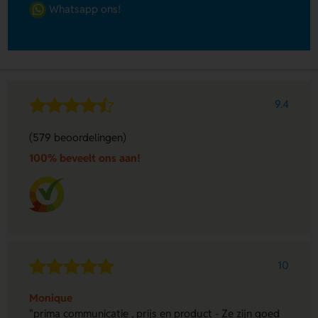
Whatsapp ons!
9.4
(579 beoordelingen)
100% beveelt ons aan!
10
Monique
"prima communicatie , prijs en product - Ze zijn goed