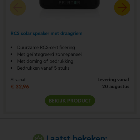
RCS solar speaker met draagriem
Duurzame RCS-certificering
Met geïntegreerd zonnepaneel
Met doming of bedrukking
Bedrukken vanaf 5 stuks
Levering vanaf
Al vanaf
€ 32,96
20 augustus
BEKIJK PRODUCT
Laatst bekeken: