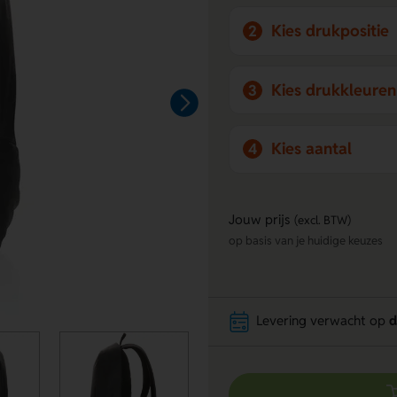
Kies drukpositie
2
Kies drukkleuren
3
Kies aantal
4
Jouw prijs
(excl. BTW)
op basis van je huidige keuzes
Levering verwacht op
d