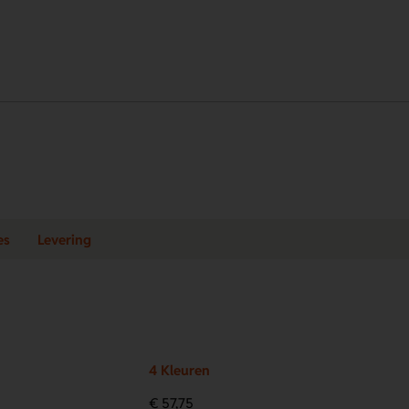
es
Levering
4 Kleuren
€ 57,75