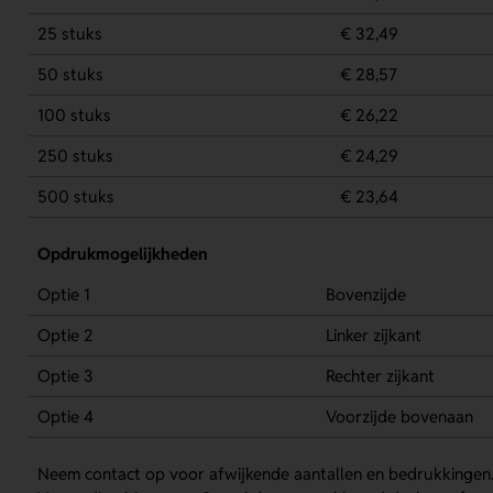
25 stuks
€ 32,49
50 stuks
€ 28,57
100 stuks
€ 26,22
250 stuks
€ 24,29
500 stuks
€ 23,64
Opdrukmogelijkheden
Optie 1
Bovenzijde
Optie 2
Linker zijkant
Optie 3
Rechter zijkant
Optie 4
Voorzijde bovenaan
Neem contact op voor afwijkende aantallen en bedrukkingen