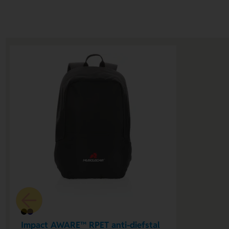
Impact AWARE™ RPET anti-diefstal