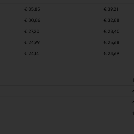
€ 35,85
€ 39,21
€ 30,86
€ 32,88
€ 27,20
€ 28,40
€ 24,99
€ 25,68
€ 24,14
€ 24,69
.