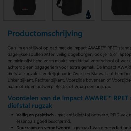
Productomschrijving
Ga slim en stijlvol op pad met de Impact AWARE™ RPET standaa
dagelijkse spullen zitten veilig opgeborgen, ook je 15,6" lapto
en minimalistische vorm maakt hem ideaal voor school of werk. 
achterop een bagageriem voor extra gemak. De Impact AWARE
diefstal rugzak is verkrijgbaar in Zwart en Blauw. Laat hem b
Linker zijkant, Rechter zijkant, Voorzijde bovenaan of Voorzij
naam of eigen ontwerp. Bestel of vraag een prijs op.
Voordelen van de Impact AWARE™ RPET s
diefstal rugzak
Veilig en praktisch
- met anti-diefstal ontwerp, RFID-vak e
essentials goed beschermd.
Duurzaam en verantwoord
- gemaakt van gerecycled pol