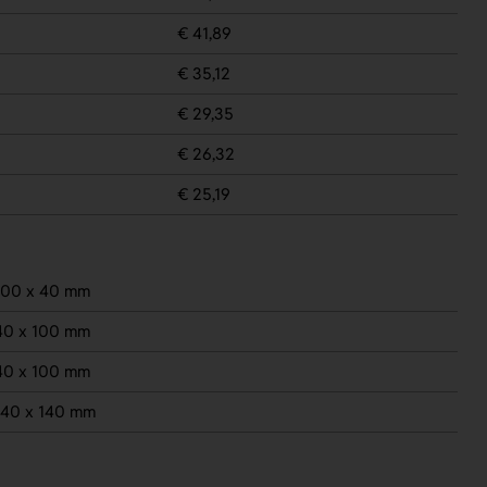
€ 41,89
€ 35,12
€ 29,35
€ 26,32
€ 25,19
100 x 40 mm
40 x 100 mm
40 x 100 mm
140 x 140 mm