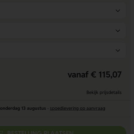
vanaf € 115,07
Bekijk prijsdetails
onderdag 13 augustus
-
spoedlevering op aanvraag
BESTELLING PLAATSEN