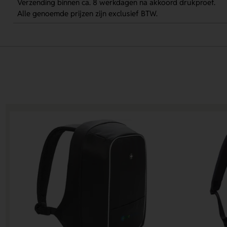
Verzending binnen ca. 8 werkdagen na akkoord drukproef.
Alle genoemde prijzen zijn exclusief BTW.