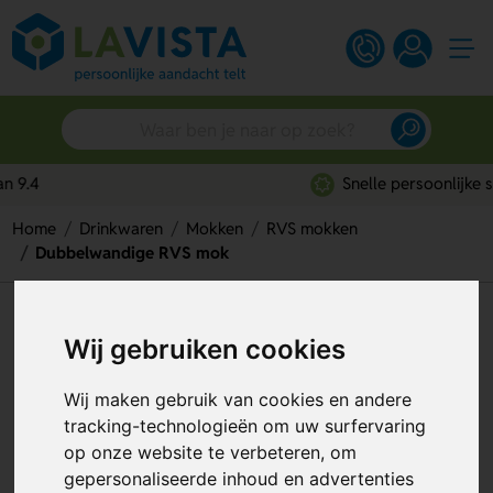
Snelle persoonlijke service
Home
Drinkwaren
Mokken
RVS mokken
Dubbelwandige RVS mok
Dubbelwandige RVS mok
Wij gebruiken cookies
Artikelnummer:
298354
Wij maken gebruik van cookies en andere
tracking-technologieën om uw surfervaring
op onze website te verbeteren, om
gepersonaliseerde inhoud en advertenties