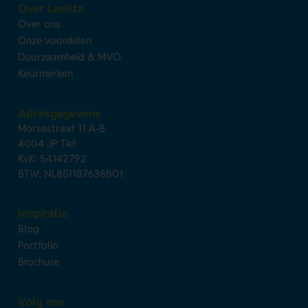
Over Lavista
Over ons
Onze voordelen
Duurzaamheid & MVO
Keurmerken
Adresgegevens
Morsestraat 11 A-B
4004 JP Tiel
KvK: 54142792
BTW: NL851187638B01
Inspiratie
Blog
Portfolio
Brochure
Volg ons