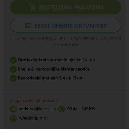
BESTELLING PLAATSEN
EERST OFFERTE ONTVANGEN
Binnen één werkdag reactie · Je zit nergens aan vast · Je hoeft nog
niet te betalen
Gratis digitaal voorbeeld
binnen 24 uur
Snelle & persoonlijke klantenservice
Beoordeeld met een 9,4
op Kiyoh
Vragen over dit product?
verkoop@lavista.nl
0344 - 745109
Whatsapp ons!