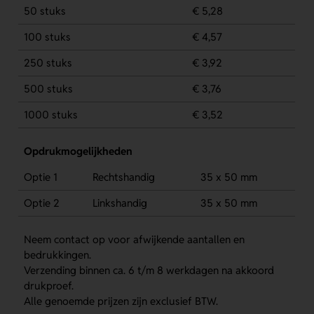
50 stuks
€ 5,28
100 stuks
€ 4,57
250 stuks
€ 3,92
500 stuks
€ 3,76
1000 stuks
€ 3,52
Opdrukmogelijkheden
Optie 1
Rechtshandig
35 x 50 mm
Optie 2
Linkshandig
35 x 50 mm
Neem contact op voor afwijkende aantallen en
bedrukkingen.
Verzending binnen ca. 6 t/m 8 werkdagen na akkoord
drukproef.
Alle genoemde prijzen zijn exclusief BTW.