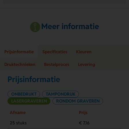
Meer informatie
Prijsinformatie
Specificaties
Kleuren
Druktechnieken
Bestelproces
Levering
Prijsinformatie
ONBEDRUKT
TAMPONDRUK
LASERGRAVEREN
RONDOM GRAVEREN
Afname
Prijs
25 stuks
€ 7,16