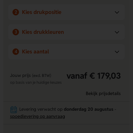
Kies drukpositie
2
Kies drukkleuren
3
Kies aantal
4
vanaf € 179,03
Jouw prijs
(excl. BTW)
op basis van je huidige keuzes
Bekijk prijsdetails
Levering verwacht op
donderdag 20 augustus
-
spoedlevering op aanvraag