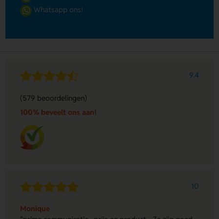
Whatsapp ons!
9.4
(579 beoordelingen)
100% beveelt ons aan!
10
Monique