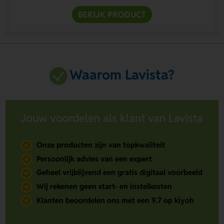
BEKIJK PRODUCT
Waarom Lavista?
Jouw voordelen als klant van Lavista
Onze producten zijn van topkwaliteit
Persoonlijk advies van een expert
Geheel vrijblijvend een gratis digitaal voorbeeld
Wij rekenen geen start- en instelkosten
Klanten beoordelen ons met een 9.7 op kiyoh