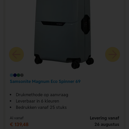
Samsonite Magnum Eco Spinner 69
Drukmethode op aanvraag
Leverbaar in 6 kleuren
Bedrukken vanaf 25 stuks
Levering vanaf
Al vanaf
€ 139,48
26 augustus