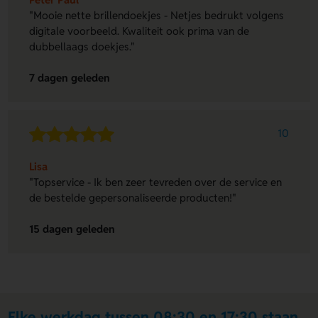
"Mooie nette brillendoekjes - Netjes bedrukt volgens
digitale voorbeeld. Kwaliteit ook prima van de
dubbellaags doekjes."
7 dagen geleden
10
Lisa
"Topservice - Ik ben zeer tevreden over de service en
de bestelde gepersonaliseerde producten!"
15 dagen geleden
Elke werkdag tussen 08:30 en 17:30 staan