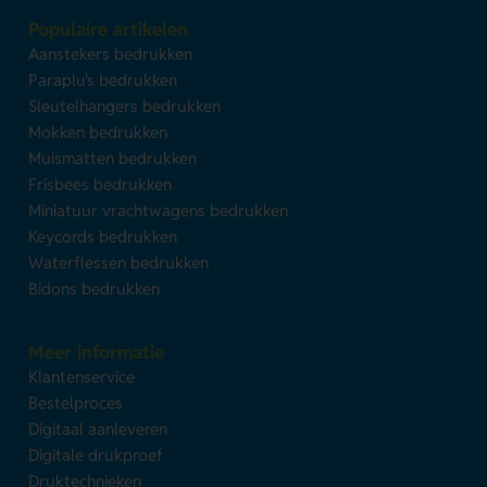
Populaire artikelen
Aanstekers bedrukken
Paraplu's bedrukken
Sleutelhangers bedrukken
Mokken bedrukken
Muismatten bedrukken
Frisbees bedrukken
Miniatuur vrachtwagens bedrukken
Keycords bedrukken
Waterflessen bedrukken
Bidons bedrukken
Meer informatie
Klantenservice
Bestelproces
Digitaal aanleveren
Digitale drukproef
Druktechnieken