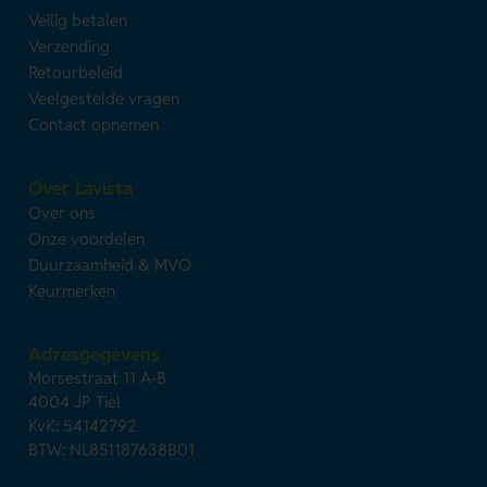
Veilig betalen
Verzending
Retourbeleid
Veelgestelde vragen
Contact opnemen
Over Lavista
Over ons
Onze voordelen
Duurzaamheid & MVO
Keurmerken
Adresgegevens
Morsestraat 11 A-B
4004 JP Tiel
KvK: 54142792
BTW: NL851187638B01