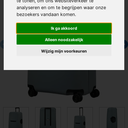
te tonen, om ons websiteverkeer te
analyseren en om te begrijpen waar onze
bezoekers vandaan komen.
Ik ga akkoord
Alleen noodzakelijk
Wijzig mijn voorkeuren