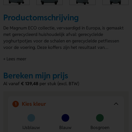
Productomschrijving
De Magnum ECO collectie, vervaardigd in Europa, is gemaakt
met gerecycleerd huishoudelijk afval: gerecyclelde
yoghurtpotjes voor de schalen en gerecyclelde petflessen
voor de voering. Deze koffers zijn het resultaat van
Samsonites toewijding aan duurzaamheid, met behoud van
+ Lees meer
alle kwaliteit en comfort. Dit maakt Magnum Eco tot de
meest duurzame koffer op de markt en uniek in zijn klasse.
Samsonite geeft 5 jaar wereldwijde (beperkte) garantie op
Bereken mijn prijs
deze collectie. De Spinner 69 is de middenmaat ruimbagage
Al vanaf
€ 139,48
per stuk (excl. BTW)
koffer uit de collectie en de perfecte metgezel voor een
vakantie van 1 a 2 weken. Het ruime interieur is
onderverdeeld in 2 compartimenten die beide voorzien zijn
Kies kleur
1
van gekruiste inpakriemen en een tussenschot, waarvan er 1
beschikt over een ritsvak. Het interieur is gemaakt van 100%
gerecyclelde PET flessen. De buitenzijde is gemaakt van
duurzaam polypropylene gemaakt van gerecyclelde
IJsblauw
Blauw
Bosgroen
yoghurtpotjes en beschikt over een super veilige