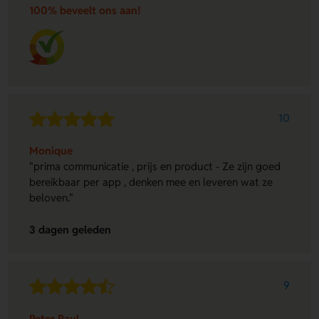
100% beveelt ons aan!
10
Monique
"prima communicatie , prijs en product - Ze zijn goed
bereikbaar per app , denken mee en leveren wat ze
beloven."
3 dagen geleden
9
Peter Paul