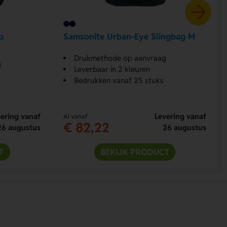
p
Samsonite Urban-Eye Slingbag M
Drukmethode op aanvraag
g
Leverbaar in 2 kleuren
Bedrukken vanaf 25 stuks
ering vanaf
Levering vanaf
Al vanaf
€ 82,22
26 augustus
26 augustus
T
BEKIJK PRODUCT