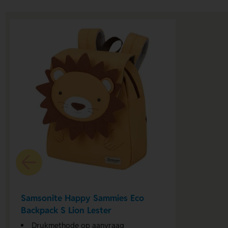
Samsonite Happy Sammies Eco
Backpack S Lion Lester
Drukmethode op aanvraag