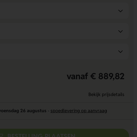
vanaf € 889,82
Bekijk prijsdetails
oensdag 26 augustus
-
spoedlevering op aanvraag
BESTELLING PLAATSEN