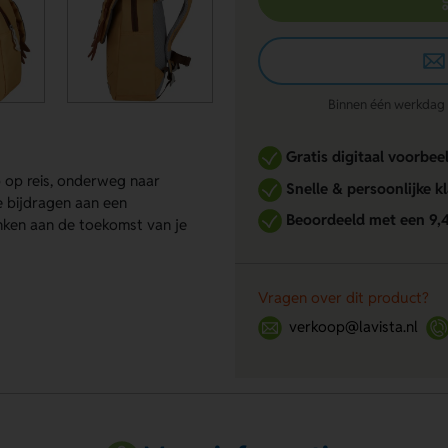
Binnen één werkdag re
Gratis digitaal voorbee
 op reis, onderweg naar
Snelle & persoonlijke k
ze bijdragen aan een
Beoordeeld met een 9,
nken aan de toekomst van je
Vragen over dit product?
verkoop@lavista.nl