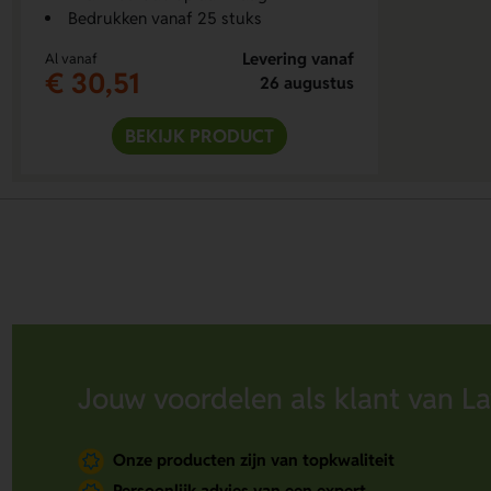
Bedrukken vanaf 25 stuks
Levering vanaf
Al vanaf
€ 30,51
26 augustus
BEKIJK PRODUCT
Jouw voordelen als klant van La
Onze producten zijn van topkwaliteit
Persoonlijk advies van een expert