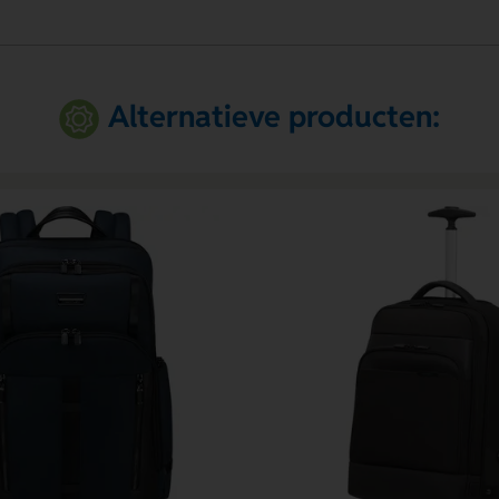
Alternatieve producten: