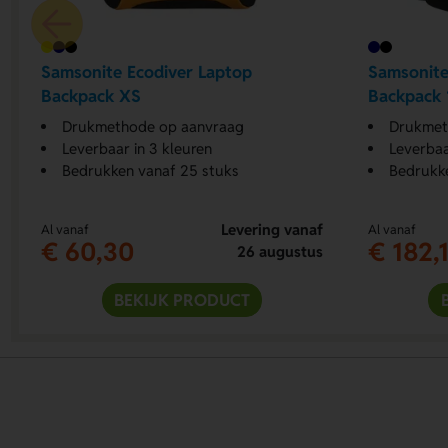
Samsonite Ecodiver Laptop
Samsonite
Backpack XS
Backpack 1
Drukmethode op aanvraag
Drukmet
Leverbaar in 3 kleuren
Leverbaa
Bedrukken vanaf 25 stuks
Bedrukke
Levering vanaf
Al vanaf
Al vanaf
€ 60,30
€ 182,
26 augustus
BEKIJK PRODUCT