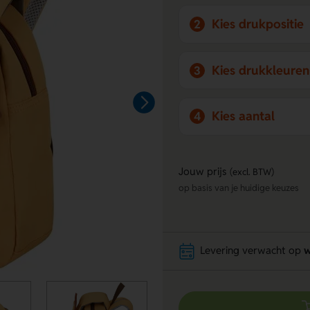
Kies drukpositie
2
Kies drukkleuren
3
Kies aantal
4
Jouw prijs
(excl. BTW)
op basis van je huidige keuzes
Levering verwacht op
w