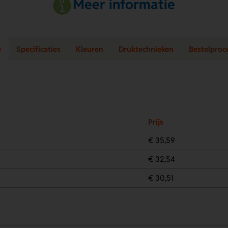
Meer informatie
e
Specificaties
Kleuren
Druktechnieken
Bestelproc
Prijs
€ 35,59
€ 32,54
€ 30,51
.