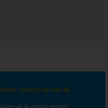
 Neem contact op met de
elpen we je graag verder!