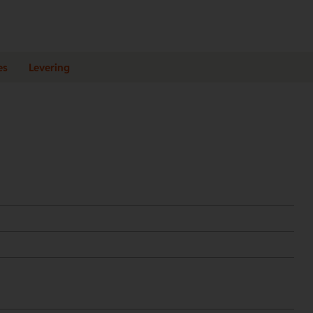
es
Levering