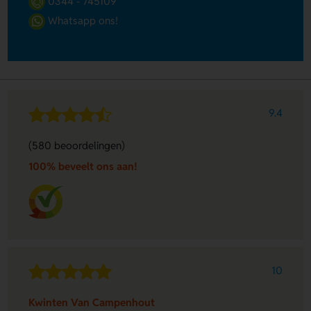
0344 - 745109
Whatsapp ons!
9.4
(580 beoordelingen)
100% beveelt ons aan!
10
Kwinten Van Campenhout