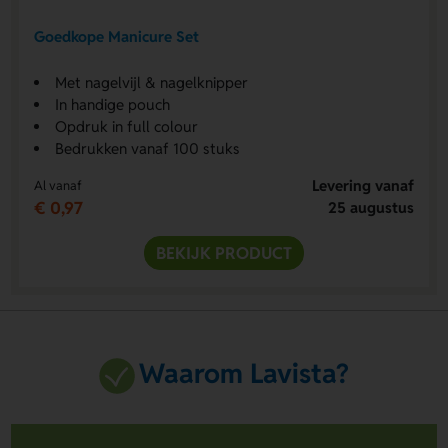
Goedkope Manicure Set
Met nagelvijl & nagelknipper
In handige pouch
Opdruk in full colour
Bedrukken vanaf 100 stuks
Levering vanaf
Al vanaf
€ 0,97
25 augustus
BEKIJK PRODUCT
Waarom Lavista?