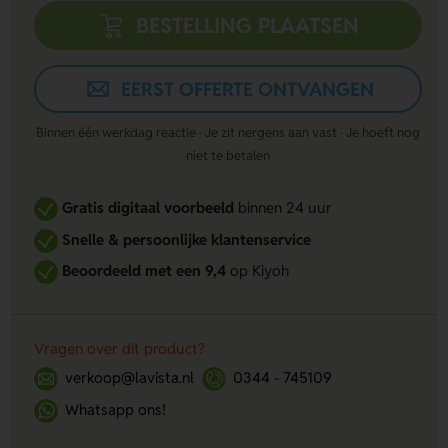
BESTELLING PLAATSEN
EERST OFFERTE ONTVANGEN
Binnen één werkdag reactie · Je zit nergens aan vast · Je hoeft nog
niet te betalen
Gratis digitaal voorbeeld
binnen 24 uur
Snelle & persoonlijke klantenservice
Beoordeeld met een 9,4
op Kiyoh
Vragen over dit product?
verkoop@lavista.nl
0344 - 745109
Whatsapp ons!