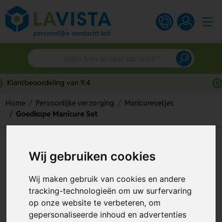
Snelle persoonlijke service
Home
Persoonlijke verzorging
Manicuresetjes
Goedkope Manicure Set
Goedkope Manicure Set
Wij gebruiken cookies
Artikelnummer:
302730
Wij maken gebruik van cookies en andere
tracking-technologieën om uw surfervaring
op onze website te verbeteren, om
gepersonaliseerde inhoud en advertenties