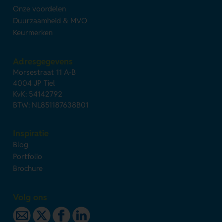
Onze voordelen
Duurzaamheid & MVO
Keurmerken
Adresgegevens
Morsestraat 11 A-B
4004 JP Tiel
KvK: 54142792
BTW: NL851187638B01
Inspiratie
Blog
Portfolio
Brochure
Volg ons