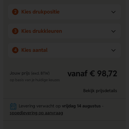
Kies drukpositie
2
Kies drukkleuren
3
Kies aantal
4
vanaf € 98,72
Jouw prijs
(excl. BTW)
op basis van je huidige keuzes
Bekijk prijsdetails
Levering verwacht op
vrijdag 14 augustus
-
spoedlevering op aanvraag