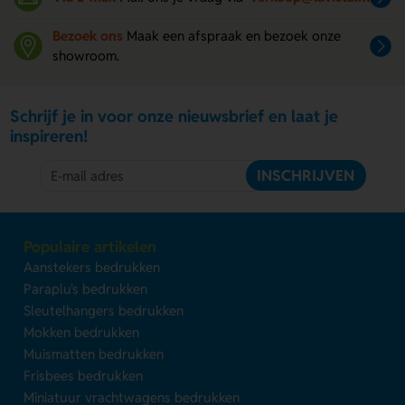
Bezoek ons
Maak een afspraak en bezoek onze
showroom.
Schrijf je in voor onze nieuwsbrief en laat je
inspireren!
INSCHRIJVEN
Populaire artikelen
Aanstekers bedrukken
Paraplu's bedrukken
Sleutelhangers bedrukken
Mokken bedrukken
Muismatten bedrukken
Frisbees bedrukken
Miniatuur vrachtwagens bedrukken