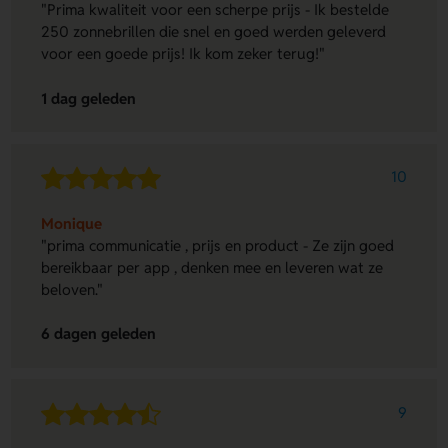
"Prima kwaliteit voor een scherpe prijs - Ik bestelde
250 zonnebrillen die snel en goed werden geleverd
voor een goede prijs! Ik kom zeker terug!"
1 dag geleden
10
Monique
"prima communicatie , prijs en product - Ze zijn goed
bereikbaar per app , denken mee en leveren wat ze
beloven."
6 dagen geleden
9