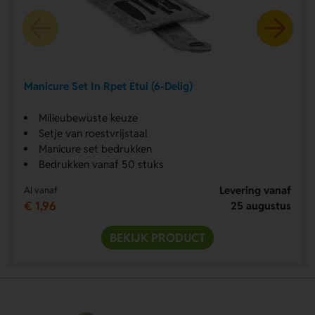
Manicure Set In Rpet Etui (6-Delig)
Milieubewuste keuze
Setje van roestvrijstaal
Manicure set bedrukken
Bedrukken vanaf 50 stuks
Levering vanaf
Al vanaf
€ 1,96
25 augustus
BEKIJK PRODUCT