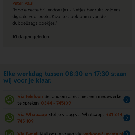
Peter Paul
"Mooie nette brillendoekjes - Netjes bedrukt volgens
digitale voorbeeld. Kwaliteit ook prima van de
dubbellaags doekjes."
10 dagen geleden
Elke werkdag tussen 08:30 en 17:30 staan
wij voor je klaar.
Via telefoon
Bel ons om direct met een medewerker
te spreken
0344 - 745109
Via Whatsapp
Stel je vraag via Whatsapp.
+31 344
745 109
Via E-mail
Mail ons je vraag via
verkoop@lavista.nl