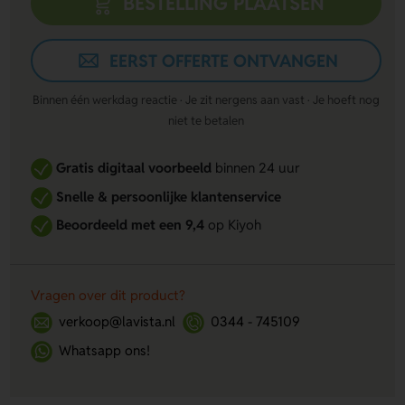
BESTELLING PLAATSEN
EERST OFFERTE ONTVANGEN
Binnen één werkdag reactie · Je zit nergens aan vast · Je hoeft nog
niet te betalen
Gratis digitaal voorbeeld
binnen 24 uur
Snelle & persoonlijke klantenservice
Beoordeeld met een 9,4
op Kiyoh
Vragen over dit product?
verkoop@lavista.nl
0344 - 745109
Whatsapp ons!