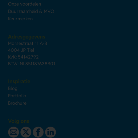
Onze voordelen
Duurzaamheid & MVO
Keurmerken
Adresgegevens
Morsestraat 11 A-B
4004 JP Tiel
KvK: 54142792
BTW: NL851187638B01
Inspiratie
Blog
Portfolio
Brochure
Volg ons