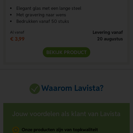
Elegant glas met een lange steel
Met gravering naar wens
Bedrukken vanaf 50 stuks
Levering vanaf
Al vanaf
€ 3,99
20 augustus
BEKIJK PRODUCT
Waarom Lavista?
Jouw voordelen als klant van Lavista
Onze producten zijn van topkwaliteit