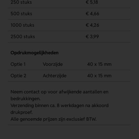
250 stuks
€ 5,18
500 stuks
€ 4,66
1000 stuks
€ 4,26
2500 stuks
€ 3,99
Opdrukmogelijkheden
Optie 1
Voorzijde
40 x 15 mm
Optie 2
Achterzijde
40 x 15 mm
Neem contact op voor afwijkende aantallen en
bedrukkingen.
Verzending binnen ca. 8 werkdagen na akkoord
drukproef.
Alle genoemde prijzen zijn exclusief BTW.