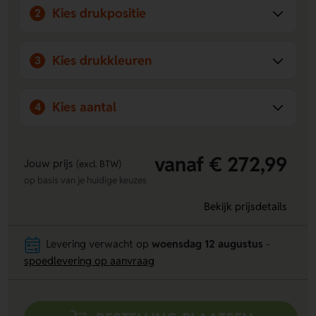
Kies drukpositie
2
Kies drukkleuren
3
Kies aantal
4
vanaf € 272,99
Jouw prijs
(excl. BTW)
op basis van je huidige keuzes
Bekijk prijsdetails
Levering verwacht op
woensdag 12 augustus
-
spoedlevering op aanvraag