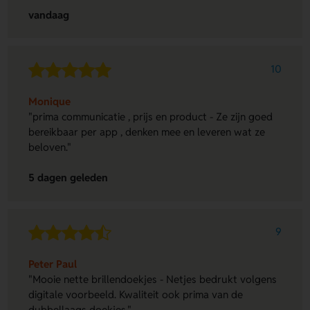
vandaag
10
Monique
"prima communicatie , prijs en product - Ze zijn goed
bereikbaar per app , denken mee en leveren wat ze
beloven."
5 dagen geleden
9
Peter Paul
"Mooie nette brillendoekjes - Netjes bedrukt volgens
digitale voorbeeld. Kwaliteit ook prima van de
dubbellaags doekjes."