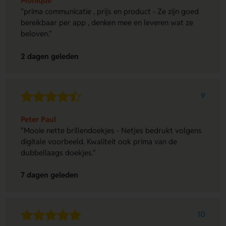
Monique
"prima communicatie , prijs en product - Ze zijn goed
bereikbaar per app , denken mee en leveren wat ze
beloven."
2 dagen geleden
9
Peter Paul
"Mooie nette brillendoekjes - Netjes bedrukt volgens
digitale voorbeeld. Kwaliteit ook prima van de
dubbellaags doekjes."
7 dagen geleden
10