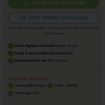
BESTELLING PLAATSEN
EERST OFFERTE ONTVANGEN
Binnen één werkdag reactie · Je zit nergens aan vast · Je hoeft nog
niet te betalen
Gratis digitaal voorbeeld
binnen 24 uur
Snelle & persoonlijke klantenservice
Beoordeeld met een 9,4
op Kiyoh
Vragen over dit product?
verkoop@lavista.nl
0344 - 745109
Whatsapp ons!