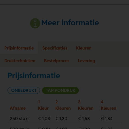
Meer informatie
Prijsinformatie
Specificaties
Kleuren
Druktechnieken
Bestelproces
Levering
Prijsinformatie
ONBEDRUKT
TAMPONDRUK
1
2
3
4
Afname
Kleur
Kleuren
Kleuren
Kleuren
250 stuks
€ 1,03
€ 1,30
€ 1,58
€ 1,84