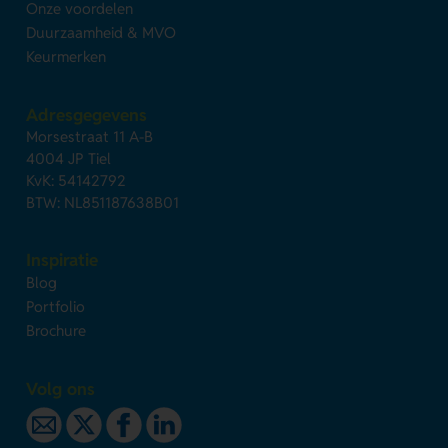
Onze voordelen
Duurzaamheid & MVO
Keurmerken
Adresgegevens
Morsestraat 11 A-B
4004 JP Tiel
KvK: 54142792
BTW: NL851187638B01
Inspiratie
Blog
Portfolio
Brochure
Volg ons