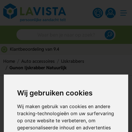
Snelle persoonlijke service
Home
Auto accessoires
IJskrabbers
Gunon Ijskrabber Natuurlijk
Gunon Ijskrabber Natuurlijk
Wij gebruiken cookies
Artikelnummer:
308455
Wij maken gebruik van cookies en andere
tracking-technologieën om uw surfervaring
op onze website te verbeteren, om
gepersonaliseerde inhoud en advertenties