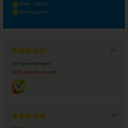
0344 - 745109
Whatsapp ons!
9.4
(579 beoordelingen)
100% beveelt ons aan!
10