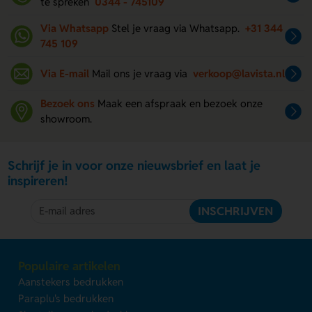
te spreken
0344 - 745109
Via Whatsapp
Stel je vraag via Whatsapp.
+31 344
745 109
Via E-mail
Mail ons je vraag via
verkoop@lavista.nl
Bezoek ons
Maak een afspraak en bezoek onze
showroom.
Schrijf je in voor onze nieuwsbrief en laat je
inspireren!
INSCHRIJVEN
Populaire artikelen
Aanstekers bedrukken
Paraplu's bedrukken