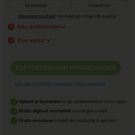
Bovenzijde
Onbedrukt
Meerdere posities?
Vermeld op volgende pagina!
Kies drukkleuren
3
Kies aantal
4
TOEVOEGEN AAN WINKELWAGEN
VRIJBLIJVENDE OFFERTE ONTVANGEN
Upload je bestanden
in de winkelmand of stuur later
Gratis digitaal voorbeeld
vooraf per e-mail
Gratis annuleren
totdat de productie is gestart