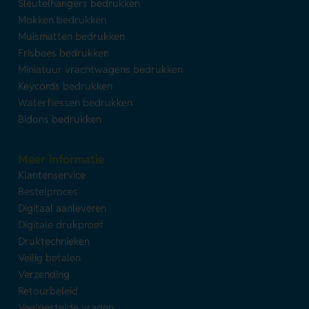
Sleutelhangers bedrukken
Mokken bedrukken
Muismatten bedrukken
Frisbees bedrukken
Miniatuur vrachtwagens bedrukken
Keycords bedrukken
Waterflessen bedrukken
Bidons bedrukken
Meer informatie
Klantenservice
Bestelproces
Digitaal aanleveren
Digitale drukproef
Druktechnieken
Veilig betalen
Verzending
Retourbeleid
Veelgestelde vragen