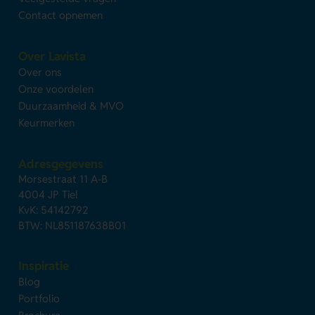
Contact opnemen
Over Lavista
Over ons
Onze voordelen
Duurzaamheid & MVO
Keurmerken
Adresgegevens
Morsestraat 11 A-B
4004 JP Tiel
KvK: 54142792
BTW: NL851187638B01
Inspiratie
Blog
Portfolio