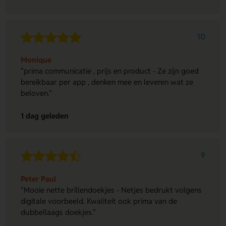
10
Monique
"prima communicatie , prijs en product - Ze zijn goed
bereikbaar per app , denken mee en leveren wat ze
beloven."
1 dag geleden
9
Peter Paul
"Mooie nette brillendoekjes - Netjes bedrukt volgens
digitale voorbeeld. Kwaliteit ook prima van de
dubbellaags doekjes."