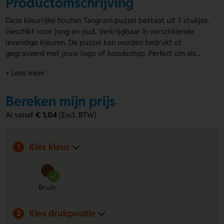
Productomschrijving
Deze kleurrijke houten Tangram puzzel bestaat uit 7 stukjes.
Geschikt voor jong en oud. Verkrijgbaar in verschillende
levendige kleuren. De puzzel kan worden bedrukt of
gegraveerd met jouw logo of boodschap. Perfect om als
relatiegeschenk te gebruiken of om jouw merk op een
+ Lees meer
speelse manier te promoten. Laat jouw bedrijf opvallen met
een
gepersonaliseerde puzzels
en maak een blijvende indruk.
Bereken mijn prijs
Al vanaf
€ 1,04
(Excl. BTW)
Kies kleur
1
Bruin
Kies drukpositie
2