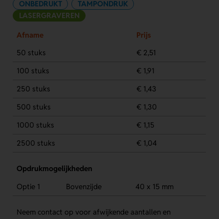
ONBEDRUKT
TAMPONDRUK
LASERGRAVEREN
Afname
Prijs
50 stuks
€ 2,51
100 stuks
€ 1,91
250 stuks
€ 1,43
500 stuks
€ 1,30
1000 stuks
€ 1,15
2500 stuks
€ 1,04
Opdrukmogelijkheden
Optie 1
Bovenzijde
40 x 15 mm
Neem contact op voor afwijkende aantallen en