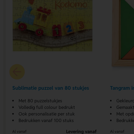
Sublimatie puzzel van 80 stukjes
Tangram i
Met 80 puzzelstukjes
Gekleur
Volledig full colour bedrukt
Gemaakt 
Ook personalisatie per stuk
Met opd
Bedrukken vanaf 100 stuks
Bedrukk
Levering vanaf
Al vanaf
Al vanaf