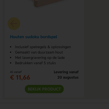
Houten sudoku bordspel
Inclusief spelregels & oplossingen
Gemaakt van duurzaam hout
Met lasergravering op de lade
Bedrukken vanaf 5 stuks
Levering vanaf
Al vanaf
€ 11,66
20 augustus
BEKIJK PRODUCT