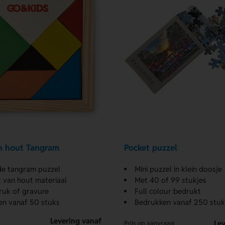
n hout Tangram
Pocket puzzel
de tangram puzzel
Mini puzzel in klein doosje
van hout materiaal
Met 40 of 99 stukjes
ruk of gravure
Full colour bedrukt
en vanaf 50 stuks
Bedrukken vanaf 250 stuk
Levering vanaf
Lev
Prijs op aanvraag