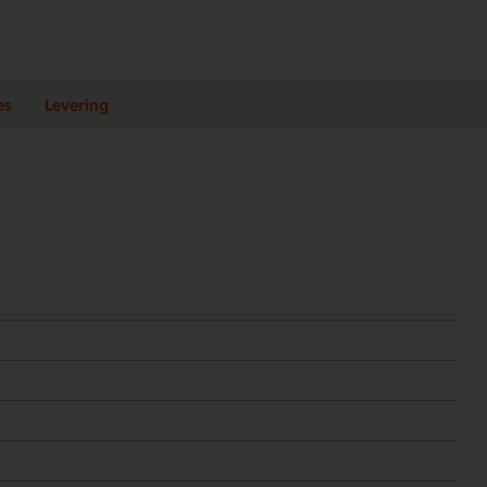
es
Levering