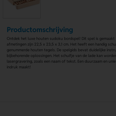
Productomschrijving
Ontdek het luxe houten sudoku bordspel! Dit spel is gemaakt v
afmetingen zijn 22,5 x 23,5 x 3,1 cm. Het heeft een handig schu
genummerde houten tegels. De spelgids bevat duidelijke instr
bijbehorende oplossingen. Het schuifje van de lade kan worde
lasergravering, zoals een naam of tekst. Een duurzaam en unie
indruk maakt!