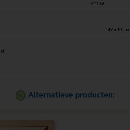
€ 11,66
149 x 10 m
.
ef.
Alternatieve producten: