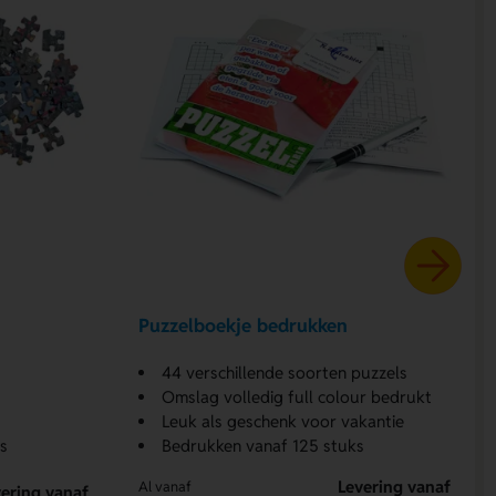
Puzzelboekje bedrukken
44 verschillende soorten puzzels
Omslag volledig full colour bedrukt
Leuk als geschenk voor vakantie
s
Bedrukken vanaf 125 stuks
Levering vanaf
Al vanaf
ering vanaf