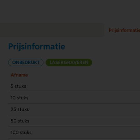
Prijsinformati
Prijsinformatie
ONBEDRUKT
LASERGRAVEREN
Afname
5 stuks
10 stuks
25 stuks
50 stuks
100 stuks