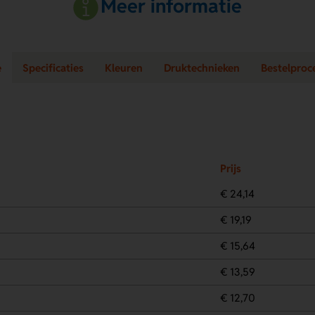
Meer informatie
e
Specificaties
Kleuren
Druktechnieken
Bestelproc
Prijs
€ 24,14
€ 19,19
€ 15,64
€ 13,59
€ 12,70