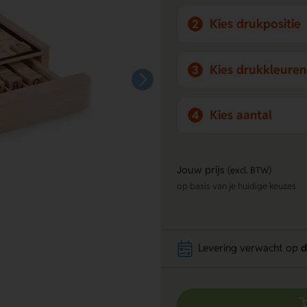
Kies drukpositie
2
Kies drukkleuren
3
Kies aantal
4
Jouw prijs
(excl. BTW)
op basis van je huidige keuzes
Levering verwacht op
d