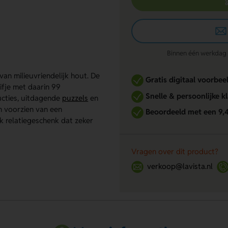
Binnen één werkdag re
an milieuvriendelijk hout. De
Gratis digitaal voorbee
ifje met daarin 99
Snelle & persoonlijke k
ucties, uitdagende
puzzels
en
n voorzien van een
Beoordeeld met een 9,
k relatiegeschenk dat zeker
Vragen over dit product?
verkoop@lavista.nl