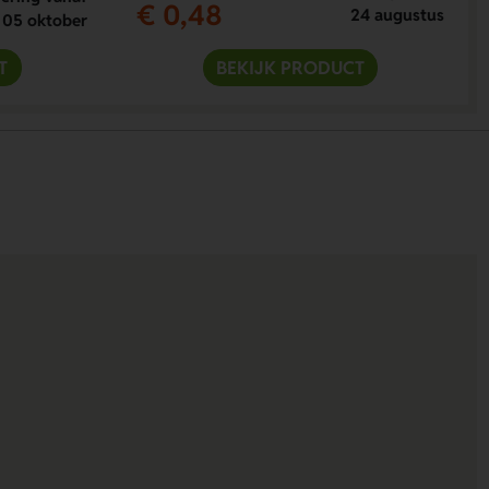
€ 0,48
24 augustus
05 oktober
T
BEKIJK PRODUCT