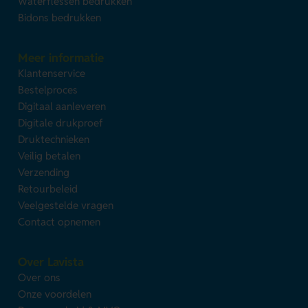
Waterflessen bedrukken
Bidons bedrukken
Meer informatie
Klantenservice
Bestelproces
Digitaal aanleveren
Digitale drukproef
Druktechnieken
Veilig betalen
Verzending
Retourbeleid
Veelgestelde vragen
Contact opnemen
Over Lavista
Over ons
Onze voordelen