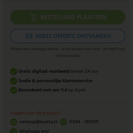
BESTELLING PLAATSEN
EERST OFFERTE ONTVANGEN
Binnen één werkdag reactie · Je zit nergens aan vast · Je hoeft nog
niet te betalen
Gratis digitaal voorbeeld
binnen 24 uur
Snelle & persoonlijke klantenservice
Beoordeeld met een 9,4
op Kiyoh
Vragen over dit product?
verkoop@lavista.nl
0344 - 745109
Whatsapp ons!