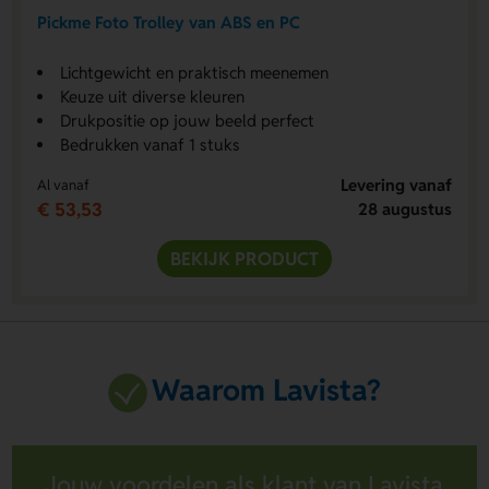
Pickme Foto Trolley van ABS en PC
Lichtgewicht en praktisch meenemen
Keuze uit diverse kleuren
Drukpositie op jouw beeld perfect
Bedrukken vanaf 1 stuks
Levering vanaf
Al vanaf
€ 53,53
28 augustus
BEKIJK PRODUCT
Waarom Lavista?
Jouw voordelen als klant van Lavista