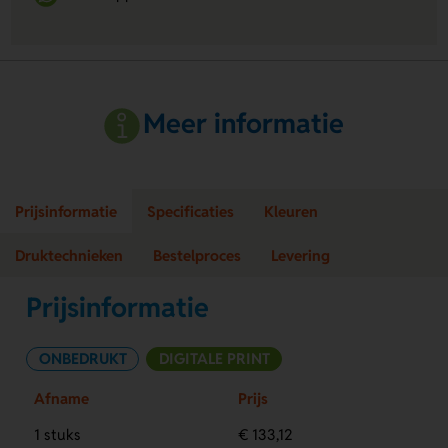
Meer informatie
Prijsinformatie
Specificaties
Kleuren
Druktechnieken
Bestelproces
Levering
Prijsinformatie
ONBEDRUKT
DIGITALE PRINT
Afname
Prijs
1 stuks
€ 133,12