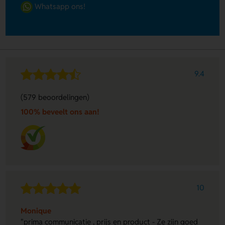
Whatsapp ons!
9.4
(579 beoordelingen)
100% beveelt ons aan!
10
Monique
"prima communicatie , prijs en product - Ze zijn goed