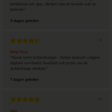
bereikbaar per app , denken mee en leveren wat ze
beloven."
3 dagen geleden
9
Peter Paul
"Mooie nette brillendoekjes - Netjes bedrukt volgens
digitale voorbeeld. Kwaliteit ook prima van de
dubbellaags doekjes."
7 dagen geleden
10
Lisa