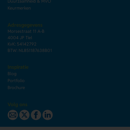
Duurzaamheid & MVO
Keurmerken
Adresgegevens
Morsestraat 11 A-B
4004 JP Tiel
KvK: 54142792
BTW: NL851187638B01
Inspiratie
Blog
Portfolio
Brochure
Volg ons