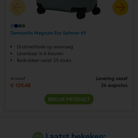
Samsonite Magnum Eco Spinner 69
Drukmethode op aanvraag
Leverbaar in 6 kleuren
Bedrukken vanaf 25 stuks
Levering vanaf
Al vanaf
€ 139,48
26 augustus
BEKIJK PRODUCT
Laatst bekeken: