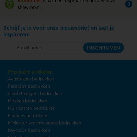
Bezoek ons
Maak een afspraak en bezoek onze
showroom.
Schrijf je in voor onze nieuwsbrief en laat je
inspireren!
INSCHRIJVEN
Populaire artikelen
Aanstekers bedrukken
Paraplu's bedrukken
Sleutelhangers bedrukken
Mokken bedrukken
Muismatten bedrukken
Frisbees bedrukken
Miniatuur vrachtwagens bedrukken
Keycords bedrukken