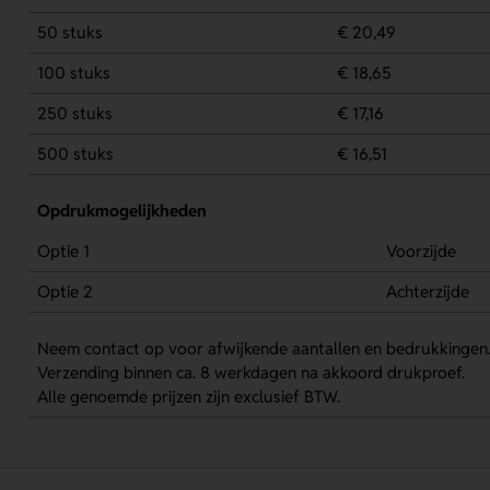
50 stuks
€ 20,49
100 stuks
€ 18,65
250 stuks
€ 17,16
500 stuks
€ 16,51
Opdrukmogelijkheden
Optie 1
Voorzijde
Optie 2
Achterzijde
Neem contact op voor afwijkende aantallen en bedrukkingen
Verzending binnen ca. 8 werkdagen na akkoord drukproef.
Alle genoemde prijzen zijn exclusief BTW.