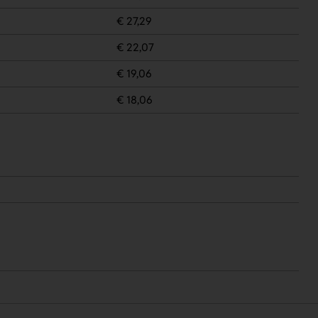
€ 27,29
€ 22,07
€ 19,06
€ 18,06