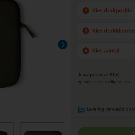
Kies drukpositie
2
Kies drukkleuren
3
Kies aantal
4
Jouw prijs
(excl. BTW)
op basis van je huidige keuzes
Levering verwacht op
v