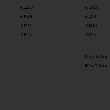
€ 22,78
€ 25,03
€ 19,84
€ 20,91
€ 17,86
€ 18,55
€ 17,02
€ 17,56
150 x 100 mm
150 x 100 mm
.