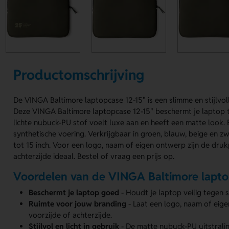
Productomschrijving
De VINGA Baltimore laptopcase 12-15" is een slimme en stijlvo
Deze VINGA Baltimore laptopcase 12-15" beschermt je laptop 
lichte nubuck-PU stof voelt luxe aan en heeft een matte look. B
synthetische voering. Verkrijgbaar in groen, blauw, beige en z
tot 15 inch. Voor een logo, naam of eigen ontwerp zijn de druk
achterzijde ideaal. Bestel of vraag een prijs op.
Voordelen van de VINGA Baltimore lapto
Beschermt je laptop goed
- Houdt je laptop veilig tegen s
Ruimte voor jouw branding
- Laat een logo, naam of eig
voorzijde of achterzijde.
Stijlvol en licht in gebruik
- De matte nubuck-PU uitstrali