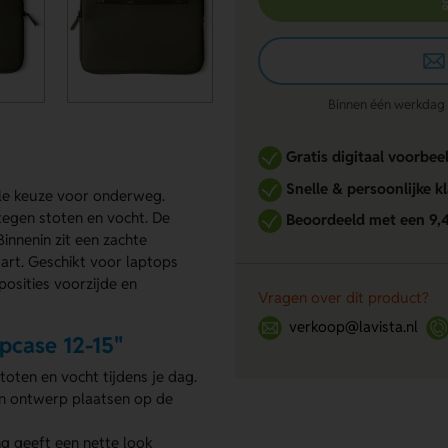
Binnen één werkdag re
Gratis digitaal voorbee
Snelle & persoonlijke k
lle keuze voor onderweg.
tegen stoten en vocht. De
Beoordeeld met een 9,
innenin zit een zachte
wart. Geschikt voor laptops
posities voorzijde en
Vragen over dit product?
verkoop@lavista.nl
pcase 12-15"
toten en vocht tijdens je dag.
en ontwerp plaatsen op de
ng geeft een nette look