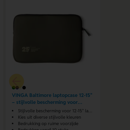
VINGA Baltimore laptopcase 12-15"
– stijlvolle bescherming voor
onderweg
Stijlvolle bescherming voor 12-15" laptops
Kies uit diverse stijlvolle kleuren
Bedrukking op ruime voorzijde
Bedrukken vanaf 10 stuks