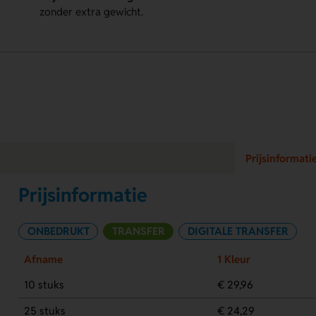
zonder extra gewicht.
Prijsinformati
Prijsinformatie
ONBEDRUKT
TRANSFER
DIGITALE TRANSFER
Afname
1 Kleur
10 stuks
€ 29,96
25 stuks
€ 24,29