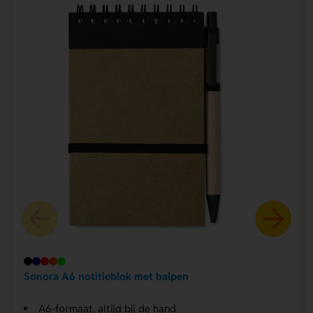
Sonora A6 notitieblok met balpen
A6-formaat, altijd bij de hand