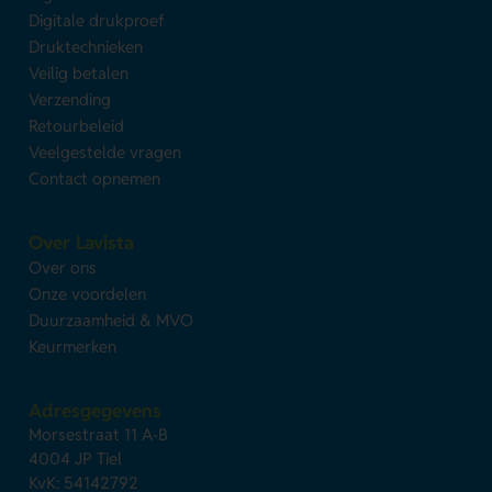
Digitale drukproef
Druktechnieken
Veilig betalen
Verzending
Retourbeleid
Veelgestelde vragen
Contact opnemen
Over Lavista
Over ons
Onze voordelen
Duurzaamheid & MVO
Keurmerken
Adresgegevens
Morsestraat 11 A-B
4004 JP Tiel
KvK: 54142792