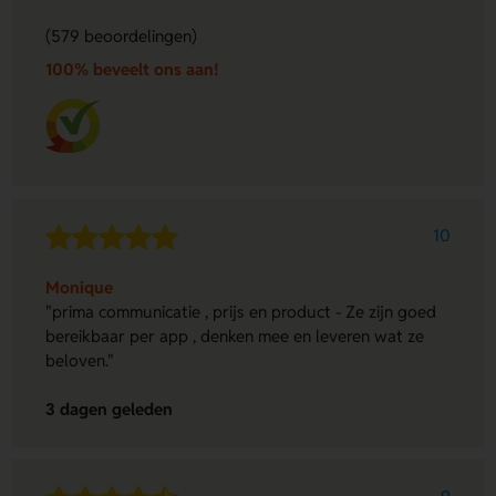
(579 beoordelingen)
100% beveelt ons aan!
10
Monique
"prima communicatie , prijs en product - Ze zijn goed
bereikbaar per app , denken mee en leveren wat ze
beloven."
3 dagen geleden