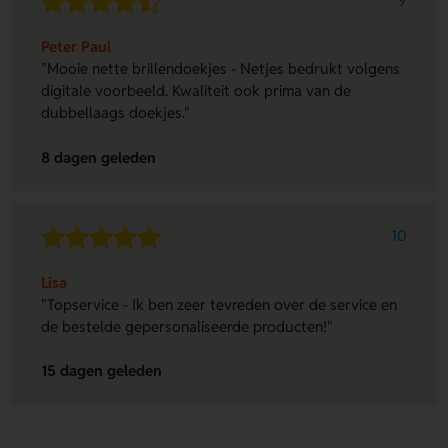
9
Peter Paul
"Mooie nette brillendoekjes - Netjes bedrukt volgens
digitale voorbeeld. Kwaliteit ook prima van de
dubbellaags doekjes."
8 dagen geleden
10
Lisa
"Topservice - Ik ben zeer tevreden over de service en
de bestelde gepersonaliseerde producten!"
15 dagen geleden