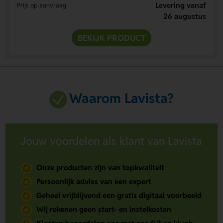
Levering vanaf
Prijs op aanvraag
26 augustus
BEKIJK PRODUCT
Waarom Lavista?
Jouw voordelen als klant van Lavista
Onze producten zijn van topkwaliteit
Persoonlijk advies van een expert
Geheel vrijblijvend een gratis digitaal voorbeeld
Wij rekenen geen start- en instelkosten