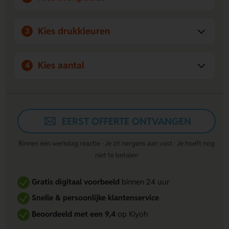
penloop en korte training voor optimaal gebruik.
Kies drukkleuren
3
Kies aantal
4
EERST OFFERTE ONTVANGEN
Binnen één werkdag reactie · Je zit nergens aan vast · Je hoeft nog
niet te betalen
Gratis digitaal voorbeeld
binnen 24 uur
Snelle & persoonlijke klantenservice
Beoordeeld met een 9,4
op Kiyoh