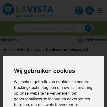
Snelle persoonlijke service
Home
Notitieboekjes
Hardcover of notepad A4
Hardcover of notepad A4
Wij gebruiken cookies
Artikelnummer:
311612
Wij maken gebruik van cookies en andere
tracking-technologieën om uw surfervaring
op onze website te verbeteren, om
gepersonaliseerde inhoud en advertenties
te tonen, om ons websiteverkeer te