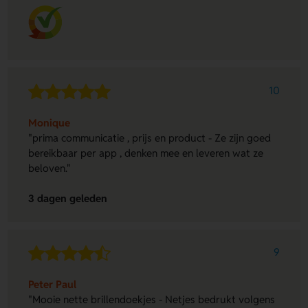
10
Monique
"prima communicatie , prijs en product - Ze zijn goed
bereikbaar per app , denken mee en leveren wat ze
beloven."
3 dagen geleden
9
Peter Paul
"Mooie nette brillendoekjes - Netjes bedrukt volgens