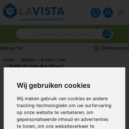
Snelle persoonlijke service
Home
Spellen
Rubiks Cube
Rubik’s® Cube 4×4 (65mm)
Rubik’s® Cube 4×4 (65mm)
Wij gebruiken cookies
Artikelnummer:
311640
Wij maken gebruik van cookies en andere
tracking-technologieën om uw surfervaring
op onze website te verbeteren, om
gepersonaliseerde inhoud en advertenties
te tonen, om ons websiteverkeer te