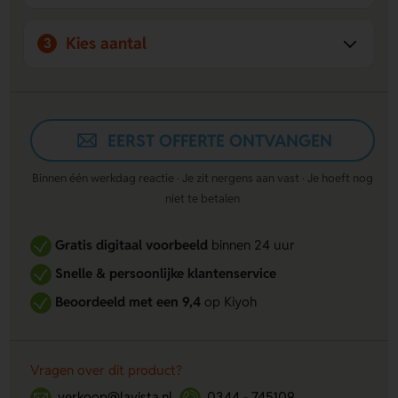
Kies aantal
3
EERST OFFERTE ONTVANGEN
Binnen één werkdag reactie · Je zit nergens aan vast · Je hoeft nog
niet te betalen
Gratis digitaal voorbeeld
binnen 24 uur
Snelle & persoonlijke klantenservice
Beoordeeld met een 9,4
op Kiyoh
Vragen over dit product?
verkoop@lavista.nl
0344 - 745109