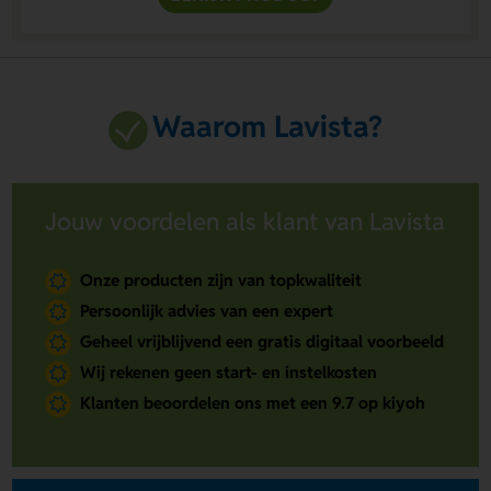
Waarom Lavista?
Jouw voordelen als klant van Lavista
Onze producten zijn van topkwaliteit
Persoonlijk advies van een expert
Geheel vrijblijvend een gratis digitaal voorbeeld
Wij rekenen geen start- en instelkosten
Klanten beoordelen ons met een 9.7 op kiyoh