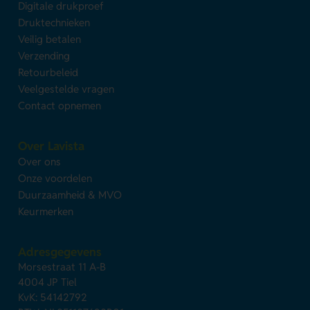
Digitale drukproef
Druktechnieken
Veilig betalen
Verzending
Retourbeleid
Veelgestelde vragen
Contact opnemen
Over Lavista
Over ons
Onze voordelen
Duurzaamheid & MVO
Keurmerken
Adresgegevens
Morsestraat 11 A-B
4004 JP Tiel
KvK: 54142792