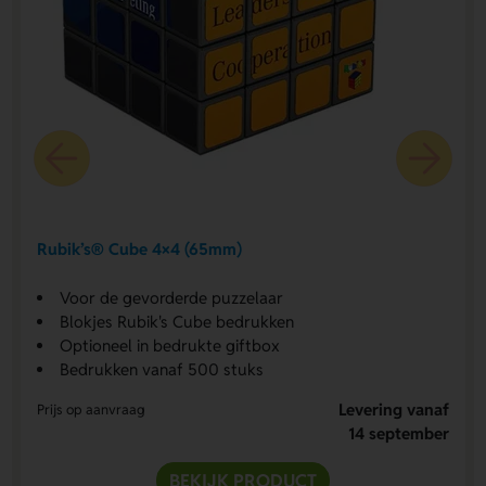
Rubik’s® Cube 4×4 (65mm)
Voor de gevorderde puzzelaar
Blokjes Rubik's Cube bedrukken
Optioneel in bedrukte giftbox
Bedrukken vanaf 500 stuks
Levering vanaf
Prijs op aanvraag
14 september
BEKIJK PRODUCT