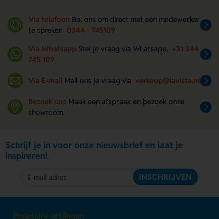
Via telefoon
Bel ons om direct met een medewerker
te spreken
0344 - 745109
Via Whatsapp
Stel je vraag via Whatsapp.
+31 344
745 109
Via E-mail
Mail ons je vraag via
verkoop@lavista.nl
Bezoek ons
Maak een afspraak en bezoek onze
showroom.
Schrijf je in voor onze nieuwsbrief en laat je
inspireren!
INSCHRIJVEN
Populaire artikelen