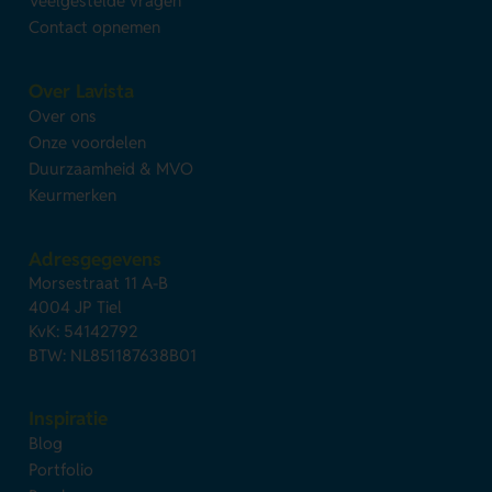
Veelgestelde vragen
Contact opnemen
Over Lavista
Over ons
Onze voordelen
Duurzaamheid & MVO
Keurmerken
Adresgegevens
Morsestraat 11 A-B
4004 JP Tiel
KvK: 54142792
BTW: NL851187638B01
Inspiratie
Blog
Portfolio