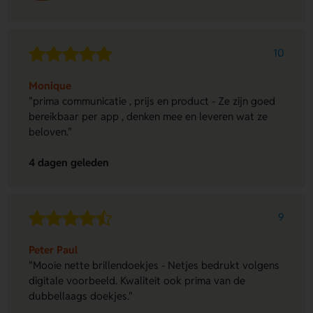
10
Monique
"prima communicatie , prijs en product - Ze zijn goed
bereikbaar per app , denken mee en leveren wat ze
beloven."
4 dagen geleden
9
Peter Paul
"Mooie nette brillendoekjes - Netjes bedrukt volgens
digitale voorbeeld. Kwaliteit ook prima van de
dubbellaags doekjes."