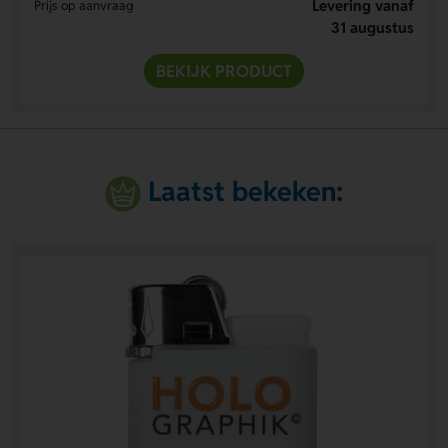
Levering vanaf
Prijs op aanvraag
31 augustus
BEKIJK PRODUCT
Laatst bekeken: