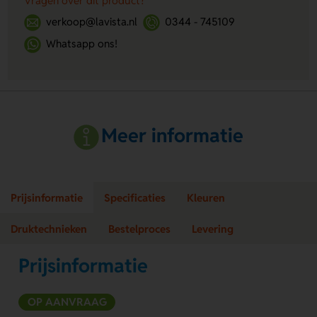
Vragen over dit product?
verkoop@lavista.nl
0344 - 745109
Whatsapp ons!
Meer informatie
Prijsinformatie
Specificaties
Kleuren
Druktechnieken
Bestelproces
Levering
Prijsinformatie
OP AANVRAAG