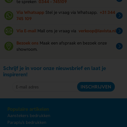
te spreken
0344 - 745109
Via Whatsapp
Stel je vraag via Whatsapp.
+31 344
745 109
Via E-mail
Mail ons je vraag via
verkoop@lavista.nl
Bezoek ons
Maak een afspraak en bezoek onze
showroom.
Schrijf je in voor onze nieuwsbrief en laat je
inspireren!
INSCHRIJVEN
Populaire artikelen
Aanstekers bedrukken
Paraplu's bedrukken