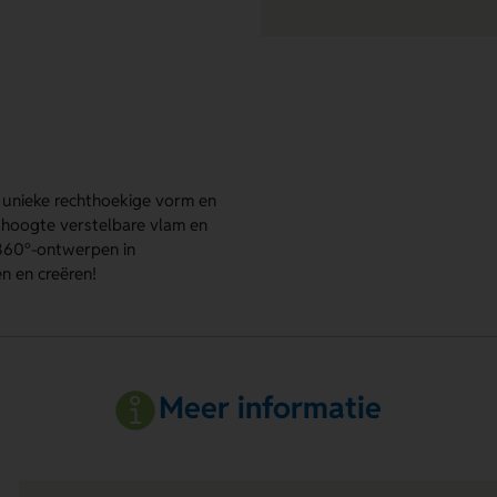
n unieke rechthoekige vorm en
 hoogte verstelbare vlam en
 360°-ontwerpen in
n en creëren!
Meer informatie