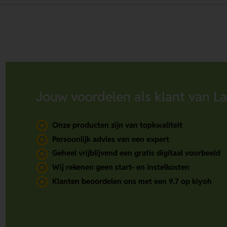
Jouw voordelen als klant van La
Onze producten zijn van topkwaliteit
Persoonlijk advies van een expert
Geheel vrijblijvend een gratis digitaal voorbeeld
Wij rekenen geen start- en instelkosten
Klanten beoordelen ons met een 9.7 op kiyoh