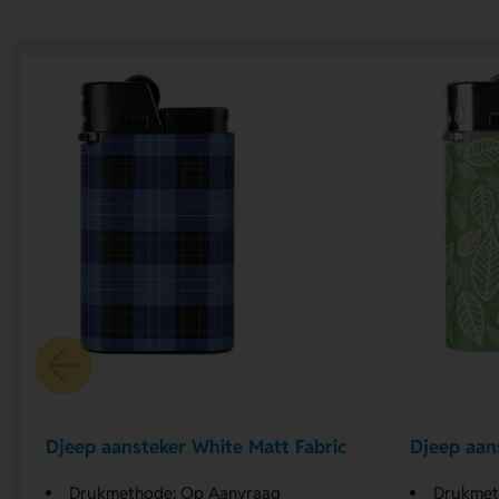
Djeep aansteker White Matt Fabric
Djeep aan
Drukmethode: Op Aanvraag
Drukmet