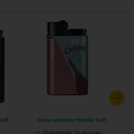
Soft
Djeep aansteker Metallic Soft
Drukmethode: Op Aanvraag