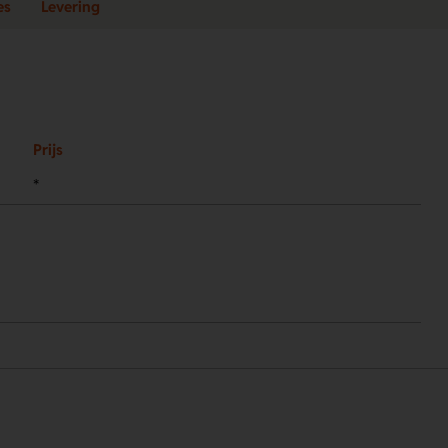
es
Levering
Prijs
*