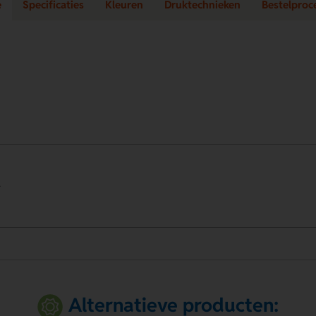
e
Specificaties
Kleuren
Druktechnieken
Bestelproc
.
Alternatieve producten: