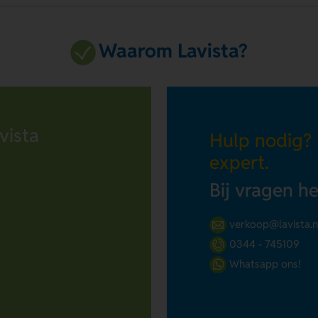
Waarom Lavista?
vista
Hulp nodig?
expert.
Bij vragen h
verkoop@lavista.n
0344 - 745109
Whatsapp ons!