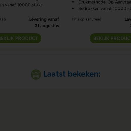
Drukmethode: Op Aanvra
en vanaf 10000 stuks
Bedrukken vanaf 10000 s
Levering vanaf
Lev
raag
Prijs op aanvraag
31 augustus
BEKIJK PRODUCT
BEKIJK PRODUC
Laatst bekeken: