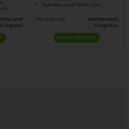
ag
Bedrukken vanaf 10000 stuks
tuks
ering vanaf
Levering vanaf
Prijs op aanvraag
31 augustus
31 augustus
T
BEKIJK PRODUCT