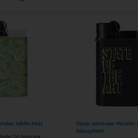
steker White Matt
Djeep aansteker Metallic 
GlossyMatt
hode: Op Aanvraag