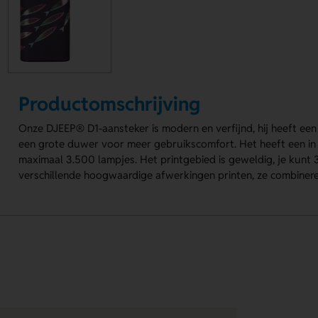
Productomschrijving
Onze DJEEP® D1-aansteker is modern en verfijnd, hij heeft ee
een grote duwer voor meer gebruikscomfort. Het heeft een in
maximaal 3.500 lampjes. Het printgebied is geweldig, je kunt
verschillende hoogwaardige afwerkingen printen, ze combinere