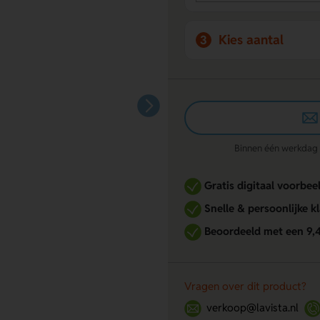
Kies aantal
3
Binnen één werkdag re
Gratis digitaal voorbee
Snelle & persoonlijke k
Beoordeeld met een 9,
Vragen over dit product?
verkoop@lavista.nl